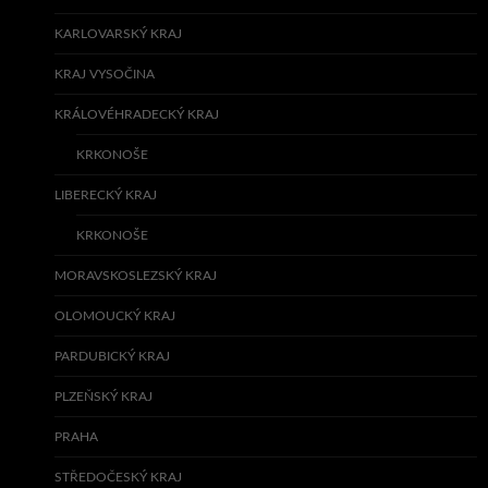
KARLOVARSKÝ KRAJ
KRAJ VYSOČINA
KRÁLOVÉHRADECKÝ KRAJ
KRKONOŠE
LIBERECKÝ KRAJ
KRKONOŠE
MORAVSKOSLEZSKÝ KRAJ
OLOMOUCKÝ KRAJ
PARDUBICKÝ KRAJ
PLZEŇSKÝ KRAJ
PRAHA
STŘEDOČESKÝ KRAJ