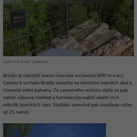
Skalní vrch Bradlo, Zábřežsko
Bradlo je nejvyšší horou Úsovské vrchoviny (600 m.n.m.).
Cestou k vrcholu Bradla narazíte na množství menších skal a
rozeseté velké balvany. Ze samotného vrcholu skály se pak
nabízí výborný rozhled a horolezcům nabízí skalní vrch
několik lezeckých cest. Skalisko samotné pak dosahuje výšky
až 25 metrů.