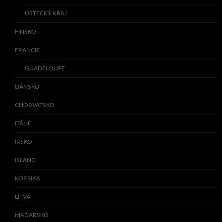
ÚSTECKÝ KRAJ
FINSKO
FRANCIE
GUADELOUPE
DÁNSKO
CHORVATSKO
ITÁLIE
IRSKO
ISLAND
KORSIKA
LITVA
MAĎARSKO