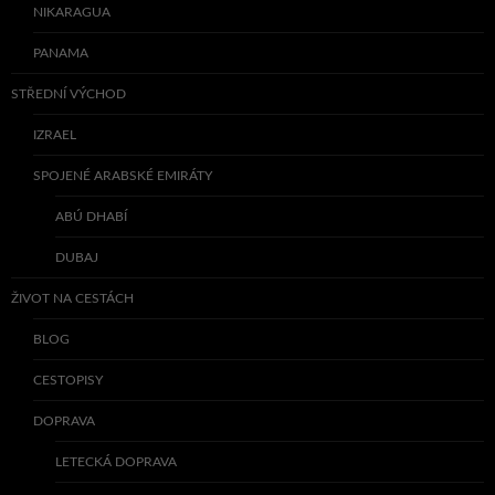
NIKARAGUA
PANAMA
STŘEDNÍ VÝCHOD
IZRAEL
SPOJENÉ ARABSKÉ EMIRÁTY
ABÚ DHABÍ
DUBAJ
ŽIVOT NA CESTÁCH
BLOG
CESTOPISY
DOPRAVA
LETECKÁ DOPRAVA