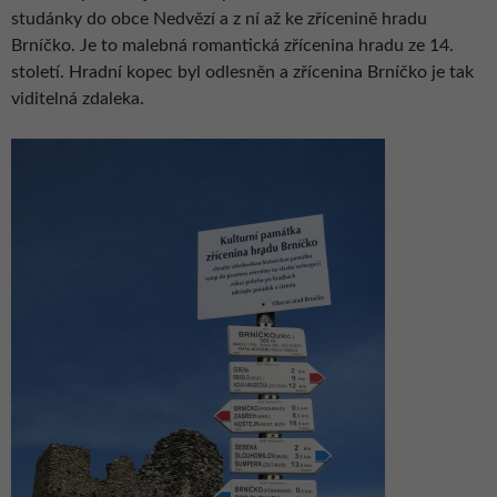
studánky do obce Nedvězí a z ní až ke zřícenině hradu
Brníčko. Je to malebná romantická zřícenina hradu ze 14.
století. Hradní kopec byl odlesněn a zřícenina Brníčko je tak
viditelná zdaleka.