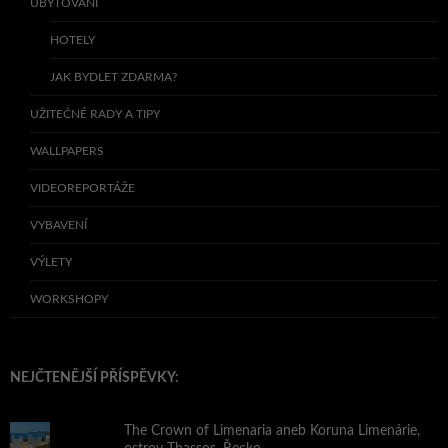
UBYTOVÁNÍ
HOTELY
JAK BYDLET ZDARMA?
UŽITEČNÉ RADY A TIPY
WALLPAPERS
VIDEOREPORTÁŽE
VYBAVENÍ
VÝLETY
WORKSHOPY
NEJČTENĚJŠÍ PŘÍSPĚVKY:
The Crown of Limenaria aneb Koruna Limenárie,