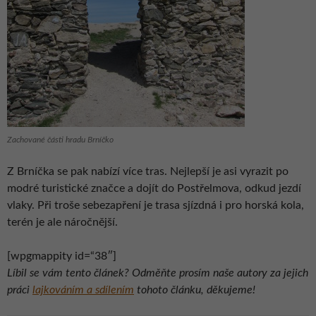
Zachované části hradu Brníčko
Z Brníčka se pak nabízí více tras. Nejlepší je asi vyrazit po
modré turistické značce a dojít do Postřelmova, odkud jezdí
vlaky. Při troše sebezapření je trasa sjízdná i pro horská kola,
terén je ale náročnější.
[wpgmappity id=“38″]
Líbil se vám tento článek? Odměňte prosím naše autory za jejich
práci
lajkováním a sdílením
tohoto článku, děkujeme!