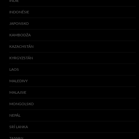
INDIE
INDONÉSIE
JAPONSKO
KAMBODŽA
KAZACHSTÁN
KYRGYZSTÁN
LAOS
MALEDIVY
MALAJSIE
MONGOLSKO
NEPÁL
SRÍ LANKA
TAIWAN