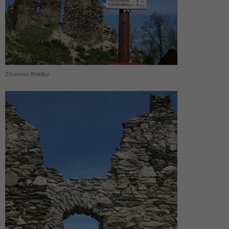
Zřícenina Brníčko