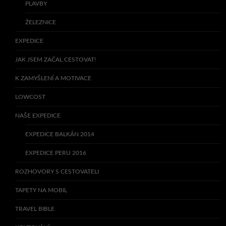
PLAVBY
ŽELEZNICE
EXPEDICE
JAK JSEM ZAČAL CESTOVAT!
K ZAMYŠLENÍ A MOTIVACE
LOWCOST
NAŠE EXPEDICE
EXPEDICE BALKÁN 2014
EXPEDICE PERU 2016
ROZHOVORY S CESTOVATELI
TAPETY NA MOBIL
TRAVEL BIBLE