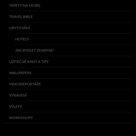
TAPETY NA MOBIL
TRAVEL BIBLE
UBYTOVÁNÍ
HOTELY
JAK BYDLET ZDARMA?
UŽITEČNÉ RADY A TIPY
WALLPAPERS
VIDEOREPORTÁŽE
VYBAVENÍ
VÝLETY
WORKSHOPY