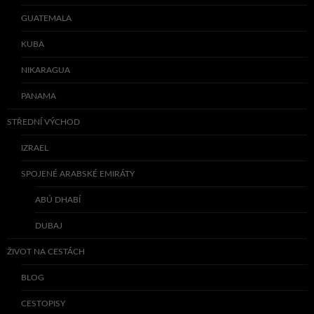
GUATEMALA
KUBA
NIKARAGUA
PANAMA
STŘEDNÍ VÝCHOD
IZRAEL
SPOJENÉ ARABSKÉ EMIRÁTY
ABÚ DHABÍ
DUBAJ
ŽIVOT NA CESTÁCH
BLOG
CESTOPISY