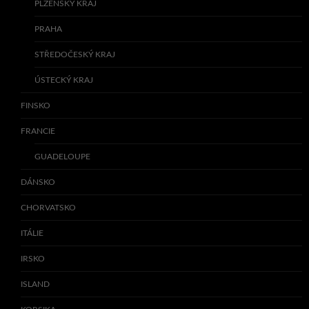
PLZEŇSKÝ KRAJ
PRAHA
STŘEDOČESKÝ KRAJ
ÚSTECKÝ KRAJ
FINSKO
FRANCIE
GUADELOUPE
DÁNSKO
CHORVATSKO
ITÁLIE
IRSKO
ISLAND