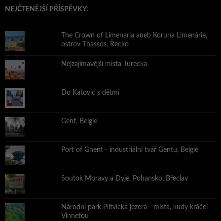
NEJČTENĚJŠÍ PŘÍSPĚVKY:
The Crown of Limenaria aneb Koruna Limenárie,
ostrov Thassos, Řecko
Nejzajímavější místa Turecka
Do Katovic s dětmi
Gent, Belgie
Port of Ghent - industriální tvář Gentu, Belgie
Soutok Moravy a Dyje, Pohansko, Břeclav
Národní park Plitvická jezera - místa, kudy kráčel
Vinnetou