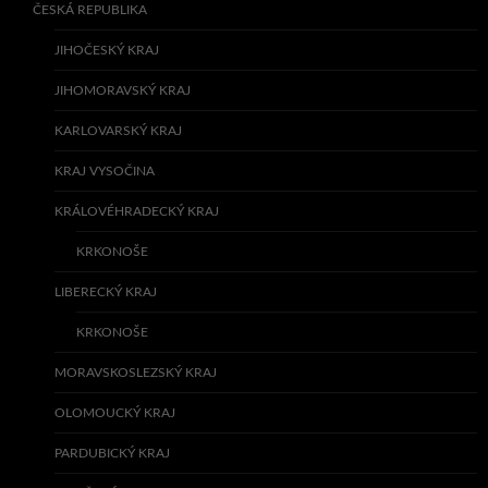
ČESKÁ REPUBLIKA
JIHOČESKÝ KRAJ
JIHOMORAVSKÝ KRAJ
KARLOVARSKÝ KRAJ
KRAJ VYSOČINA
KRÁLOVÉHRADECKÝ KRAJ
KRKONOŠE
LIBERECKÝ KRAJ
KRKONOŠE
MORAVSKOSLEZSKÝ KRAJ
OLOMOUCKÝ KRAJ
PARDUBICKÝ KRAJ