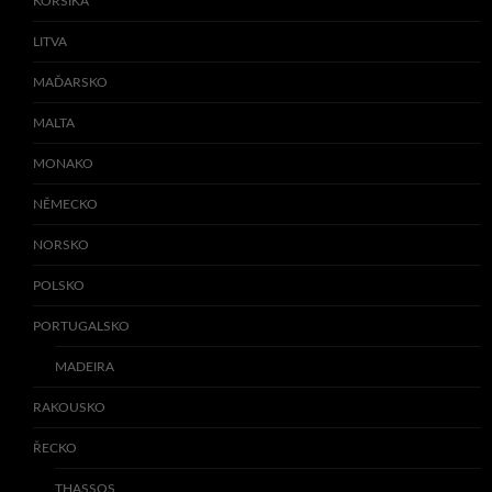
KORSIKA
LITVA
MAĎARSKO
MALTA
MONAKO
NĚMECKO
NORSKO
POLSKO
PORTUGALSKO
MADEIRA
RAKOUSKO
ŘECKO
THASSOS