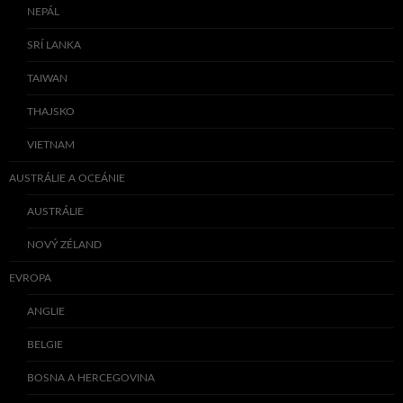
NEPÁL
SRÍ LANKA
TAIWAN
THAJSKO
VIETNAM
AUSTRÁLIE A OCEÁNIE
AUSTRÁLIE
NOVÝ ZÉLAND
EVROPA
ANGLIE
BELGIE
BOSNA A HERCEGOVINA