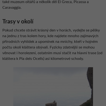
také muzeum oltářů a několik děl El Greca, Picassa a
Caravaggia.
Trasy v okolí
Pokud chcete strávit krásný den v horách, vydejte se pěšky
na jednu z tras kolem hory, kde najdete mnoho zajímavých
přírodních vyhlídek a upomínek na mnichy, kteří v hojném
počtu okolí kláštera obývali. Fyzicky zdatnější se mohou
věnovat i horolezení, ostatním musí stačit na hlavní trase (od
kláštera k Pla dels Ocells) asi kilometrové schody.