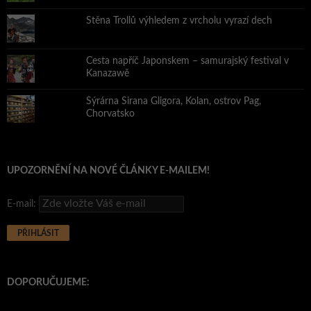
Stěna Trollů výhledem z vrcholu vyrazí dech
Cesta napříč Japonskem – samurajský festival v
Kanazawě
Sýrárna Sirana Gligora, Kolan, ostrov Pag,
Chorvatsko
UPOZORNĚNÍ NA NOVÉ ČLÁNKY E-MAILEM!
E-mail:
DOPORUČUJEME: