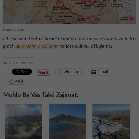
Mapa lanovky
Líbil se vám tento článek? Odměňte prosím naše autory za jejich
práci
lajkováním a sdílením
tohoto článku, děkujeme!
SDÍLEJTE, PROSÍM:
WhatsApp
E-mail
Další
Mohlo By Vás Také Zajímat: