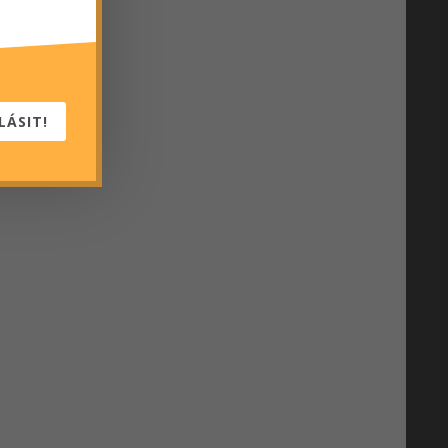
LÁSIT!