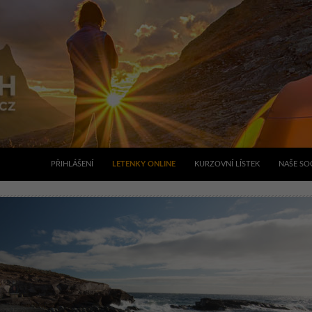
PŘIHLÁŠENÍ
LETENKY ONLINE
KURZOVNÍ LÍSTEK
NAŠE SOC