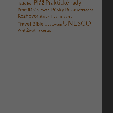
Pláž
Praktické rady
Plavba lodí
Pěšky
Relax
Promítání
rozhledna
putování
Rozhovor
Tipy na výlet
Stavby
UNESCO
Travel Bible
Ubytování
Život na cestách
Výlet