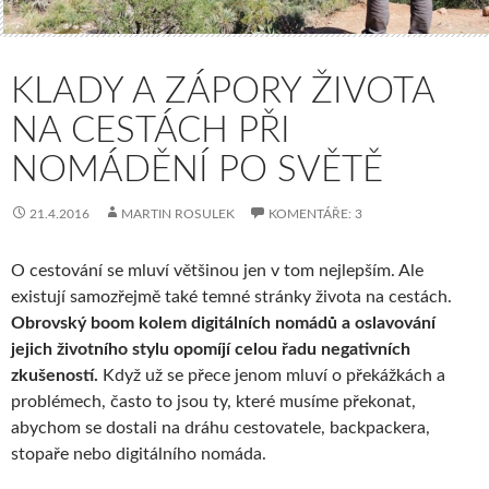
KLADY A ZÁPORY ŽIVOTA
NA CESTÁCH PŘI
NOMÁDĚNÍ PO SVĚTĚ
21.4.2016
MARTIN ROSULEK
KOMENTÁŘE: 3
O cestování se mluví většinou jen v tom nejlepším. Ale
existují samozřejmě také temné stránky života na cestách.
Obrovský boom kolem digitálních nomádů a oslavování
jejich životního stylu opomíjí celou řadu negativních
zkušeností.
Když už se přece jenom mluví o překážkách a
problémech, často to jsou ty, které musíme překonat,
abychom se dostali na dráhu cestovatele, backpackera,
stopaře nebo digitálního nomáda.