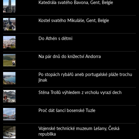
Katedrála svatého Bavona, Gent, Belgie
Kostel svatého Mikuláše, Gent, Belgie
Do Athén s dětmi
Na pár dnů do knížectví Andorra
Po stopách rybářů aneb portugalské pláže trochu
jinak
Stěna Trollů výhledem z vrcholu vyrazí dech
Proč dát šanci bosenské Tuzle
Vojenské technické muzeum Lešany, Česká
republika