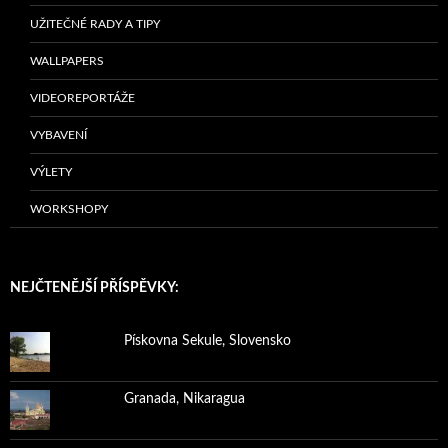
UŽITEČNÉ RADY A TIPY
WALLPAPERS
VIDEOREPORTÁŽE
VYBAVENÍ
VÝLETY
WORKSHOPY
NEJČTENĚJŠÍ PŘÍSPĚVKY:
Pískovna Sekule, Slovensko
Granada, Nikaragua