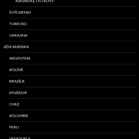
KANÁRSKÉ OSTROVY
ŠVÝCARSKO
TURECKO
UKRAJINA
JIŽNÍ AMERIKA
ARGENTINA
BOLÍVIE
BRAZÍLIE
EKVÁDOR
CHILE
KOLUMBIE
PERU
VENEZUELA