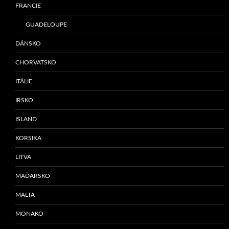
FRANCIE
GUADELOUPE
DÁNSKO
CHORVATSKO
ITÁLIE
IRSKO
ISLAND
KORSIKA
LITVA
MAĎARSKO
MALTA
MONAKO