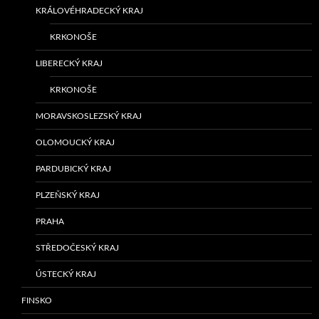
KRÁLOVÉHRADECKÝ KRAJ
KRKONOŠE
LIBERECKÝ KRAJ
KRKONOŠE
MORAVSKOSLEZSKÝ KRAJ
OLOMOUCKÝ KRAJ
PARDUBICKÝ KRAJ
PLZEŇSKÝ KRAJ
PRAHA
STŘEDOČESKÝ KRAJ
ÚSTECKÝ KRAJ
FINSKO