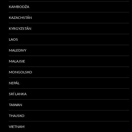
KAMBODŽA
KAZACHSTÁN
KYRGYZSTÁN
LAOS
MALEDIVY
MALAJSIE
MONGOLSKO
NEPÁL
SRÍ LANKA
TAIWAN
THAJSKO
VIETNAM