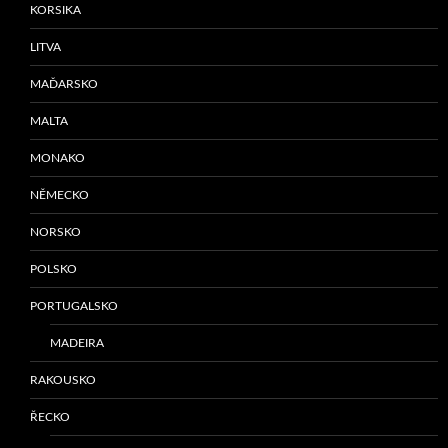
KORSIKA
LITVA
MAĎARSKO
MALTA
MONAKO
NĚMECKO
NORSKO
POLSKO
PORTUGALSKO
MADEIRA
RAKOUSKO
ŘECKO