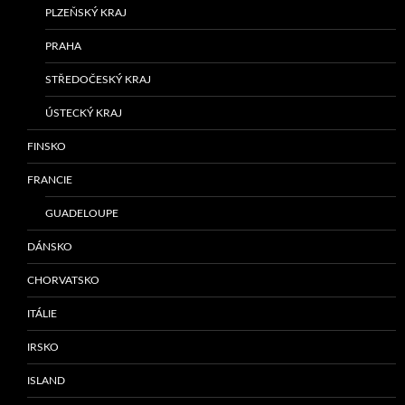
PLZEŇSKÝ KRAJ
PRAHA
STŘEDOČESKÝ KRAJ
ÚSTECKÝ KRAJ
FINSKO
FRANCIE
GUADELOUPE
DÁNSKO
CHORVATSKO
ITÁLIE
IRSKO
ISLAND