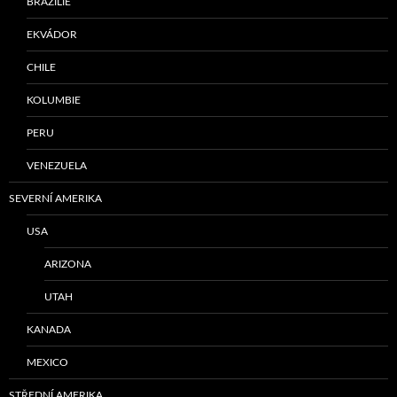
BRAZÍLIE
EKVÁDOR
CHILE
KOLUMBIE
PERU
VENEZUELA
SEVERNÍ AMERIKA
USA
ARIZONA
UTAH
KANADA
MEXICO
STŘEDNÍ AMERIKA