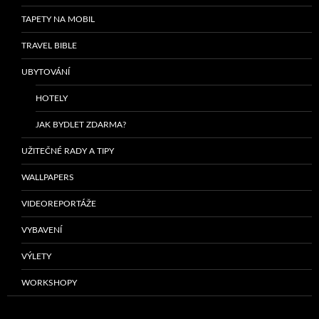
TAPETY NA MOBIL
TRAVEL BIBLE
UBYTOVÁNÍ
HOTELY
JAK BYDLET ZDARMA?
UŽITEČNÉ RADY A TIPY
WALLPAPERS
VIDEOREPORTÁŽE
VYBAVENÍ
VÝLETY
WORKSHOPY