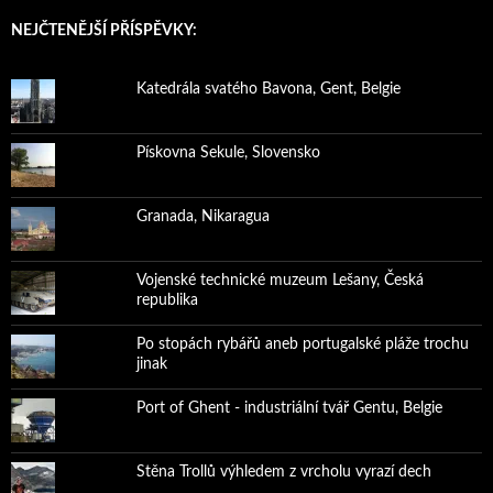
NEJČTENĚJŠÍ PŘÍSPĚVKY:
Katedrála svatého Bavona, Gent, Belgie
Pískovna Sekule, Slovensko
Granada, Nikaragua
Vojenské technické muzeum Lešany, Česká
republika
Po stopách rybářů aneb portugalské pláže trochu
jinak
Port of Ghent - industriální tvář Gentu, Belgie
Stěna Trollů výhledem z vrcholu vyrazí dech