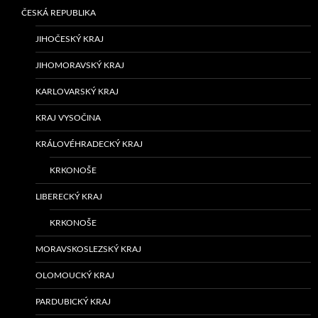
ČESKÁ REPUBLIKA
JIHOČESKÝ KRAJ
JIHOMORAVSKÝ KRAJ
KARLOVARSKÝ KRAJ
KRAJ VYSOČINA
KRÁLOVÉHRADECKÝ KRAJ
KRKONOŠE
LIBERECKÝ KRAJ
KRKONOŠE
MORAVSKOSLEZSKÝ KRAJ
OLOMOUCKÝ KRAJ
PARDUBICKÝ KRAJ