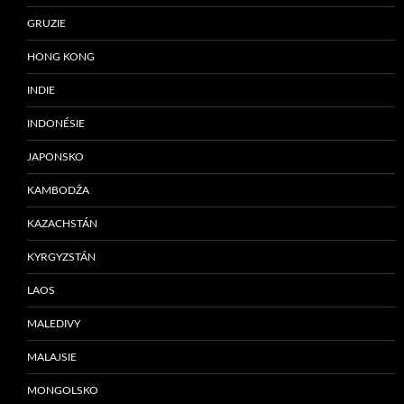
GRUZIE
HONG KONG
INDIE
INDONÉSIE
JAPONSKO
KAMBODŽA
KAZACHSTÁN
KYRGYZSTÁN
LAOS
MALEDIVY
MALAJSIE
MONGOLSKO