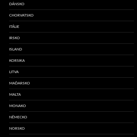
DÁNSKO
CHORVATSKO
ITÁLIE
IRSKO
ISLAND
KORSIKA
LITVA
MAĎARSKO
MALTA
MONAKO
NĚMECKO
NORSKO