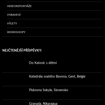
VIDEOREPORTÁŽE
VYBAVENÍ
VÝLETY
WORKSHOPY
NEJČTENĚJŠÍ PŘÍSPĚVKY:
Do Katovic s dětmi
Katedrála svatého Bavona, Gent, Belgie
Pískovna Sekule, Slovensko
Granada, Nikaragua