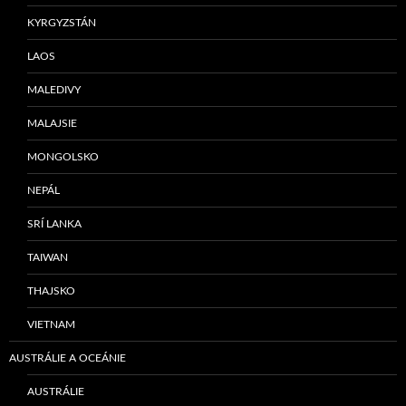
KYRGYZSTÁN
LAOS
MALEDIVY
MALAJSIE
MONGOLSKO
NEPÁL
SRÍ LANKA
TAIWAN
THAJSKO
VIETNAM
AUSTRÁLIE A OCEÁNIE
AUSTRÁLIE