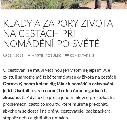
KLADY A ZÁPORY ŽIVOTA
NA CESTÁCH PŘI
NOMÁDĚNÍ PO SVĚTĚ
21.4.2016
MARTIN ROSULEK
KOMENTÁŘE: 3
O cestování se mluví většinou jen v tom nejlepším. Ale
existují samozřejmě také temné stránky života na cestách.
Obrovský boom kolem digitálních nomádů a oslavování
jejich životního stylu opomíjí celou řadu negativních
zkušeností.
Když už se přece jenom mluví o překážkách a
problémech, často to jsou ty, které musíme překonat,
abychom se dostali na dráhu cestovatele, backpackera,
stopaře nebo digitálního nomáda.