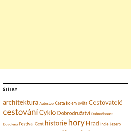
ŠTÍTKY
architektura
Cestovatelé
Cesta kolem světa
Autostop
cestování
Cyklo
Dobrodružství
Dobročinnost
hory
historie
Hrad
Festival
Gent
Dovolená
Indie
Jezero