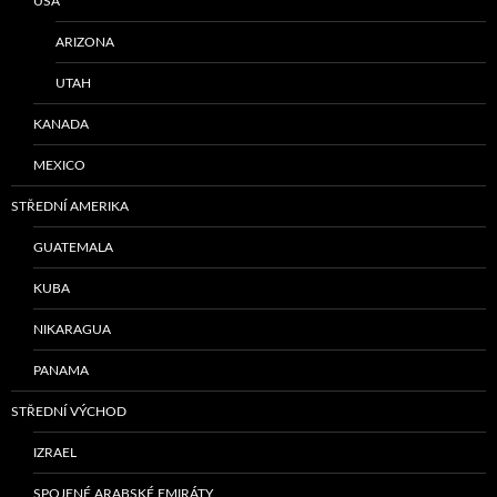
USA
ARIZONA
UTAH
KANADA
MEXICO
STŘEDNÍ AMERIKA
GUATEMALA
KUBA
NIKARAGUA
PANAMA
STŘEDNÍ VÝCHOD
IZRAEL
SPOJENÉ ARABSKÉ EMIRÁTY