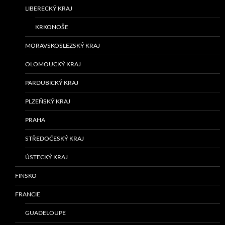
LIBERECKÝ KRAJ
KRKONOŠE
MORAVSKOSLEZSKÝ KRAJ
OLOMOUCKÝ KRAJ
PARDUBICKÝ KRAJ
PLZEŇSKÝ KRAJ
PRAHA
STŘEDOČESKÝ KRAJ
ÚSTECKÝ KRAJ
FINSKO
FRANCIE
GUADELOUPE