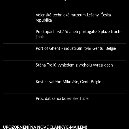
Vojenské technické muzeum Lešany, Česká
republika
Po stopách rybářů aneb portugalské pláže trochu
jinak
Port of Ghent - industriální tvář Gentu, Belgie
Stěna Trollů výhledem z vrcholu vyrazí dech
Kostel svatého Mikuláše, Gent, Belgie
Proč dát šanci bosenské Tuzle
UPOZORNĚNÍ NA NOVÉ ČLÁNKY E-MAILEM!