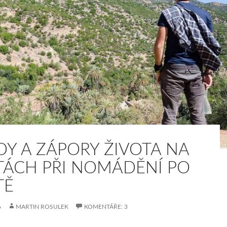
DY A ZÁPORY ŽIVOTA NA
TÁCH PŘI NOMÁDĚNÍ PO
TĚ
6
MARTIN ROSULEK
KOMENTÁŘE: 3