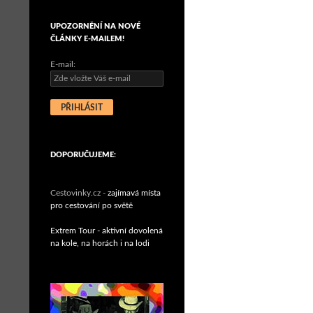
UPOZORNĚNÍ NA NOVÉ
ČLÁNKY E-MAILEM!
E-mail:
DOPORUČUJEME:
Cestovinky.cz -
zajímavá místa
pro cestování po světě
Extrem Tour - aktivní dovolená
na kole, na horách i na lodi