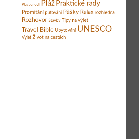
Pláž
Praktické rady
Plavba lodí
Pěšky
Relax
Promítání
rozhledna
putování
Rozhovor
Tipy na výlet
Stavby
UNESCO
Travel Bible
Ubytování
Život na cestách
Výlet