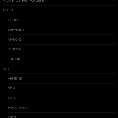
MAPA NAVŠTÍVENÝCH ZEMÍ
AFRIKA
ETIOPIE
KAPVERDY
MAROKO
SENEGAL
TUNISKO
ASIE
ARMÉNIE
ČÍNA
GRUZIE
HONG KONG
INDIE