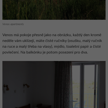
Venos apartments
Venos má pokoje přesně jako na obrázku, každý den kromě
neděle vám uklízejí, máte čisté ručníky (osušku, malý ručník
na ruce a malý třeba na vlasy), mýdlo, toaletní papír a čisté
povlečení. Na balkónku je potom posezení pro dva.