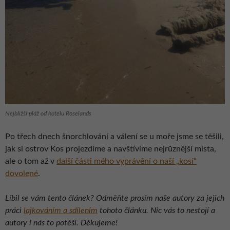
Nejbližší pláž od hotelu Roselands
Po třech dnech šnorchlování a válení se u moře jsme se těšili,
jak si ostrov Kos projezdíme a navštívíme nejrůznější místa,
ale o tom až v
další části mého vyprávění o naší „kosí“
dovolené
.
Líbil se vám tento článek? Odměňte prosím naše autory za jejich
práci
lajkováním a sdílením
tohoto článku. Nic vás to nestojí a
autory i nás to potěší. Děkujeme!