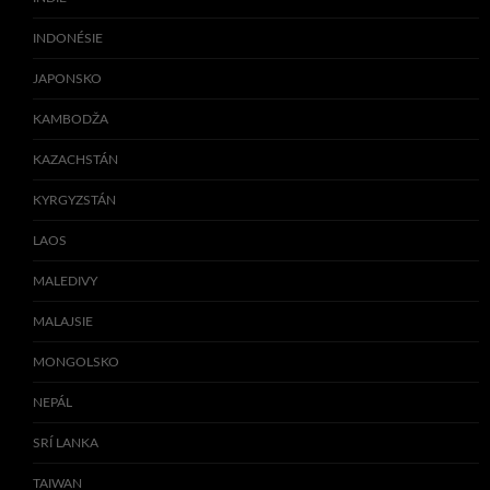
INDONÉSIE
JAPONSKO
KAMBODŽA
KAZACHSTÁN
KYRGYZSTÁN
LAOS
MALEDIVY
MALAJSIE
MONGOLSKO
NEPÁL
SRÍ LANKA
TAIWAN