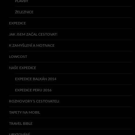
PLAVBY
ŽELEZNICE
EXPEDICE
JAK JSEM ZAČAL CESTOVAT!
K ZAMYŠLENÍ A MOTIVACE
LOWCOST
NAŠE EXPEDICE
EXPEDICE BALKÁN 2014
EXPEDICE PERU 2016
ROZHOVORY S CESTOVATELI
TAPETY NA MOBIL
TRAVEL BIBLE
UBYTOVÁNÍ