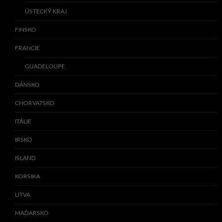
ÚSTECKÝ KRAJ
FINSKO
FRANCIE
GUADELOUPE
DÁNSKO
CHORVATSKO
ITÁLIE
IRSKO
ISLAND
KORSIKA
LITVA
MAĎARSKO