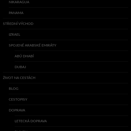
NIKARAGUA
PANAMA
STŘEDNÍ VÝCHOD
IZRAEL
SPOJENÉ ARABSKÉ EMIRÁTY
ABÚ DHABÍ
DUBAJ
ŽIVOT NA CESTÁCH
BLOG
CESTOPISY
DOPRAVA
LETECKÁ DOPRAVA