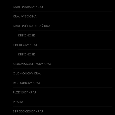
KARLOVARSKÝ KRAJ
KRAJ VYSOČINA
KRÁLOVÉHRADECKÝ KRAJ
KRKONOŠE
LIBERECKÝ KRAJ
KRKONOŠE
MORAVSKOSLEZSKÝ KRAJ
OLOMOUCKÝ KRAJ
PARDUBICKÝ KRAJ
PLZEŇSKÝ KRAJ
PRAHA
STŘEDOČESKÝ KRAJ