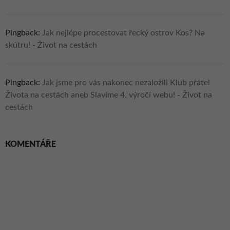
Pingback:
Jak nejlépe procestovat řecký ostrov Kos? Na
skútru! - Život na cestách
Pingback:
Jak jsme pro vás nakonec nezaložili Klub přátel
Života na cestách aneb Slavíme 4. výročí webu! - Život na
cestách
KOMENTÁŘE