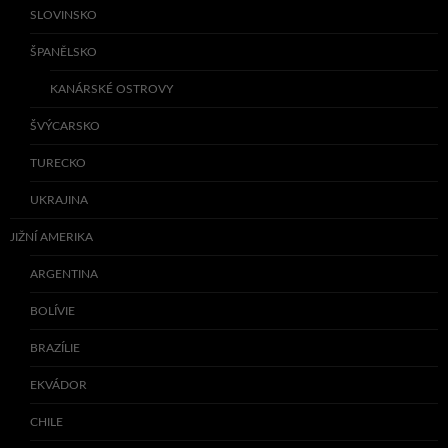
SLOVINSKO
ŠPANĚLSKO
KANÁRSKÉ OSTROVY
ŠVÝCARSKO
TURECKO
UKRAJINA
JIŽNÍ AMERIKA
ARGENTINA
BOLÍVIE
BRAZÍLIE
EKVÁDOR
CHILE