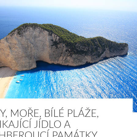
, MOŘE, BÍLÉ PLÁŽE,
KAJÍCÍ JÍDLO A
HBEROUCÍ PAMÁTKY.