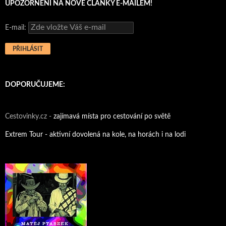
UPOZORNĚNÍ NA NOVÉ ČLÁNKY E-MAILEM!
E-mail:
DOPORUČUJEME:
Cestovinky.cz -
zajímavá místa pro cestování po světě
Extrem Tour - aktivní dovolená na kole, na horách i na lodi