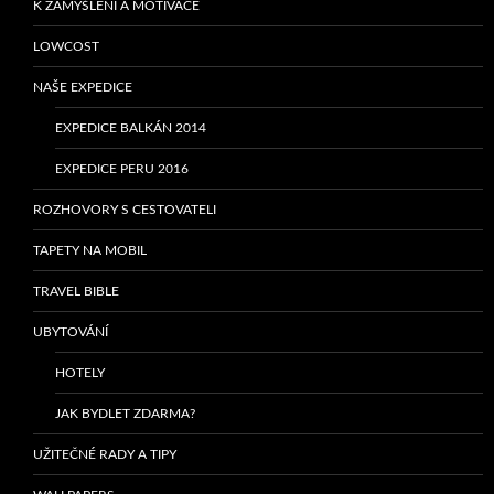
K ZAMYŠLENÍ A MOTIVACE
LOWCOST
NAŠE EXPEDICE
EXPEDICE BALKÁN 2014
EXPEDICE PERU 2016
ROZHOVORY S CESTOVATELI
TAPETY NA MOBIL
TRAVEL BIBLE
UBYTOVÁNÍ
HOTELY
JAK BYDLET ZDARMA?
UŽITEČNÉ RADY A TIPY