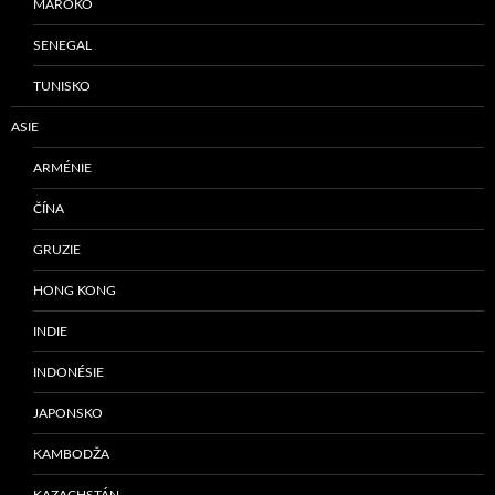
MAROKO
SENEGAL
TUNISKO
ASIE
ARMÉNIE
ČÍNA
GRUZIE
HONG KONG
INDIE
INDONÉSIE
JAPONSKO
KAMBODŽA
KAZACHSTÁN