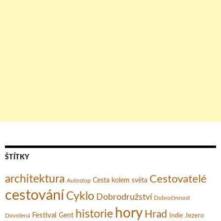
ŠTÍTKY
architektura
Cestovatelé
Cesta kolem světa
Autostop
cestování
Cyklo
Dobrodružství
Dobročinnost
hory
historie
Hrad
Festival
Gent
Dovolená
Indie
Jezero