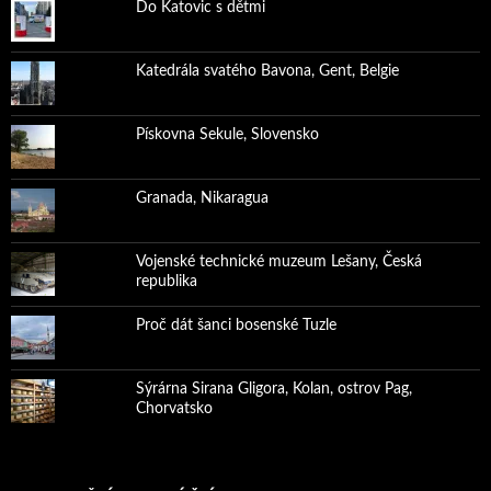
Do Katovic s dětmi
Katedrála svatého Bavona, Gent, Belgie
Pískovna Sekule, Slovensko
Granada, Nikaragua
Vojenské technické muzeum Lešany, Česká
republika
Proč dát šanci bosenské Tuzle
Sýrárna Sirana Gligora, Kolan, ostrov Pag,
Chorvatsko