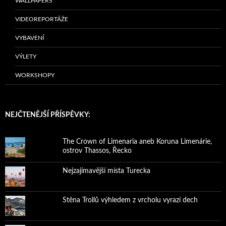
WALLPAPERS
VIDEOREPORTÁŽE
VYBAVENÍ
VÝLETY
WORKSHOPY
NEJČTENĚJŠÍ PŘÍSPĚVKY:
The Crown of Limenaria aneb Koruna Limenárie,
ostrov Thassos, Řecko
Nejzajímavější místa Turecka
Stěna Trollů výhledem z vrcholu vyrazí dech