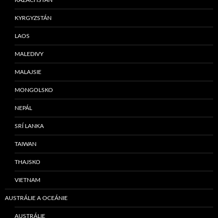
KYRGYZSTÁN
LAOS
MALEDIVY
MALAJSIE
MONGOLSKO
NEPÁL
SRÍ LANKA
TAIWAN
THAJSKO
VIETNAM
AUSTRÁLIE A OCEÁNIE
AUSTRÁLIE