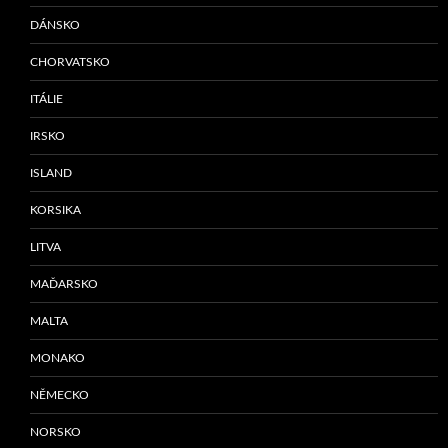
DÁNSKO
CHORVATSKO
ITÁLIE
IRSKO
ISLAND
KORSIKA
LITVA
MAĎARSKO
MALTA
MONAKO
NĚMECKO
NORSKO