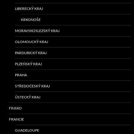
LIBERECKÝ KRAJ
KRKONOŠE
MORAVSKOSLEZSKÝ KRAJ
OLOMOUCKÝ KRAJ
PARDUBICKÝ KRAJ
PLZEŇSKÝ KRAJ
PRAHA
STŘEDOČESKÝ KRAJ
ÚSTECKÝ KRAJ
FINSKO
FRANCIE
GUADELOUPE