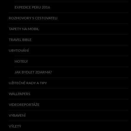
EXPEDICE PERU 2016
ROZHOVORY S CESTOVATELI
TAPETY NA MOBIL
TRAVEL BIBLE
UBYTOVÁNÍ
HOTELY
JAK BYDLET ZDARMA?
UŽITEČNÉ RADY A TIPY
WALLPAPERS
VIDEOREPORTÁŽE
VYBAVENÍ
VÝLETY