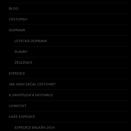
BLOG
CESTOPISY
DOPRAVA
LETECKÁ DOPRAVA
PLAVBY
ŽELEZNICE
EXPEDICE
JAK JSEM ZAČAL CESTOVAT!
K ZAMYŠLENÍ A MOTIVACE
LOWCOST
NAŠE EXPEDICE
EXPEDICE BALKÁN 2014