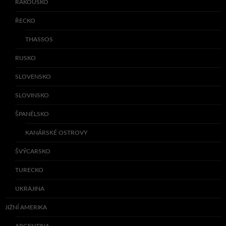
RAKOUSKO
ŘECKO
THASSOS
RUSKO
SLOVENSKO
SLOVINSKO
ŠPANĚLSKO
KANÁRSKÉ OSTROVY
ŠVÝCARSKO
TURECKO
UKRAJINA
JIŽNÍ AMERIKA
ARGENTINA