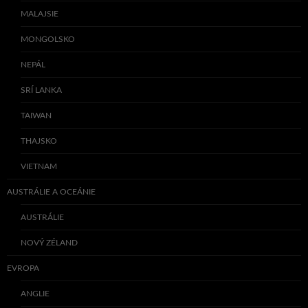
MALAJSIE
MONGOLSKO
NEPÁL
SRÍ LANKA
TAIWAN
THAJSKO
VIETNAM
AUSTRÁLIE A OCEÁNIE
AUSTRÁLIE
NOVÝ ZÉLAND
EVROPA
ANGLIE