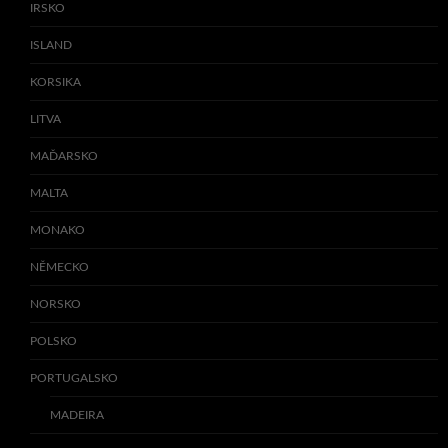
IRSKO
ISLAND
KORSIKA
LITVA
MAĎARSKO
MALTA
MONAKO
NĚMECKO
NORSKO
POLSKO
PORTUGALSKO
MADEIRA