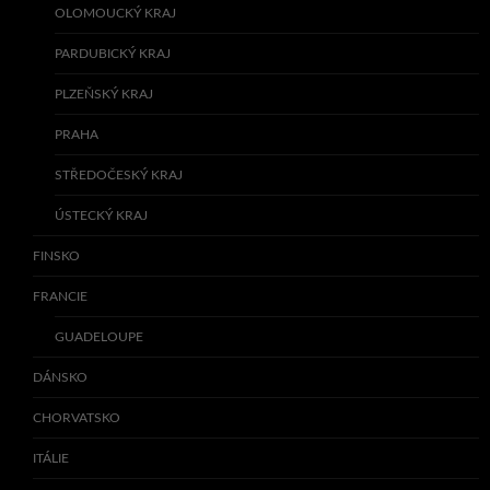
OLOMOUCKÝ KRAJ
PARDUBICKÝ KRAJ
PLZEŇSKÝ KRAJ
PRAHA
STŘEDOČESKÝ KRAJ
ÚSTECKÝ KRAJ
FINSKO
FRANCIE
GUADELOUPE
DÁNSKO
CHORVATSKO
ITÁLIE