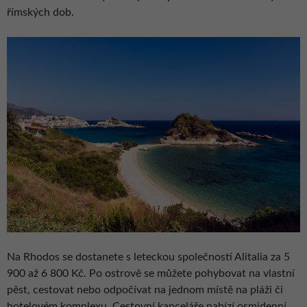
římských dob.
Na Rhodos se dostanete s leteckou společností Alitalia za 5
900 až 6 800 Kč. Po ostrově se můžete pohybovat na vlastní
pěst, cestovat nebo odpočívat na jednom místě na pláži či
hotelovém komplexu. Cestovní kanceláře nabízí osmidenní