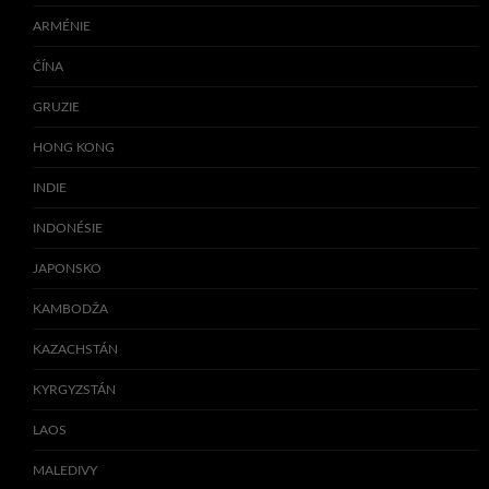
ARMÉNIE
ČÍNA
GRUZIE
HONG KONG
INDIE
INDONÉSIE
JAPONSKO
KAMBODŽA
KAZACHSTÁN
KYRGYZSTÁN
LAOS
MALEDIVY