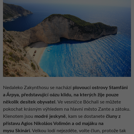
Nedaleko Zakynthosu se nachází
plovoucí ostrovy Stamfáni
a Árpya, představující oázu klidu, na kterých žije pouze
několik desítek obyvatel
. Ve vesničce Bóchali se můžete
pokochat krásným výhledem na hlavní město Zante a zátoku.
Klenotem jsou
modré jeskyně
, kam se dostanete
čluny z
přístavu Agios Nikoláos Volimón a od majáku na
mysu Skinári
. Velkou lodí nejezděte, volte člun, protože tak