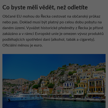
Co byste měli vědět, než odletíte
Občané EU mohou do Řecka cestovat na občanský průkaz
nebo pas. Doklad musí být platný po celou dobu pobytu na
daném území. Vyvážet historické předměty z Řecka je přísně
zakázáno a v rámci Evropské unie je omezen vývoz produktů
podléhajících spotřební dani (alkohol, tabák a cigarety).
Oficiální měnou je euro.