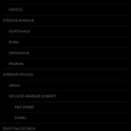
MEXICO
STŘEDNÍ AMERIKA
GUATEMALA
KUBA
NIKARAGUA
PANAMA
STŘEDNÍ VÝCHOD
IZRAEL
SPOJENÉ ARABSKÉ EMIRÁTY
ABÚ DHABÍ
DUBAJ
ŽIVOT NA CESTÁCH