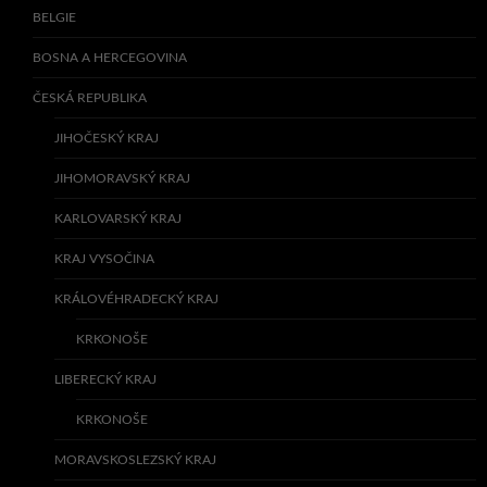
BELGIE
BOSNA A HERCEGOVINA
ČESKÁ REPUBLIKA
JIHOČESKÝ KRAJ
JIHOMORAVSKÝ KRAJ
KARLOVARSKÝ KRAJ
KRAJ VYSOČINA
KRÁLOVÉHRADECKÝ KRAJ
KRKONOŠE
LIBERECKÝ KRAJ
KRKONOŠE
MORAVSKOSLEZSKÝ KRAJ