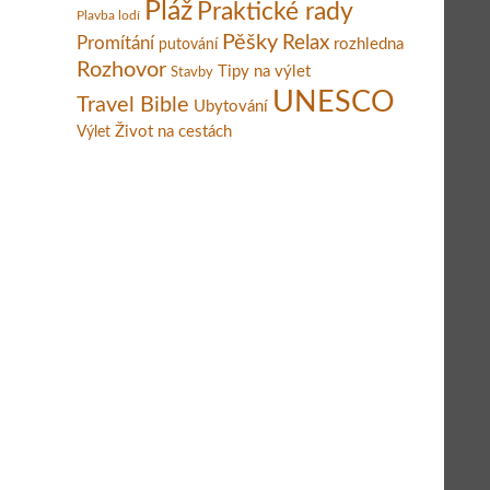
Pláž
Praktické rady
Plavba lodí
Pěšky
Relax
Promítání
rozhledna
putování
Rozhovor
Tipy na výlet
Stavby
UNESCO
Travel Bible
Ubytování
Život na cestách
Výlet