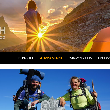
PŘIHLÁŠENÍ
LETENKY ONLINE
KURZOVNÍ LÍSTEK
NAŠE SOC