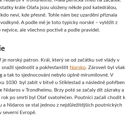
le Nidaros v Trondheimu. Malá perlička hned na začátek.
ostatky krále Olafa jsou uloženy někde pod katedrálou,
ikdo neví, kde přesně. Tohle nám bez uzardění přiznala
vodkyně. A podle mě je toto typicky norské – vytěžit z
nejvíce, ale všechno poctivě a podle pravidel.
ie
 je norský patron. Král, který se od začátku své vlády v
snažil sjednotit a pokřesťanštit
Norsko
. Zároveň byl však
ng a tak to sjednocování nebylo úplně mírumilovné. V
ku 1030 byl zabit v bitvě u Stiklestad a následně pohřben
e Nidaros v Trondheimu. Brzy poté se začaly dít zázraky a
rok po smrti byl Olaf svatořečen. Poutníci začali chodit k
 a Nidaros se stal jednou z nejdůležitějších poutnických
v severní Evropě.