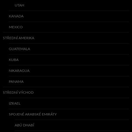
UTAH
KANADA
MEXICO
STŘEDNÍ AMERIKA
GUATEMALA
KUBA
NIKARAGUA
PANAMA
STŘEDNÍ VÝCHOD
IZRAEL
SPOJENÉ ARABSKÉ EMIRÁTY
ABÚ DHABÍ