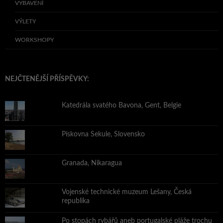
VYBAVENÍ
VÝLETY
WORKSHOPY
NEJČTENĚJŠÍ PŘÍSPĚVKY:
Katedrála svatého Bavona, Gent, Belgie
Pískovna Sekule, Slovensko
Granada, Nikaragua
Vojenské technické muzeum Lešany, Česká
republika
Po stopách rybářů aneb portugalské pláže trochu