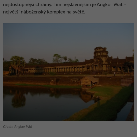
nejdostupnější chrámy. Tím nejslavnějším je Angkor Wat –
největší náboženský komplex na světě.
Chrám Angkor Wat