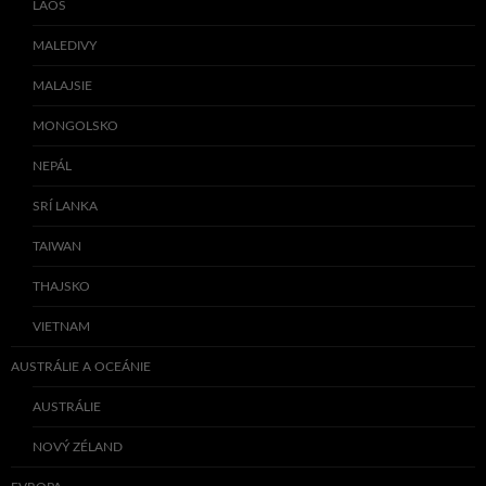
LAOS
MALEDIVY
MALAJSIE
MONGOLSKO
NEPÁL
SRÍ LANKA
TAIWAN
THAJSKO
VIETNAM
AUSTRÁLIE A OCEÁNIE
AUSTRÁLIE
NOVÝ ZÉLAND