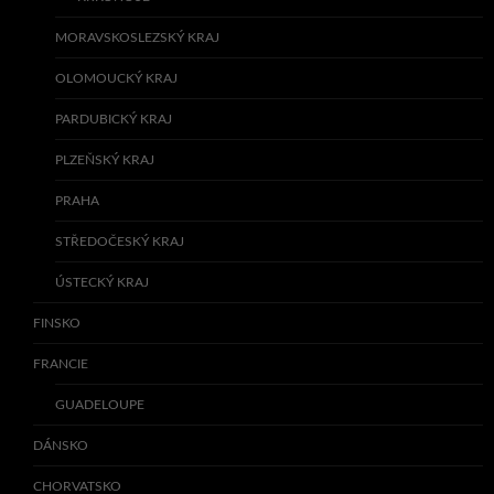
MORAVSKOSLEZSKÝ KRAJ
OLOMOUCKÝ KRAJ
PARDUBICKÝ KRAJ
PLZEŇSKÝ KRAJ
PRAHA
STŘEDOČESKÝ KRAJ
ÚSTECKÝ KRAJ
FINSKO
FRANCIE
GUADELOUPE
DÁNSKO
CHORVATSKO