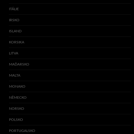
ITÁLIE
IRSKO
ISLAND
KORSIKA
LITVA
MAĎARSKO
MALTA
MONAKO
NĚMECKO
NORSKO
POLSKO
PORTUGALSKO