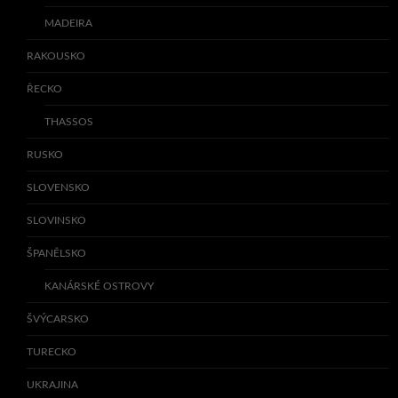
MADEIRA
RAKOUSKO
ŘECKO
THASSOS
RUSKO
SLOVENSKO
SLOVINSKO
ŠPANĚLSKO
KANÁRSKÉ OSTROVY
ŠVÝCARSKO
TURECKO
UKRAJINA