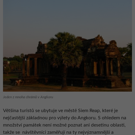
Jeden z mnoha chrámů v Angkoru
Většina turistů se ubytuje ve městě Siem Reap, které je
nejčastější základnou pro výlety do Angkoru. S ohledem na
množství památek není možné poznat ani desetinu oblasti,
takže se návštěvníci zaměřují na ty nejvýznamnější a