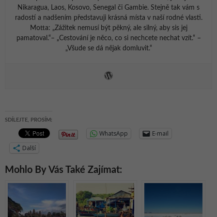
Nikaragua, Laos, Kosovo, Senegal či Gambie. Stejně tak vám s
radostí a nadšením představuji krásná místa v naší rodné vlasti.
Motta: „Zážitek nemusí být pěkný, ale silný, aby sis jej
pamatoval.“– „Cestování je něco, co si nechcete nechat vzít.“ –
„Všude se dá nějak domluvit.“
SDÍLEJTE, PROSÍM:
WhatsApp
E-mail
Další
Mohlo By Vás Také Zajímat: