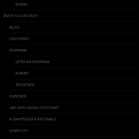
DUBAJ
ŽIVOT NA CESTÁCH
BLOG
CESTOPISY
DOPRAVA
LETECKÁ DOPRAVA
PLAVBY
ŽELEZNICE
EXPEDICE
JAK JSEM ZAČAL CESTOVAT!
K ZAMYŠLENÍ A MOTIVACE
LOWCOST