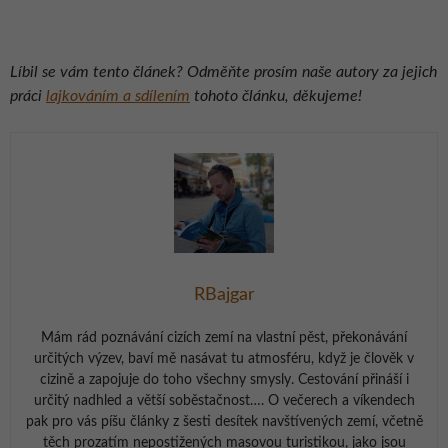
Líbil se vám tento článek? Odměňte prosím naše autory za jejich
práci
lajkováním a sdílením
tohoto článku, děkujeme!
RBajgar
Mám rád poznávání cizích zemí na vlastní pěst, překonávání
určitých výzev, baví mě nasávat tu atmosféru, když je člověk v
cizině a zapojuje do toho všechny smysly. Cestování přináší i
určitý nadhled a větší soběstačnost…. O večerech a víkendech
pak pro vás píšu články z šesti desítek navštívených zemí, včetně
těch prozatím nepostižených masovou turistikou, jako jsou