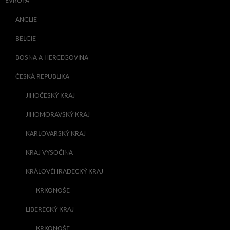
EVROPA
ANGLIE
BELGIE
BOSNA A HERCEGOVINA
ČESKÁ REPUBLIKA
JIHOČESKÝ KRAJ
JIHOMORAVSKÝ KRAJ
KARLOVARSKÝ KRAJ
KRAJ VYSOČINA
KRÁLOVÉHRADECKÝ KRAJ
KRKONOŠE
LIBERECKÝ KRAJ
KRKONOŠE