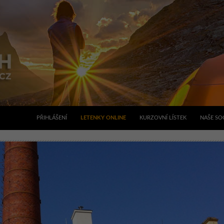
PŘIHLÁŠENÍ
LETENKY ONLINE
KURZOVNÍ LÍSTEK
NAŠE SOC