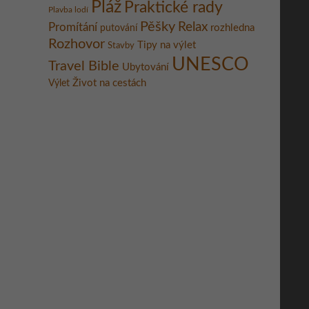
Pláž
Praktické rady
Plavba lodí
Pěšky
Relax
Promítání
rozhledna
putování
Rozhovor
Tipy na výlet
Stavby
UNESCO
Travel Bible
Ubytování
Život na cestách
Výlet