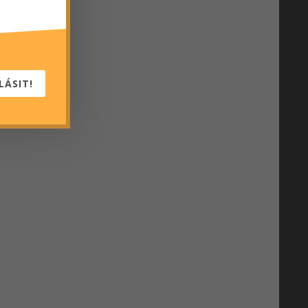
LÁSIT!