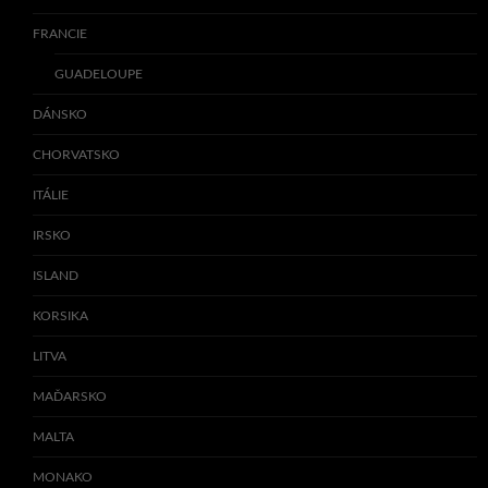
FRANCIE
GUADELOUPE
DÁNSKO
CHORVATSKO
ITÁLIE
IRSKO
ISLAND
KORSIKA
LITVA
MAĎARSKO
MALTA
MONAKO