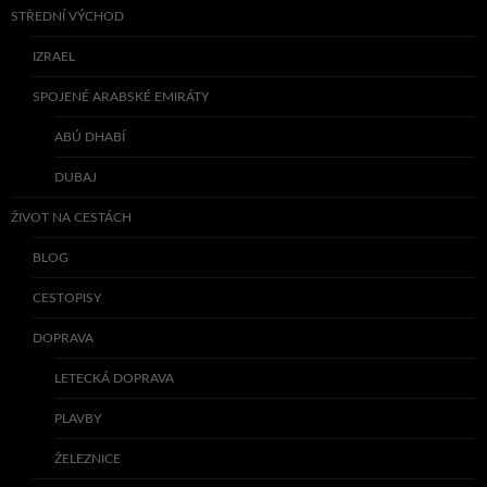
STŘEDNÍ VÝCHOD
IZRAEL
SPOJENÉ ARABSKÉ EMIRÁTY
ABÚ DHABÍ
DUBAJ
ŽIVOT NA CESTÁCH
BLOG
CESTOPISY
DOPRAVA
LETECKÁ DOPRAVA
PLAVBY
ŽELEZNICE