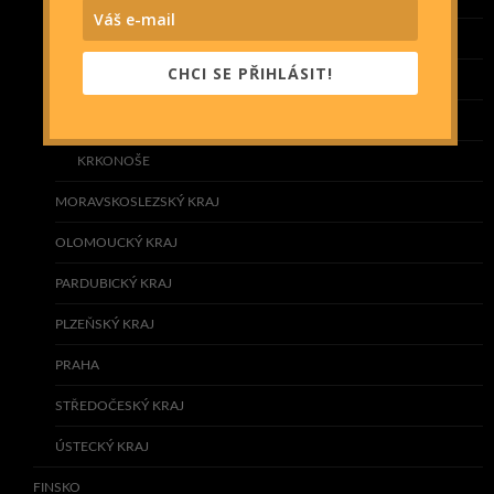
KRÁLOVÉHRADECKÝ KRAJ
CHCI SE PŘIHLÁSIT!
KRKONOŠE
LIBERECKÝ KRAJ
KRKONOŠE
MORAVSKOSLEZSKÝ KRAJ
OLOMOUCKÝ KRAJ
PARDUBICKÝ KRAJ
PLZEŇSKÝ KRAJ
PRAHA
STŘEDOČESKÝ KRAJ
ÚSTECKÝ KRAJ
FINSKO