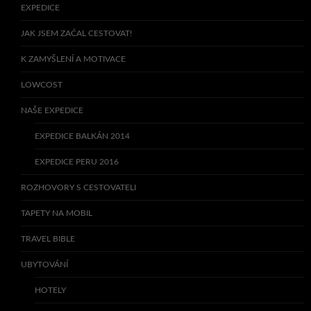
EXPEDICE
JAK JSEM ZAČAL CESTOVAT!
K ZAMYŠLENÍ A MOTIVACE
LOWCOST
NAŠE EXPEDICE
EXPEDICE BALKÁN 2014
EXPEDICE PERU 2016
ROZHOVORY S CESTOVATELI
TAPETY NA MOBIL
TRAVEL BIBLE
UBYTOVÁNÍ
HOTELY