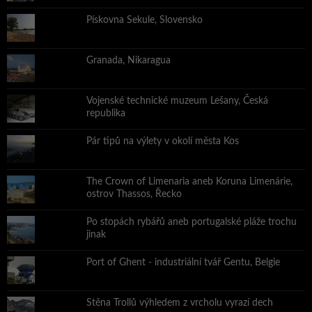
Pískovna Sekule, Slovensko
Granada, Nikaragua
Vojenské technické muzeum Lešany, Česká
republika
Pár tipů na výlety v okolí města Kos
The Crown of Limenaria aneb Koruna Limenárie,
ostrov Thassos, Řecko
Po stopách rybářů aneb portugalské pláže trochu
jinak
Port of Ghent - industriální tvář Gentu, Belgie
Stěna Trollů výhledem z vrcholu vyrazí dech