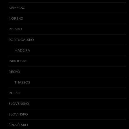
NĚMECKO
NORSKO
POLSKO
PORTUGALSKO
MADEIRA
RAKOUSKO
ŘECKO
THASSOS
RUSKO
SLOVENSKO
SLOVINSKO
ŠPANĚLSKO