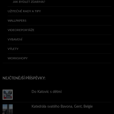
JAK BYDLET ZDARMA?
UŽITEČNÉ RADY A TIPY
WALLPAPERS
VIDEOREPORTÁŽE
VYBAVENÍ
VÝLETY
WORKSHOPY
NEJČTENĚJŠÍ PŘÍSPĚVKY:
Do Katovic s dětmi
Katedrála svatého Bavona, Gent, Belgie