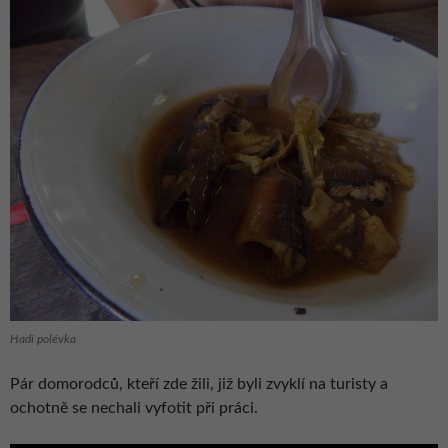
Hadí polévka
Pár domorodců, kteří zde žili, již byli zvyklí na turisty a
ochotně se nechali vyfotit při práci.