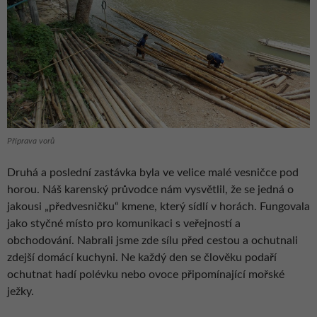
Příprava vorů
Druhá a poslední zastávka byla ve velice malé vesničce pod
horou. Náš karenský průvodce nám vysvětlil, že se jedná o
jakousi „předvesničku“ kmene, který sídlí v horách. Fungovala
jako styčné místo pro komunikaci s veřejností a
obchodování. Nabrali jsme zde sílu před cestou a ochutnali
zdejší domácí kuchyni. Ne každý den se člověku podaří
ochutnat hadí polévku nebo ovoce připomínající mořské
ježky.