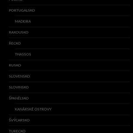
PORTUGALSKO
MADEIRA
RAKOUSKO
ŘECKO
THASSOS
RUSKO
SLOVENSKO
SLOVINSKO
ŠPANĚLSKO
KANÁRSKÉ OSTROVY
ŠVÝCARSKO
TURECKO