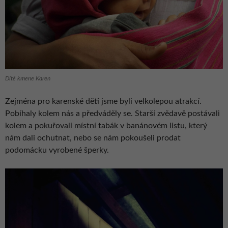
Dítě kmene Karen
Zejména pro karenské děti jsme byli velkolepou atrakcí.
Pobíhaly kolem nás a předváděly se. Starší zvědavě postávali
kolem a pokuřovali místní tabák v banánovém listu, který
nám dali ochutnat, nebo se nám pokoušeli prodat
podomácku vyrobené šperky.