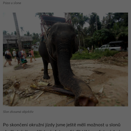
Póza u slona
Slon zkoumá objektiv
Po skončení okružní jízdy jsme ještě měli možnost u slonů