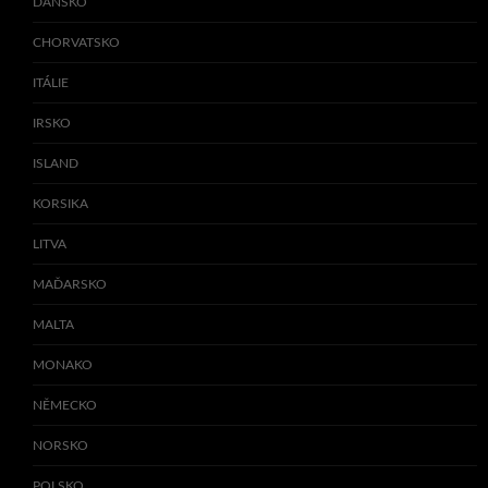
DÁNSKO
CHORVATSKO
ITÁLIE
IRSKO
ISLAND
KORSIKA
LITVA
MAĎARSKO
MALTA
MONAKO
NĚMECKO
NORSKO
POLSKO