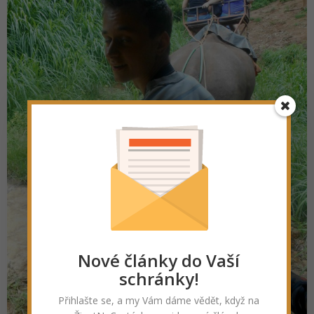
Nové články do Vaší
schránky!
Přihlašte se, a my Vám dáme vědět, když na