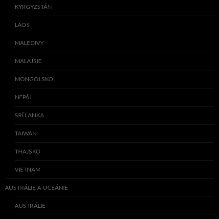
KYRGYZSTÁN
LAOS
MALEDIVY
MALAJSIE
MONGOLSKO
NEPÁL
SRÍ LANKA
TAIWAN
THAJSKO
VIETNAM
AUSTRÁLIE A OCEÁNIE
AUSTRÁLIE