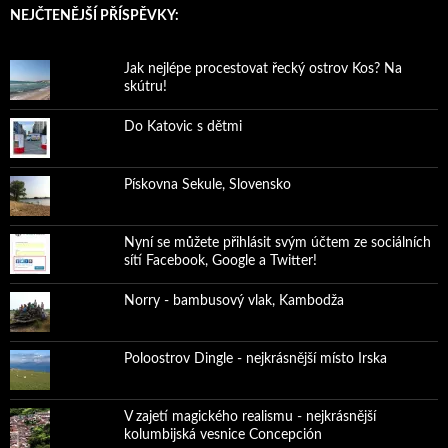
NEJČTENĚJŠÍ PŘÍSPĚVKY:
Jak nejlépe procestovat řecký ostrov Kos? Na
skútru!
Do Katovic s dětmi
Pískovna Sekule, Slovensko
Nyní se můžete přihlásit svým účtem ze sociálních
sítí Facebook, Google a Twitter!
Norry - bambusový vlak, Kambodža
Poloostrov Dingle - nejkrásnější místo Irska
V zajetí magického realismu - nejkrásnější
kolumbijská vesnice Concepción