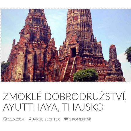
ZMOKLÉ DOBRODRUŽSTVÍ,
AYUTTHAYA, THAJSKO
11.5.2014
JAKUB SECHTER
1 KOMENTÁŘ