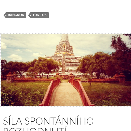
BANGKOK
TUK-TUK
SÍLA SPONTÁNNÍHO