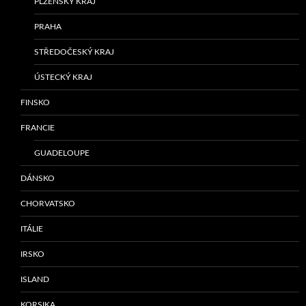
PLZEŇSKÝ KRAJ
PRAHA
STŘEDOČESKÝ KRAJ
ÚSTECKÝ KRAJ
FINSKO
FRANCIE
GUADELOUPE
DÁNSKO
CHORVATSKO
ITÁLIE
IRSKO
ISLAND
KORSIKA