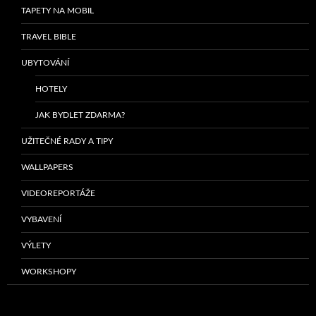
TAPETY NA MOBIL
TRAVEL BIBLE
UBYTOVÁNÍ
HOTELY
JAK BYDLET ZDARMA?
UŽITEČNÉ RADY A TIPY
WALLPAPERS
VIDEOREPORTÁŽE
VYBAVENÍ
VÝLETY
WORKSHOPY