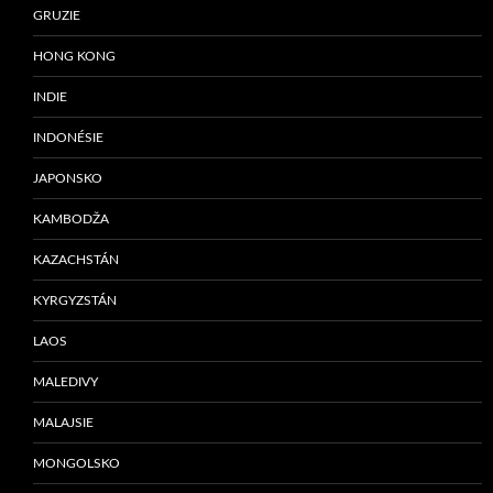
GRUZIE
HONG KONG
INDIE
INDONÉSIE
JAPONSKO
KAMBODŽA
KAZACHSTÁN
KYRGYZSTÁN
LAOS
MALEDIVY
MALAJSIE
MONGOLSKO