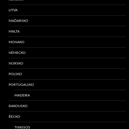
LITVA
MAĎARSKO
MALTA
MONAKO
NĚMECKO
NORSKO
POLSKO
PORTUGALSKO
MADEIRA
RAKOUSKO
ŘECKO
THASSOS