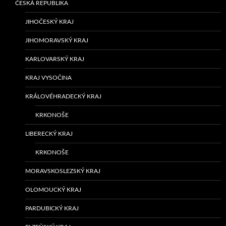
ČESKÁ REPUBLIKA
JIHOČESKÝ KRAJ
JIHOMORAVSKÝ KRAJ
KARLOVARSKÝ KRAJ
KRAJ VYSOČINA
KRÁLOVÉHRADECKÝ KRAJ
KRKONOŠE
LIBERECKÝ KRAJ
KRKONOŠE
MORAVSKOSLEZSKÝ KRAJ
OLOMOUCKÝ KRAJ
PARDUBICKÝ KRAJ