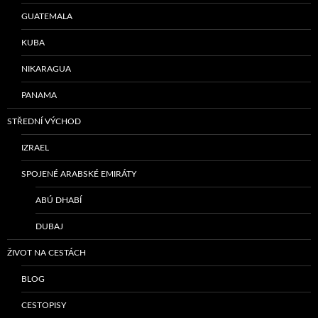
GUATEMALA
KUBA
NIKARAGUA
PANAMA
STŘEDNÍ VÝCHOD
IZRAEL
SPOJENÉ ARABSKÉ EMIRÁTY
ABÚ DHABÍ
DUBAJ
ŽIVOT NA CESTÁCH
BLOG
CESTOPISY