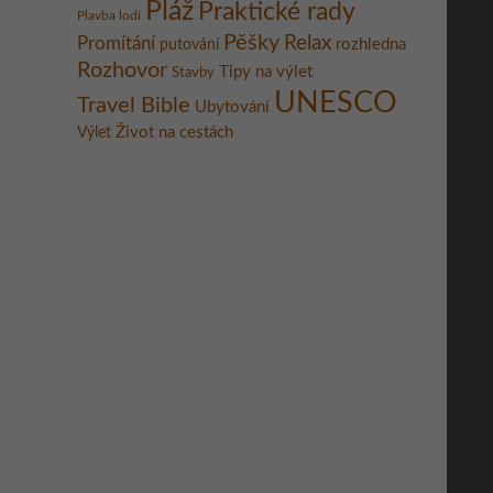
Pláž
Praktické rady
Plavba lodí
Pěšky
Relax
Promítání
rozhledna
putování
Rozhovor
Tipy na výlet
Stavby
UNESCO
Travel Bible
Ubytování
Život na cestách
Výlet