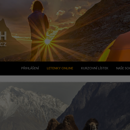
PŘIHLÁŠENÍ
LETENKY ONLINE
KURZOVNÍ LÍSTEK
NAŠE SOC