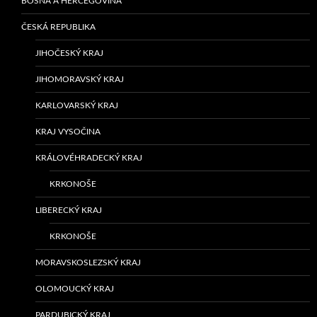
BOSNA A HERCEGOVINA
ČESKÁ REPUBLIKA
JIHOČESKÝ KRAJ
JIHOMORAVSKÝ KRAJ
KARLOVARSKÝ KRAJ
KRAJ VYSOČINA
KRÁLOVÉHRADECKÝ KRAJ
KRKONOŠE
LIBERECKÝ KRAJ
KRKONOŠE
MORAVSKOSLEZSKÝ KRAJ
OLOMOUCKÝ KRAJ
PARDUBICKÝ KRAJ