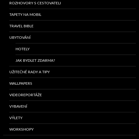
ROZHOVORY S CESTOVATELI
TAPETY NA MOBIL
TRAVEL BIBLE
UBYTOVÁNÍ
HOTELY
JAK BYDLET ZDARMA?
UŽITEČNÉ RADY A TIPY
WALLPAPERS
VIDEOREPORTÁŽE
VYBAVENÍ
VÝLETY
WORKSHOPY