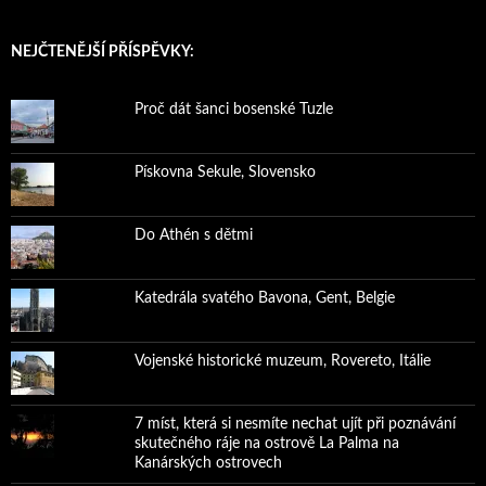
NEJČTENĚJŠÍ PŘÍSPĚVKY:
Proč dát šanci bosenské Tuzle
Pískovna Sekule, Slovensko
Do Athén s dětmi
Katedrála svatého Bavona, Gent, Belgie
Vojenské historické muzeum, Rovereto, Itálie
7 míst, která si nesmíte nechat ujít při poznávání
skutečného ráje na ostrově La Palma na
Kanárských ostrovech