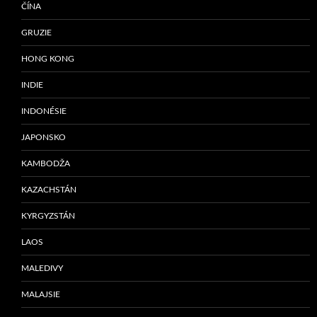
ČÍNA
GRUZIE
HONG KONG
INDIE
INDONÉSIE
JAPONSKO
KAMBODŽA
KAZACHSTÁN
KYRGYZSTÁN
LAOS
MALEDIVY
MALAJSIE