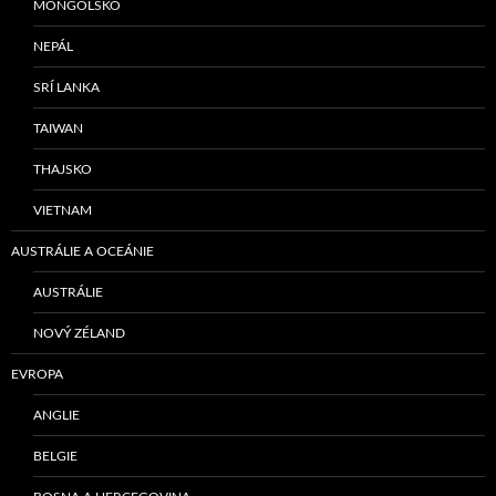
MONGOLSKO
NEPÁL
SRÍ LANKA
TAIWAN
THAJSKO
VIETNAM
AUSTRÁLIE A OCEÁNIE
AUSTRÁLIE
NOVÝ ZÉLAND
EVROPA
ANGLIE
BELGIE