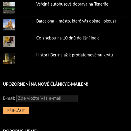
Veřejná autobusová doprava na Tenerife
Barcelona – město, které vás dojme i okouzlí
Co s sebou na 10 dnů do jižní Indie
Historií Berlína až k protiatomovému krytu
UPOZORNĚNÍ NA NOVÉ ČLÁNKY E-MAILEM!
E-mail: