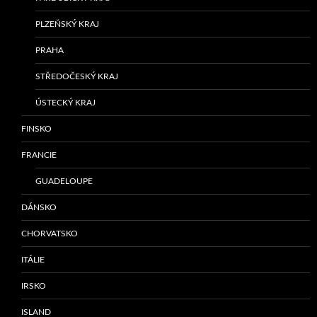
PLZEŇSKÝ KRAJ
PRAHA
STŘEDOČESKÝ KRAJ
ÚSTECKÝ KRAJ
FINSKO
FRANCIE
GUADELOUPE
DÁNSKO
CHORVATSKO
ITÁLIE
IRSKO
ISLAND