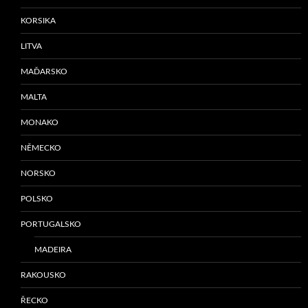
KORSIKA
LITVA
MAĎARSKO
MALTA
MONAKO
NĚMECKO
NORSKO
POLSKO
PORTUGALSKO
MADEIRA
RAKOUSKO
ŘECKO