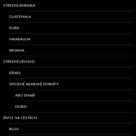
STŘEDNÍ AMERIKA
GUATEMALA
KUBA
NIKARAGUA
PANAMA
STŘEDNÍ VÝCHOD
IZRAEL
SPOJENÉ ARABSKÉ EMIRÁTY
ABÚ DHABÍ
DUBAJ
ŽIVOT NA CESTÁCH
BLOG