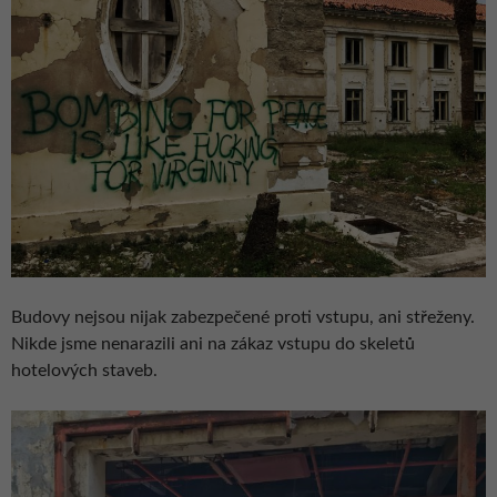
Budovy nejsou nijak zabezpečené proti vstupu, ani střeženy.
Nikde jsme nenarazili ani na zákaz vstupu do skeletů
hotelových staveb.