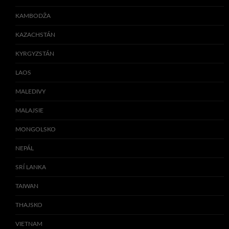
KAMBODŽA
KAZACHSTÁN
KYRGYZSTÁN
LAOS
MALEDIVY
MALAJSIE
MONGOLSKO
NEPÁL
SRÍ LANKA
TAIWAN
THAJSKO
VIETNAM