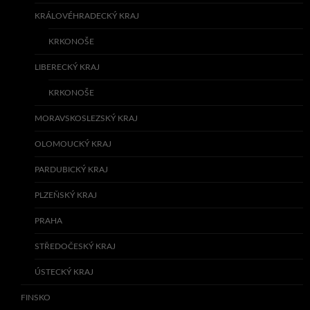
KRÁLOVÉHRADECKÝ KRAJ
KRKONOŠE
LIBERECKÝ KRAJ
KRKONOŠE
MORAVSKOSLEZSKÝ KRAJ
OLOMOUCKÝ KRAJ
PARDUBICKÝ KRAJ
PLZEŇSKÝ KRAJ
PRAHA
STŘEDOČESKÝ KRAJ
ÚSTECKÝ KRAJ
FINSKO