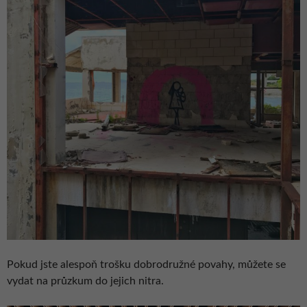
Pokud jste alespoň trošku dobrodružné povahy, můžete se
vydat na průzkum do jejich nitra.