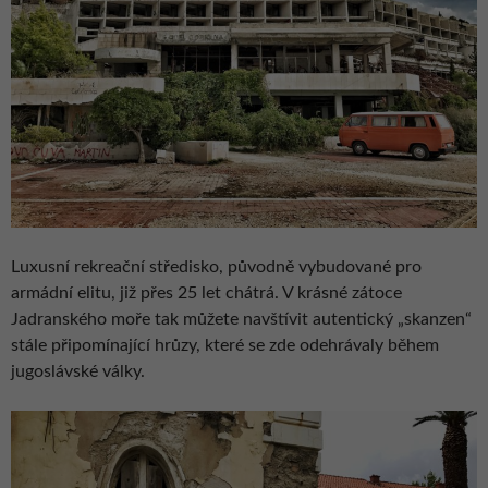
Luxusní rekreační středisko, původně vybudované pro
armádní elitu, již přes 25 let chátrá. V krásné zátoce
Jadranského moře tak můžete navštívit autentický „skanzen“
stále připomínající hrůzy, které se zde odehrávaly během
jugoslávské války.