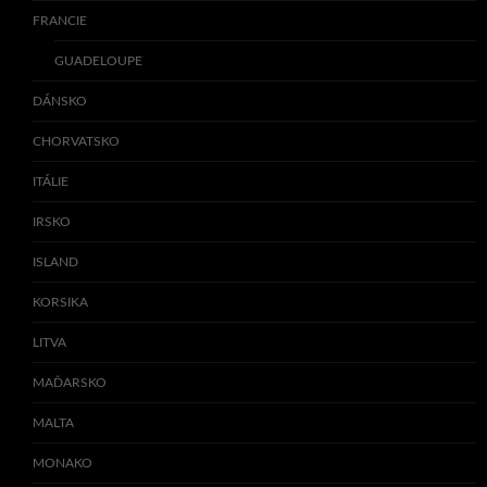
FRANCIE
GUADELOUPE
DÁNSKO
CHORVATSKO
ITÁLIE
IRSKO
ISLAND
KORSIKA
LITVA
MAĎARSKO
MALTA
MONAKO