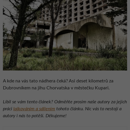
A kde na vás tato nádhera čeká? Asi deset kilometrů za
Dubrovníkem na jihu Chorvatska v městečku Kupari.
Líbil se vám tento článek? Odměňte prosím naše autory za jejich
práci
lajkováním a sdílením
tohoto článku. Nic vás to nestojí a
autory i nás to potěší. Děkujeme!