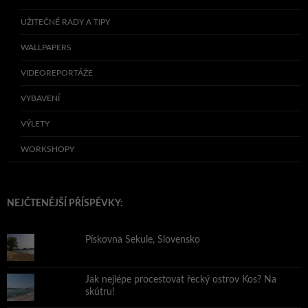
UŽITEČNÉ RADY A TIPY
WALLPAPERS
VIDEOREPORTÁŽE
VYBAVENÍ
VÝLETY
WORKSHOPY
NEJČTENĚJŠÍ PŘÍSPĚVKY:
Pískovna Sekule, Slovensko
Jak nejlépe procestovat řecký ostrov Kos? Na
skútru!