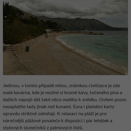
Jedinou, v tomto případě milou, známkou civilizace je zde
malá kavárna, kde je možné si kromě kávy, točeného piva a
dalších nápojů dát také něco malého k snědku. Ovšem pozor,
nezaplatíte tady jinak než kunami. Eura i platební karty
opravdu striktně odmítají. K relaxaci na pláži je pro
náročnější plážové povaleče k dispozici i pár lehátek a
stylových slunečníků z palmových listů.