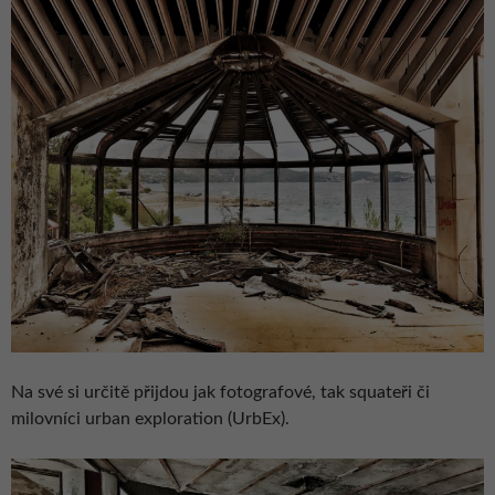
Na své si určitě přijdou jak fotografové, tak squateři či
milovníci urban exploration (UrbEx).