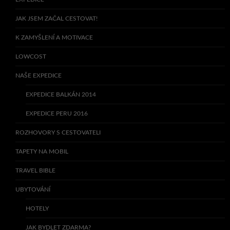
JAK JSEM ZAČAL CESTOVAT!
K ZAMYŠLENÍ A MOTIVACE
LOWCOST
NAŠE EXPEDICE
EXPEDICE BALKÁN 2014
EXPEDICE PERU 2016
ROZHOVORY S CESTOVATELI
TAPETY NA MOBIL
TRAVEL BIBLE
UBYTOVÁNÍ
HOTELY
JAK BYDLET ZDARMA?