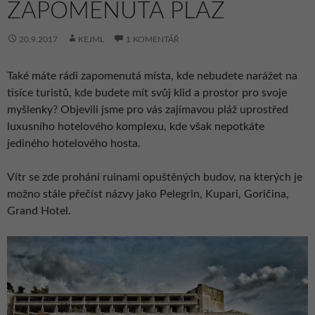
ZAPOMENUTÁ PLÁŽ
20.9.2017
KEJML
1 KOMENTÁŘ
Také máte rádi zapomenutá místa, kde nebudete narážet na
tisíce turistů, kde budete mít svůj klid a prostor pro svoje
myšlenky? Objevili jsme pro vás zajímavou pláž uprostřed
luxusního hotelového komplexu, kde však nepotkáte
jediného hotelového hosta.
Vítr se zde prohání ruinami opuštěných budov, na kterých je
možno stále přečíst názvy jako Pelegrin, Kupari, Goričina,
Grand Hotel.