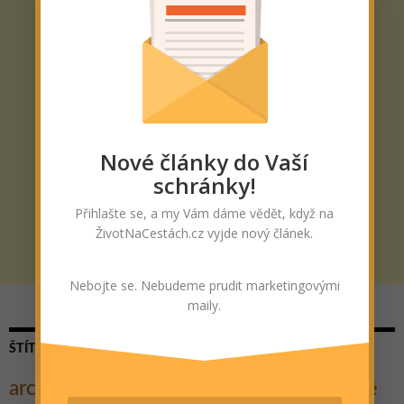
Nové články do Vaší
schránky!
Přihlašte se, a my Vám dáme vědět, když na
ŽivotNaCestách.cz vyjde nový článek.
Nebojte se. Nebudeme prudit marketingovými
maily.
ŠTÍTKY
architektura
Cestovatelé
Cesta kolem světa
Autostop