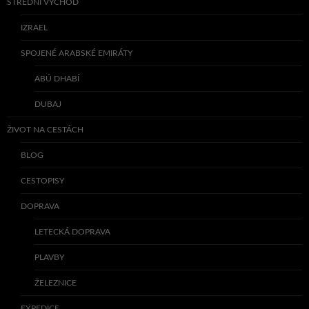
STŘEDNÍ VÝCHOD
IZRAEL
SPOJENÉ ARABSKÉ EMIRÁTY
ABÚ DHABÍ
DUBAJ
ŽIVOT NA CESTÁCH
BLOG
CESTOPISY
DOPRAVA
LETECKÁ DOPRAVA
PLAVBY
ŽELEZNICE
EXPEDICE