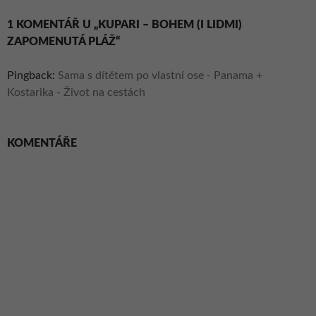
1 KOMENTÁŘ U „KUPARI – BOHEM (I LIDMI)
ZAPOMENUTÁ PLÁŽ“
Pingback:
Sama s dítětem po vlastní ose - Panama +
Kostarika - Život na cestách
KOMENTÁŘE