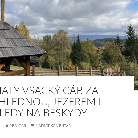
HATY VSACKÝ CÁB ZA
HLEDNOU, JEZEREM I
LEDY NA BESKYDY
2
RBAJGAR
NAPSAT KOMENTÁŘ