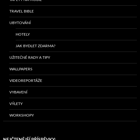
TRAVEL BIBLE
UBYTOVÁNÍ
HOTELY
JAK BYDLET ZDARMA?
UŽITEČNÉ RADY A TIPY
WALLPAPERS
VIDEOREPORTÁŽE
VYBAVENÍ
VÝLETY
WORKSHOPY
NEJČTENĚJŠÍ PŘÍSPĚVKY: