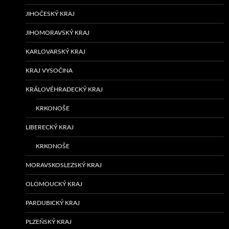
JIHOČESKÝ KRAJ
JIHOMORAVSKÝ KRAJ
KARLOVARSKÝ KRAJ
KRAJ VYSOČINA
KRÁLOVÉHRADECKÝ KRAJ
KRKONOŠE
LIBERECKÝ KRAJ
KRKONOŠE
MORAVSKOSLEZSKÝ KRAJ
OLOMOUCKÝ KRAJ
PARDUBICKÝ KRAJ
PLZEŇSKÝ KRAJ