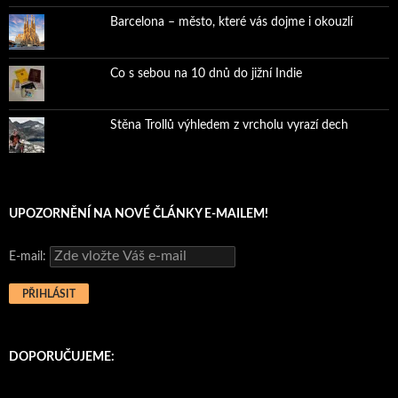
Barcelona – město, které vás dojme i okouzlí
Co s sebou na 10 dnů do jižní Indie
Stěna Trollů výhledem z vrcholu vyrazí dech
UPOZORNĚNÍ NA NOVÉ ČLÁNKY E-MAILEM!
E-mail:
DOPORUČUJEME: