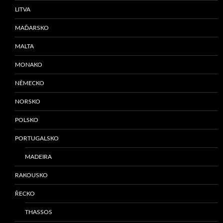
LITVA
MAĎARSKO
MALTA
MONAKO
NĚMECKO
NORSKO
POLSKO
PORTUGALSKO
MADEIRA
RAKOUSKO
ŘECKO
THASSOS