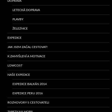
DOPRAVA
LETECKÁ DOPRAVA
PLAVBY
ŽELEZNICE
EXPEDICE
JAK JSEM ZAČAL CESTOVAT!
K ZAMYŠLENÍ A MOTIVACE
LOWCOST
NAŠE EXPEDICE
EXPEDICE BALKÁN 2014
EXPEDICE PERU 2016
ROZHOVORY S CESTOVATELI
TAPETY NA MOBIL