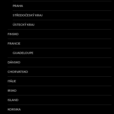
PRAHA
STŘEDOČESKÝ KRAJ
ÚSTECKÝ KRAJ
FINSKO
FRANCIE
GUADELOUPE
DÁNSKO
CHORVATSKO
ITÁLIE
IRSKO
ISLAND
KORSIKA