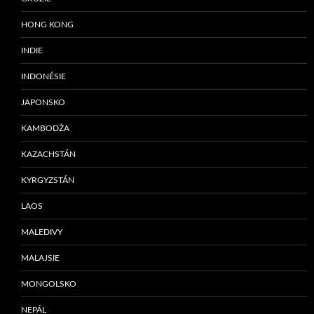
HONG KONG
INDIE
INDONÉSIE
JAPONSKO
KAMBODŽA
KAZACHSTÁN
KYRGYZSTÁN
LAOS
MALEDIVY
MALAJSIE
MONGOLSKO
NEPÁL