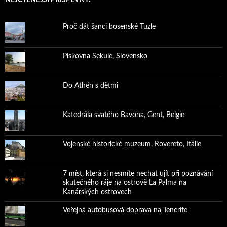
Proč dát šanci bosenské Tuzle
Pískovna Sekule, Slovensko
Do Athén s dětmi
Katedrála svatého Bavona, Gent, Belgie
Vojenské historické muzeum, Rovereto, Itálie
7 míst, která si nesmíte nechat ujít při poznávání
skutečného ráje na ostrově La Palma na
Kanárských ostrovech
Veřejná autobusová doprava na Tenerife