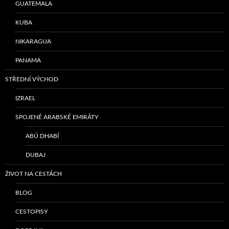
GUATEMALA
KUBA
NIKARAGUA
PANAMA
STŘEDNÍ VÝCHOD
IZRAEL
SPOJENÉ ARABSKÉ EMIRÁTY
ABÚ DHABÍ
DUBAJ
ŽIVOT NA CESTÁCH
BLOG
CESTOPISY