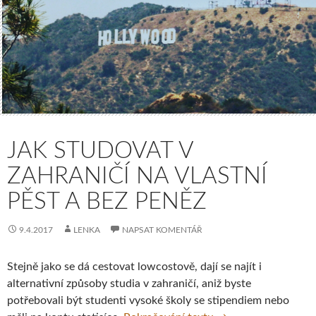
JAK STUDOVAT V
ZAHRANIČÍ NA VLASTNÍ
PĚST A BEZ PENĚZ
9.4.2017
LENKA
NAPSAT KOMENTÁŘ
Stejně jako se dá cestovat lowcostově, dají se najít i
alternativní způsoby studia v zahraničí, aniž byste
potřebovali být studenti vysoké školy se stipendiem nebo