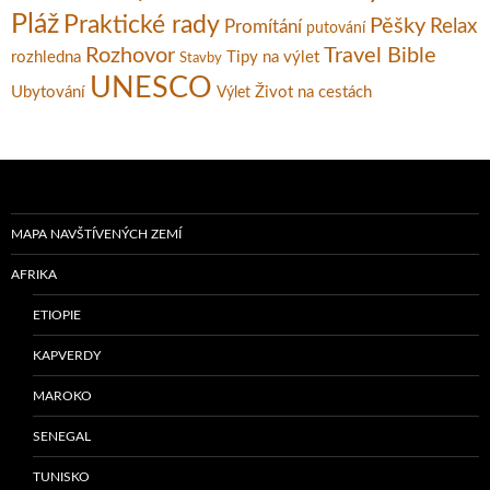
Pláž
Praktické rady
Pěšky
Relax
Promítání
putování
Rozhovor
Travel Bible
rozhledna
Tipy na výlet
Stavby
UNESCO
Ubytování
Život na cestách
Výlet
MAPA NAVŠTÍVENÝCH ZEMÍ
AFRIKA
ETIOPIE
KAPVERDY
MAROKO
SENEGAL
TUNISKO