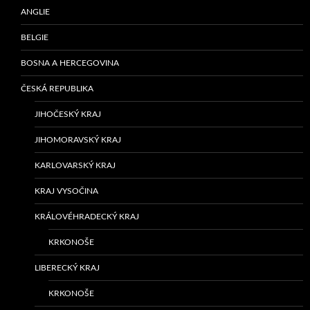
ANGLIE
BELGIE
BOSNA A HERCEGOVINA
ČESKÁ REPUBLIKA
JIHOČESKÝ KRAJ
JIHOMORAVSKÝ KRAJ
KARLOVARSKÝ KRAJ
KRAJ VYSOČINA
KRÁLOVÉHRADECKÝ KRAJ
KRKONOŠE
LIBERECKÝ KRAJ
KRKONOŠE