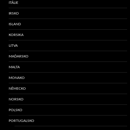
ITÁLIE
IRSKO
ISLAND
KORSIKA
LITVA
MAĎARSKO
MALTA
MONAKO
NĚMECKO
NORSKO
POLSKO
PORTUGALSKO