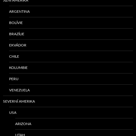
JIŽNÍ AMERIKA
ARGENTINA
BOLÍVIE
BRAZÍLIE
EKVÁDOR
CHILE
KOLUMBIE
PERU
VENEZUELA
SEVERNÍ AMERIKA
USA
ARIZONA
UTAH