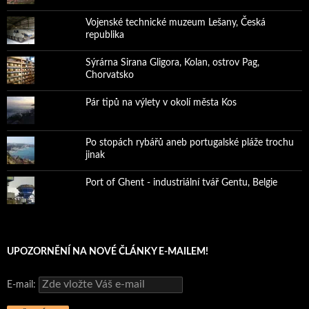
Vojenské technické muzeum Lešany, Česká
republika
Sýrárna Sirana Gligora, Kolan, ostrov Pag,
Chorvatsko
Pár tipů na výlety v okolí města Kos
Po stopách rybářů aneb portugalské pláže trochu
jinak
Port of Ghent - industriální tvář Gentu, Belgie
UPOZORNĚNÍ NA NOVÉ ČLÁNKY E-MAILEM!
E-mail: