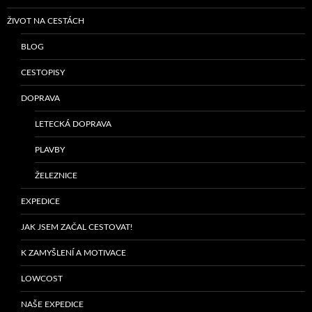
ŽIVOT NA CESTÁCH
BLOG
CESTOPISY
DOPRAVA
LETECKÁ DOPRAVA
PLAVBY
ŽELEZNICE
EXPEDICE
JAK JSEM ZAČAL CESTOVAT!
K ZAMYŠLENÍ A MOTIVACE
LOWCOST
NAŠE EXPEDICE