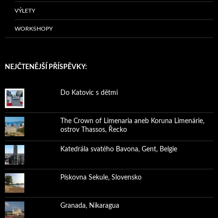
VÝLETY
WORKSHOPY
NEJČTENĚJŠÍ PŘÍSPĚVKY:
Do Katovic s dětmi
The Crown of Limenaria aneb Koruna Limenárie,
ostrov Thassos, Řecko
Katedrála svatého Bavona, Gent, Belgie
Pískovna Sekule, Slovensko
Granada, Nikaragua