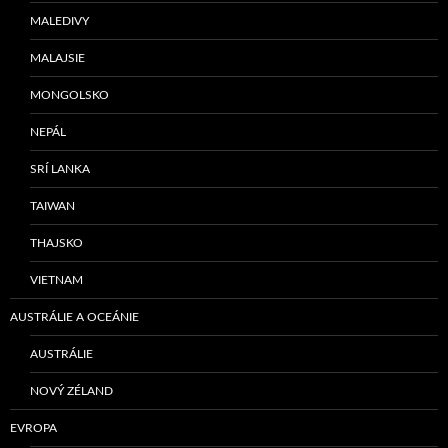
MALEDIVY
MALAJSIE
MONGOLSKO
NEPÁL
SRÍ LANKA
TAIWAN
THAJSKO
VIETNAM
AUSTRÁLIE A OCEÁNIE
AUSTRÁLIE
NOVÝ ZÉLAND
EVROPA