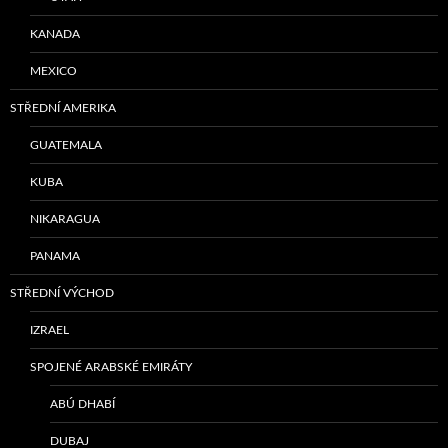
KANADA
MEXICO
STŘEDNÍ AMERIKA
GUATEMALA
KUBA
NIKARAGUA
PANAMA
STŘEDNÍ VÝCHOD
IZRAEL
SPOJENÉ ARABSKÉ EMIRÁTY
ABÚ DHABÍ
DUBAJ