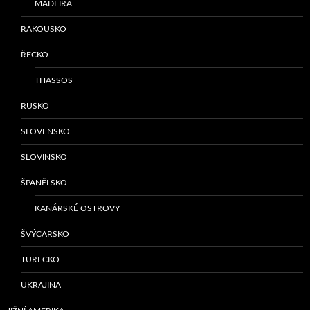
MADEIRA
RAKOUSKO
ŘECKO
THASSOS
RUSKO
SLOVENSKO
SLOVINSKO
ŠPANĚLSKO
KANÁRSKÉ OSTROVY
ŠVÝCARSKO
TURECKO
UKRAJINA