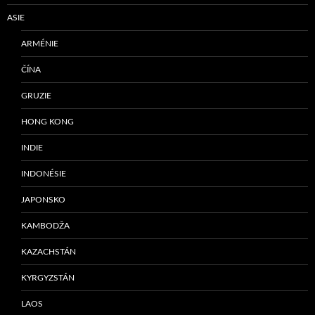
ASIE
ARMÉNIE
ČÍNA
GRUZIE
HONG KONG
INDIE
INDONÉSIE
JAPONSKO
KAMBODŽA
KAZACHSTÁN
KYRGYZSTÁN
LAOS