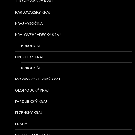
JIHOMORAVSKÝ KRAJ
KARLOVARSKÝ KRAJ
KRAJ VYSOČINA
KRÁLOVÉHRADECKÝ KRAJ
KRKONOŠE
LIBERECKÝ KRAJ
KRKONOŠE
MORAVSKOSLEZSKÝ KRAJ
OLOMOUCKÝ KRAJ
PARDUBICKÝ KRAJ
PLZEŇSKÝ KRAJ
PRAHA
STŘEDOČESKÝ KRAJ