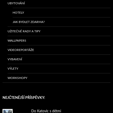
UBYTOVÁNÍ
HOTELY
JAK BYDLET ZDARMA?
UŽITEČNÉ RADY A TIPY
WALLPAPERS
VIDEOREPORTÁŽE
VYBAVENÍ
VÝLETY
WORKSHOPY
NEJČTENĚJŠÍ PŘÍSPĚVKY:
Do Katovic s dětmi