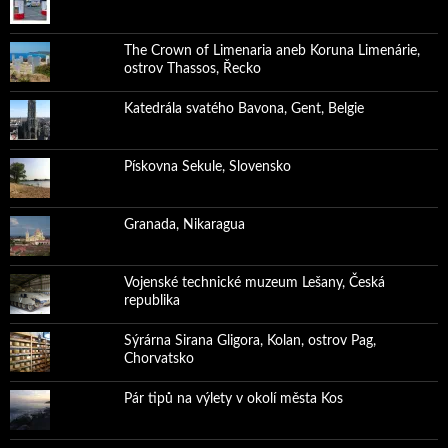
The Crown of Limenaria aneb Koruna Limenárie,
ostrov Thassos, Řecko
Katedrála svatého Bavona, Gent, Belgie
Pískovna Sekule, Slovensko
Granada, Nikaragua
Vojenské technické muzeum Lešany, Česká
republika
Sýrárna Sirana Gligora, Kolan, ostrov Pag,
Chorvatsko
Pár tipů na výlety v okolí města Kos