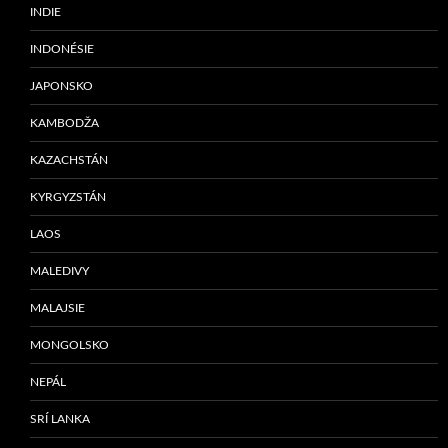
INDIE
INDONÉSIE
JAPONSKO
KAMBODŽA
KAZACHSTÁN
KYRGYZSTÁN
LAOS
MALEDIVY
MALAJSIE
MONGOLSKO
NEPÁL
SRÍ LANKA