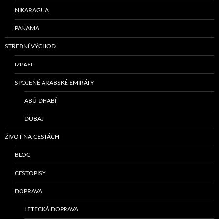
NIKARAGUA
PANAMA
STŘEDNÍ VÝCHOD
IZRAEL
SPOJENÉ ARABSKÉ EMIRÁTY
ABÚ DHABÍ
DUBAJ
ŽIVOT NA CESTÁCH
BLOG
CESTOPISY
DOPRAVA
LETECKÁ DOPRAVA