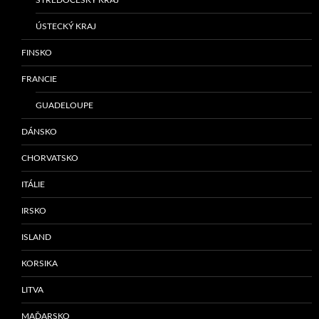
ÚSTECKÝ KRAJ
FINSKO
FRANCIE
GUADELOUPE
DÁNSKO
CHORVATSKO
ITÁLIE
IRSKO
ISLAND
KORSIKA
LITVA
MAĎARSKO