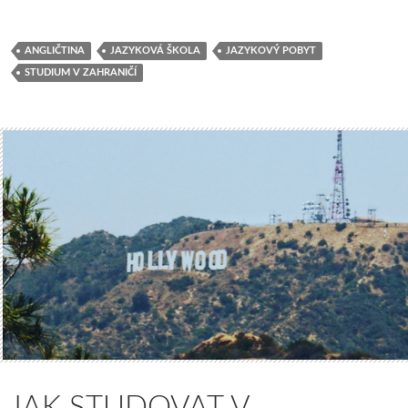
ANGLIČTINA
JAZYKOVÁ ŠKOLA
JAZYKOVÝ POBYT
STUDIUM V ZAHRANIČÍ
JAK STUDOVAT V