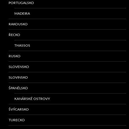
PORTUGALSKO
MADEIRA
RAKOUSKO
ŘECKO
THASSOS
RUSKO
SLOVENSKO
SLOVINSKO
ŠPANĚLSKO
KANÁRSKÉ OSTROVY
ŠVÝCARSKO
TURECKO