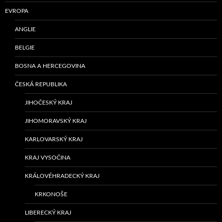
EVROPA
ANGLIE
BELGIE
BOSNA A HERCEGOVINA
ČESKÁ REPUBLIKA
JIHOČESKÝ KRAJ
JIHOMORAVSKÝ KRAJ
KARLOVARSKÝ KRAJ
KRAJ VYSOČINA
KRÁLOVÉHRADECKÝ KRAJ
KRKONOŠE
LIBERECKÝ KRAJ