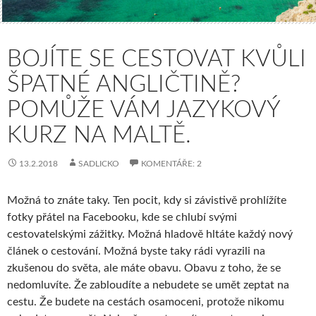
BOJÍTE SE CESTOVAT KVŮLI
ŠPATNÉ ANGLIČTINĚ?
POMŮŽE VÁM JAZYKOVÝ
KURZ NA MALTĚ.
13.2.2018
SADLICKO
KOMENTÁŘE: 2
Možná to znáte taky. Ten pocit, kdy si závistivě prohlížíte
fotky přátel na Facebooku, kde se chlubí svými
cestovatelskými zážitky. Možná hladově hltáte každý nový
článek o cestování. Možná byste taky rádi vyrazili na
zkušenou do světa, ale máte obavu. Obavu z toho, že se
nedomluvíte. Že zabloudíte a nebudete se umět zeptat na
cestu. Že budete na cestách osamoceni, protože nikomu