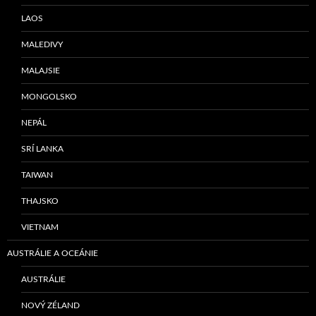
LAOS
MALEDIVY
MALAJSIE
MONGOLSKO
NEPÁL
SRÍ LANKA
TAIWAN
THAJSKO
VIETNAM
AUSTRÁLIE A OCEÁNIE
AUSTRÁLIE
NOVÝ ZÉLAND