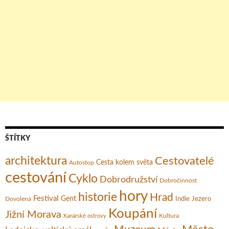
ŠTÍTKY
architektura
Cestovatelé
Cesta kolem světa
Autostop
cestování
Cyklo
Dobrodružství
Dobročinnost
hory
historie
Hrad
Festival
Gent
Dovolená
Indie
Jezero
Koupání
Jižní Morava
Kultura
Kanárské ostrovy