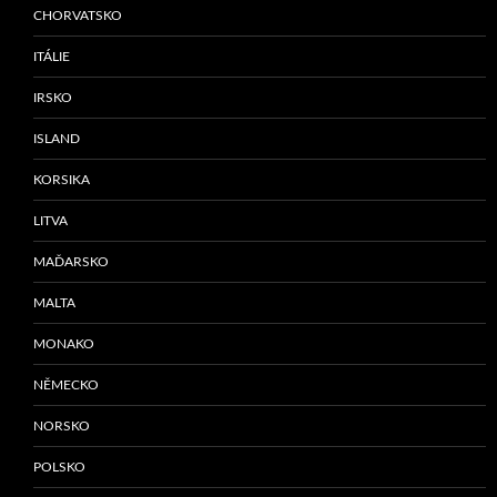
CHORVATSKO
ITÁLIE
IRSKO
ISLAND
KORSIKA
LITVA
MAĎARSKO
MALTA
MONAKO
NĚMECKO
NORSKO
POLSKO