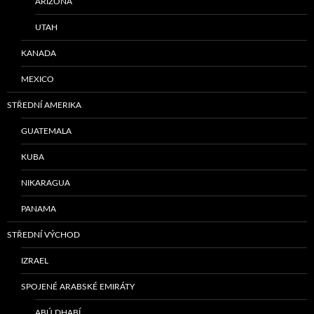
ARIZONA
UTAH
KANADA
MEXICO
STŘEDNÍ AMERIKA
GUATEMALA
KUBA
NIKARAGUA
PANAMA
STŘEDNÍ VÝCHOD
IZRAEL
SPOJENÉ ARABSKÉ EMIRÁTY
ABÚ DHABÍ