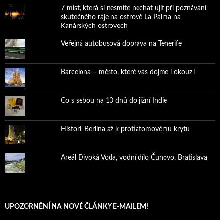
7 míst, která si nesmíte nechat ujít při poznávání
skutečného ráje na ostrově La Palma na
Kanárských ostrovech
Veřejná autobusová doprava na Tenerife
Barcelona – město, které vás dojme i okouzlí
Co s sebou na 10 dnů do jižní Indie
Historií Berlína až k protiatomovému krytu
Areál Divoká Voda, vodní dílo Čunovo, Bratislava
UPOZORNĚNÍ NA NOVÉ ČLÁNKY E-MAILEM!