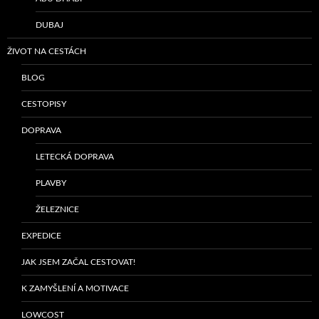
DUBAJ
ŽIVOT NA CESTÁCH
BLOG
CESTOPISY
DOPRAVA
LETECKÁ DOPRAVA
PLAVBY
ŽELEZNICE
EXPEDICE
JAK JSEM ZAČAL CESTOVAT!
K ZAMYŠLENÍ A MOTIVACE
LOWCOST