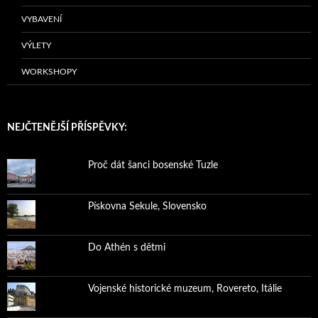
VYBAVENÍ
VÝLETY
WORKSHOPY
NEJČTENĚJŠÍ PŘÍSPĚVKY:
Proč dát šanci bosenské Tuzle
Pískovna Sekule, Slovensko
Do Athén s dětmi
Vojenské historické muzeum, Rovereto, Itálie