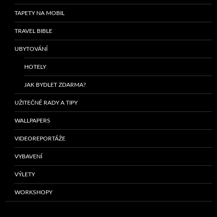
TAPETY NA MOBIL
TRAVEL BIBLE
UBYTOVÁNÍ
HOTELY
JAK BYDLET ZDARMA?
UŽITEČNÉ RADY A TIPY
WALLPAPERS
VIDEOREPORTÁŽE
VYBAVENÍ
VÝLETY
WORKSHOPY