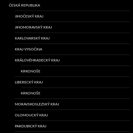
ČESKÁ REPUBLIKA
JIHOČESKÝ KRAJ
JIHOMORAVSKÝ KRAJ
KARLOVARSKÝ KRAJ
KRAJ VYSOČINA
KRÁLOVÉHRADECKÝ KRAJ
KRKONOŠE
LIBERECKÝ KRAJ
KRKONOŠE
MORAVSKOSLEZSKÝ KRAJ
OLOMOUCKÝ KRAJ
PARDUBICKÝ KRAJ