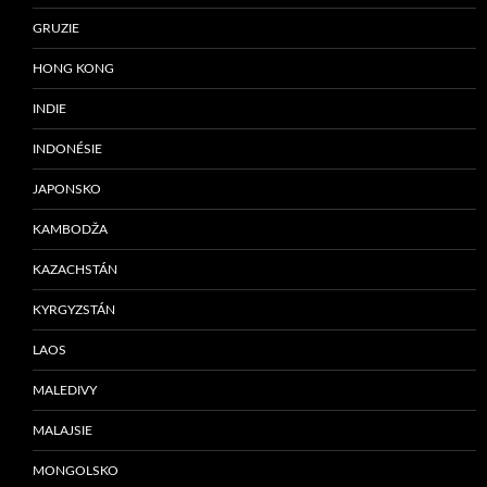
GRUZIE
HONG KONG
INDIE
INDONÉSIE
JAPONSKO
KAMBODŽA
KAZACHSTÁN
KYRGYZSTÁN
LAOS
MALEDIVY
MALAJSIE
MONGOLSKO