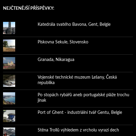
NEJČTENĚJŠÍ PŘÍSPĚVKY:
Katedrála svatého Bavona, Gent, Belgie
Pískovna Sekule, Slovensko
Granada, Nikaragua
Vojenské technické muzeum Lešany, Česká
republika
Po stopách rybářů aneb portugalské pláže trochu
jinak
Port of Ghent - industriální tvář Gentu, Belgie
Stěna Trollů výhledem z vrcholu vyrazí dech