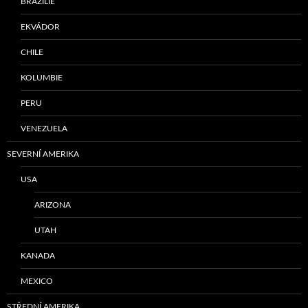
BRAZÍLIE
EKVÁDOR
CHILE
KOLUMBIE
PERU
VENEZUELA
SEVERNÍ AMERIKA
USA
ARIZONA
UTAH
KANADA
MEXICO
STŘEDNÍ AMERIKA