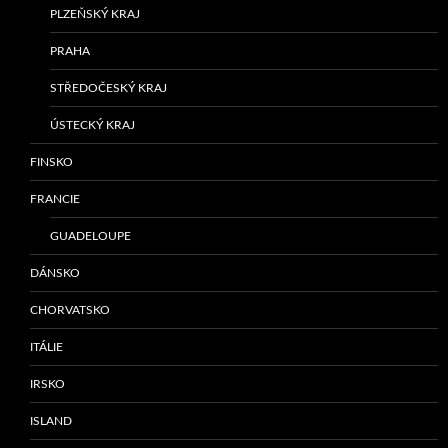
PLZEŇSKÝ KRAJ
PRAHA
STŘEDOČESKÝ KRAJ
ÚSTECKÝ KRAJ
FINSKO
FRANCIE
GUADELOUPE
DÁNSKO
CHORVATSKO
ITÁLIE
IRSKO
ISLAND