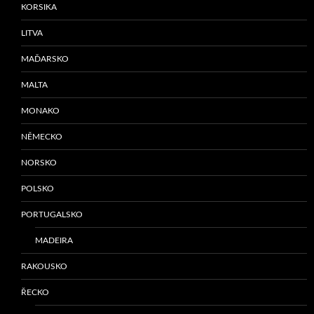
KORSIKA
LITVA
MAĎARSKO
MALTA
MONAKO
NĚMECKO
NORSKO
POLSKO
PORTUGALSKO
MADEIRA
RAKOUSKO
ŘECKO