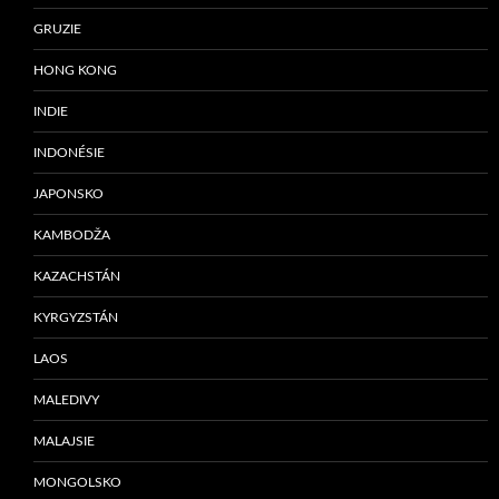
GRUZIE
HONG KONG
INDIE
INDONÉSIE
JAPONSKO
KAMBODŽA
KAZACHSTÁN
KYRGYZSTÁN
LAOS
MALEDIVY
MALAJSIE
MONGOLSKO