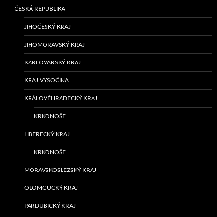
ČESKÁ REPUBLIKA
JIHOČESKÝ KRAJ
JIHOMORAVSKÝ KRAJ
KARLOVARSKÝ KRAJ
KRAJ VYSOČINA
KRÁLOVÉHRADECKÝ KRAJ
KRKONOŠE
LIBERECKÝ KRAJ
KRKONOŠE
MORAVSKOSLEZSKÝ KRAJ
OLOMOUCKÝ KRAJ
PARDUBICKÝ KRAJ