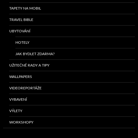
TAPETY NA MOBIL
TRAVEL BIBLE
UBYTOVÁNÍ
HOTELY
JAK BYDLET ZDARMA?
UŽITEČNÉ RADY A TIPY
WALLPAPERS
VIDEOREPORTÁŽE
VYBAVENÍ
VÝLETY
WORKSHOPY