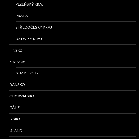
PLZEŇSKÝ KRAJ
PRAHA
STŘEDOČESKÝ KRAJ
ÚSTECKÝ KRAJ
FINSKO
FRANCIE
GUADELOUPE
DÁNSKO
CHORVATSKO
ITÁLIE
IRSKO
ISLAND