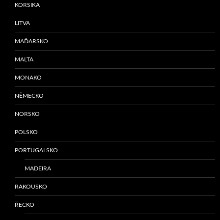
KORSIKA
LITVA
MAĎARSKO
MALTA
MONAKO
NĚMECKO
NORSKO
POLSKO
PORTUGALSKO
MADEIRA
RAKOUSKO
ŘECKO