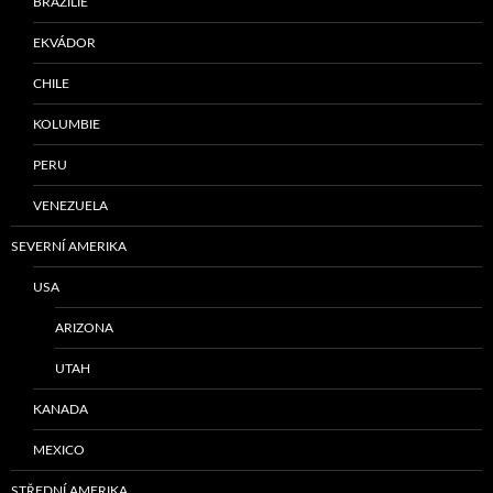
BRAZÍLIE
EKVÁDOR
CHILE
KOLUMBIE
PERU
VENEZUELA
SEVERNÍ AMERIKA
USA
ARIZONA
UTAH
KANADA
MEXICO
STŘEDNÍ AMERIKA