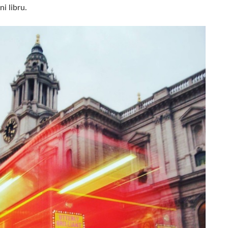
ni libru.