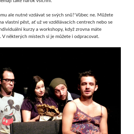
emají také nárok všichni.
tomu ale nutné vzdávat se svých snů? Vůbec ne. Můžete
a vlastní pěst, ať už ve vzdělávacích centrech nebo se
 individuální kurzy a workshopy, když zrovna máte
. V některých místech si je můžete i odpracovat.