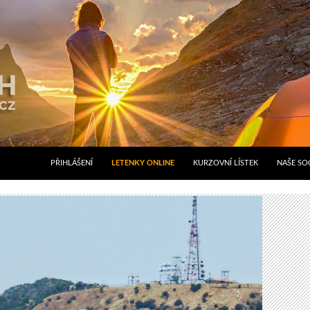
PŘIHLÁŠENÍ
LETENKY ONLINE
KURZOVNÍ LÍSTEK
NAŠE SOC