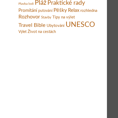
Pláž
Praktické rady
Plavba lodí
Pěšky
Relax
Promítání
rozhledna
putování
Rozhovor
Tipy na výlet
Stavby
UNESCO
Travel Bible
Ubytování
Život na cestách
Výlet