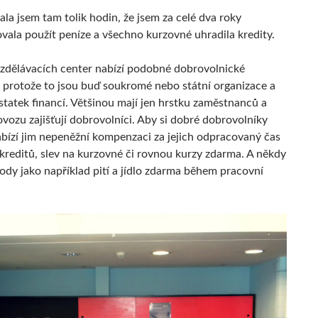
la jsem tam tolik hodin, že jsem za celé dva roky
vala použít peníze a všechno kurzovné uhradila kredity.
zdělávacích center nabízí podobné dobrovolnické
 protože to jsou buď soukromé nebo státní organizace a
statek financí. Většinou mají jen hrstku zaměstnanců a
vozu zajišťují dobrovolníci. Aby si dobré dobrovolníky
nabízí jim nepeněžní kompenzaci za jejich odpracovaný čas
kreditů, slev na kurzovné či rovnou kurzy zdarma. A někdy
hody jako například pití a jídlo zdarma během pracovní