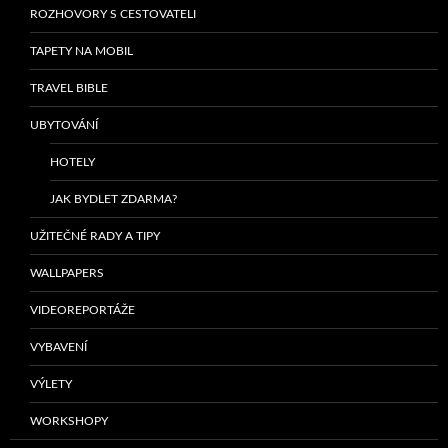
ROZHOVORY S CESTOVATELI
TAPETY NA MOBIL
TRAVEL BIBLE
UBYTOVÁNÍ
HOTELY
JAK BYDLET ZDARMA?
UŽITEČNÉ RADY A TIPY
WALLPAPERS
VIDEOREPORTÁŽE
VYBAVENÍ
VÝLETY
WORKSHOPY