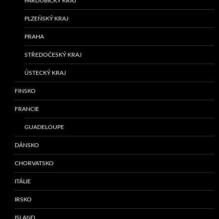
PARDUBICKÝ KRAJ
PLZEŇSKÝ KRAJ
PRAHA
STŘEDOČESKÝ KRAJ
ÚSTECKÝ KRAJ
FINSKO
FRANCIE
GUADELOUPE
DÁNSKO
CHORVATSKO
ITÁLIE
IRSKO
ISLAND