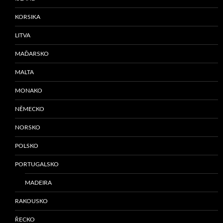
KORSIKA
LITVA
MAĎARSKO
MALTA
MONAKO
NĚMECKO
NORSKO
POLSKO
PORTUGALSKO
MADEIRA
RAKOUSKO
ŘECKO