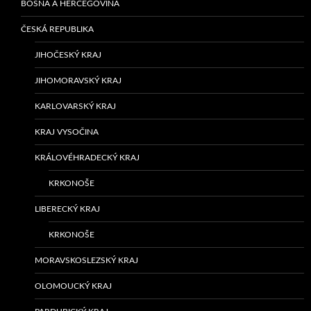
BOSNA A HERCEGOVINA
ČESKÁ REPUBLIKA
JIHOČESKÝ KRAJ
JIHOMORAVSKÝ KRAJ
KARLOVARSKÝ KRAJ
KRAJ VYSOČINA
KRÁLOVÉHRADECKÝ KRAJ
KRKONOŠE
LIBERECKÝ KRAJ
KRKONOŠE
MORAVSKOSLEZSKÝ KRAJ
OLOMOUCKÝ KRAJ