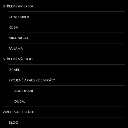
STŘEDNÍ AMERIKA
GUATEMALA
KUBA
NIKARAGUA
PANAMA
STŘEDNÍ VÝCHOD
IZRAEL
SPOJENÉ ARABSKÉ EMIRÁTY
ABÚ DHABÍ
DUBAJ
ŽIVOT NA CESTÁCH
BLOG