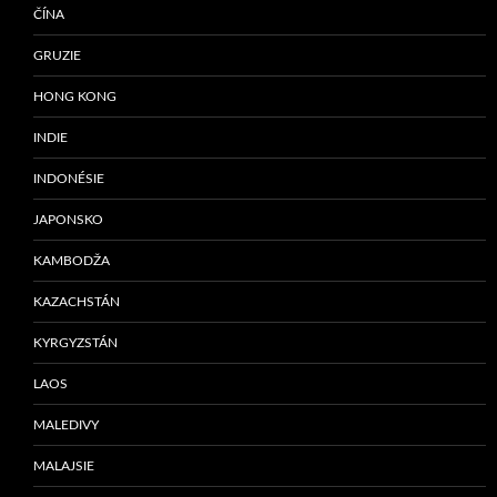
ČÍNA
GRUZIE
HONG KONG
INDIE
INDONÉSIE
JAPONSKO
KAMBODŽA
KAZACHSTÁN
KYRGYZSTÁN
LAOS
MALEDIVY
MALAJSIE