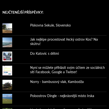
NEJČTENĚJŠÍ PŘÍSPĚVKY:
Pískovna Sekule, Slovensko
Jak nejlépe procestovat řecký ostrov Kos? Na
skútru!
Do Katovic s dětmi
Nyní se můžete přihlásit svým účtem ze sociálních
sítí Facebook, Google a Twitter!
Norry - bambusový vlak, Kambodža
Poloostrov Dingle - nejkrásnější místo Irska