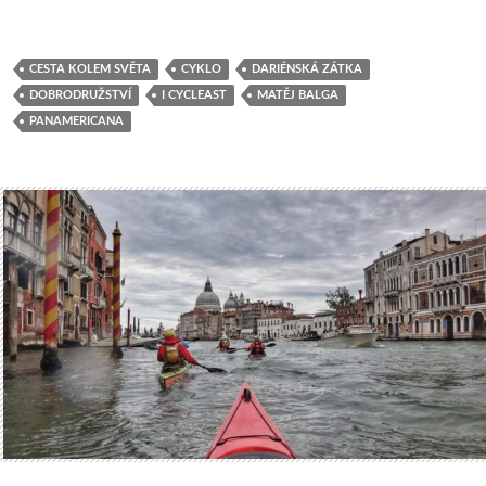
CESTA KOLEM SVĚTA
CYKLO
DARIÉNSKÁ ZÁTKA
DOBRODRUŽSTVÍ
I CYCLEAST
MATĚJ BALGA
PANAMERICANA