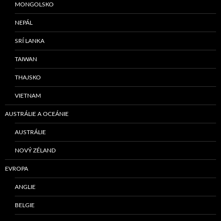
MONGOLSKO
NEPÁL
SRÍ LANKA
TAIWAN
THAJSKO
VIETNAM
AUSTRÁLIE A OCEÁNIE
AUSTRÁLIE
NOVÝ ZÉLAND
EVROPA
ANGLIE
BELGIE