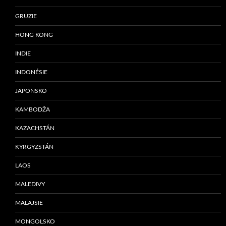
GRUZIE
HONG KONG
INDIE
INDONÉSIE
JAPONSKO
KAMBODŽA
KAZACHSTÁN
KYRGYZSTÁN
LAOS
MALEDIVY
MALAJSIE
MONGOLSKO