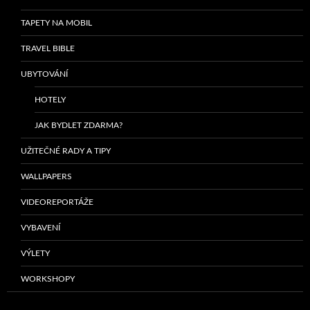
TAPETY NA MOBIL
TRAVEL BIBLE
UBYTOVÁNÍ
HOTELY
JAK BYDLET ZDARMA?
UŽITEČNÉ RADY A TIPY
WALLPAPERS
VIDEOREPORTÁŽE
VYBAVENÍ
VÝLETY
WORKSHOPY