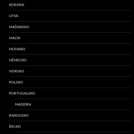
KORSIKA
LITVA
MAĎARSKO
MALTA
MONAKO
NĚMECKO
NORSKO
POLSKO
PORTUGALSKO
MADEIRA
RAKOUSKO
ŘECKO