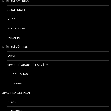
STŘEDNÍ AMERIKA
GUATEMALA
KUBA
NIKARAGUA
PANAMA
STŘEDNÍ VÝCHOD
IZRAEL
SPOJENÉ ARABSKÉ EMIRÁTY
ABÚ DHABÍ
DUBAJ
ŽIVOT NA CESTÁCH
BLOG
CESTOPISY