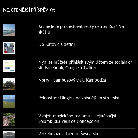
NEJČTENĚJŠÍ PŘÍSPĚVKY:
Jak nejlépe procestovat řecký ostrov Kos? Na
skútru!
Do Katovic s dětmi
Nyní se můžete přihlásit svým účtem ze sociálních
sítí Facebook, Google a Twitter!
Norry - bambusový vlak, Kambodža
Poloostrov Dingle - nejkrásnější místo Irska
V zajetí magického realismu - nejkrásnější
kolumbijská vesnice Concepción
Verkehrshaus, Luzern, Švýcarsko