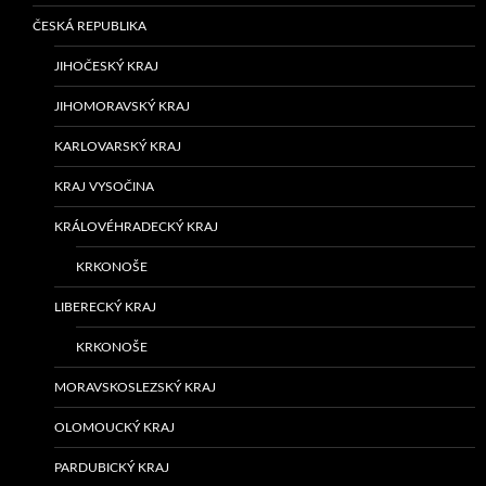
ČESKÁ REPUBLIKA
JIHOČESKÝ KRAJ
JIHOMORAVSKÝ KRAJ
KARLOVARSKÝ KRAJ
KRAJ VYSOČINA
KRÁLOVÉHRADECKÝ KRAJ
KRKONOŠE
LIBERECKÝ KRAJ
KRKONOŠE
MORAVSKOSLEZSKÝ KRAJ
OLOMOUCKÝ KRAJ
PARDUBICKÝ KRAJ