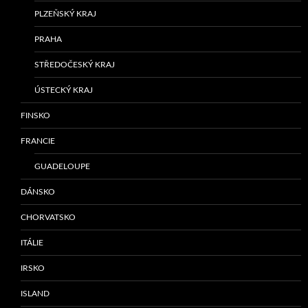
PLZEŇSKÝ KRAJ
PRAHA
STŘEDOČESKÝ KRAJ
ÚSTECKÝ KRAJ
FINSKO
FRANCIE
GUADELOUPE
DÁNSKO
CHORVATSKO
ITÁLIE
IRSKO
ISLAND