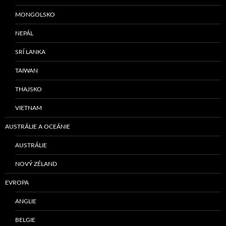
MONGOLSKO
NEPÁL
SRÍ LANKA
TAIWAN
THAJSKO
VIETNAM
AUSTRÁLIE A OCEÁNIE
AUSTRÁLIE
NOVÝ ZÉLAND
EVROPA
ANGLIE
BELGIE