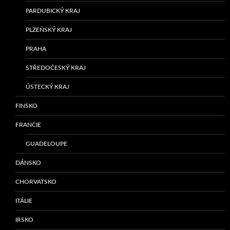
PARDUBICKÝ KRAJ
PLZEŇSKÝ KRAJ
PRAHA
STŘEDOČESKÝ KRAJ
ÚSTECKÝ KRAJ
FINSKO
FRANCIE
GUADELOUPE
DÁNSKO
CHORVATSKO
ITÁLIE
IRSKO