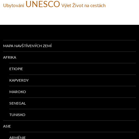
UNESCO
Ubytování
Život na cestách
Výlet
MAPA NAVŠTÍVENÝCH ZEMÍ
AFRIKA
ETIOPIE
KAPVERDY
MAROKO
SENEGAL
TUNISKO
ASIE
ARMÉNIE