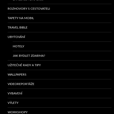
ROZHOVORY S CESTOVATELI
TAPETY NA MOBIL
TRAVEL BIBLE
UBYTOVÁNÍ
HOTELY
JAK BYDLET ZDARMA?
UŽITEČNÉ RADY A TIPY
WALLPAPERS
VIDEOREPORTÁŽE
VYBAVENÍ
VÝLETY
WORKSHOPY