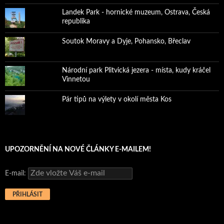
Landek Park - hornické muzeum, Ostrava, Česká
republika
Soutok Moravy a Dyje, Pohansko, Břeclav
Národní park Plitvická jezera - místa, kudy kráčel
Vinnetou
Pár tipů na výlety v okolí města Kos
UPOZORNĚNÍ NA NOVÉ ČLÁNKY E-MAILEM!
E-mail: