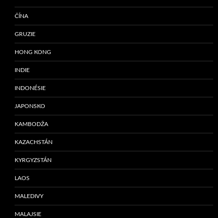
ČÍNA
GRUZIE
HONG KONG
INDIE
INDONÉSIE
JAPONSKO
KAMBODŽA
KAZACHSTÁN
KYRGYZSTÁN
LAOS
MALEDIVY
MALAJSIE