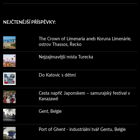
NEJČTENĚJŠÍ PŘÍSPĚVKY:
The Crown of Limenaria aneb Koruna Limenárie,
ostrov Thassos, Řecko
Nejzajímavější místa Turecka
Do Katovic s dětmi
Cesta napříč Japonskem – samurajský festival v
Kanazawě
Gent, Belgie
Port of Ghent - industriální tvář Gentu, Belgie