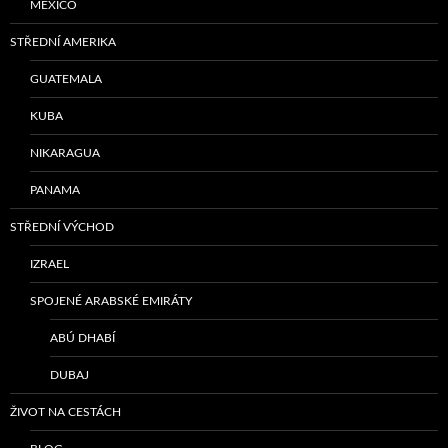
MEXICO
STŘEDNÍ AMERIKA
GUATEMALA
KUBA
NIKARAGUA
PANAMA
STŘEDNÍ VÝCHOD
IZRAEL
SPOJENÉ ARABSKÉ EMIRÁTY
ABÚ DHABÍ
DUBAJ
ŽIVOT NA CESTÁCH