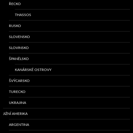
ŘECKO
THASSOS
RUSKO
SLOVENSKO
SLOVINSKO
ŠPANĚLSKO
KANÁRSKÉ OSTROVY
ŠVÝCARSKO
TURECKO
UKRAJINA
JIŽNÍ AMERIKA
ARGENTINA