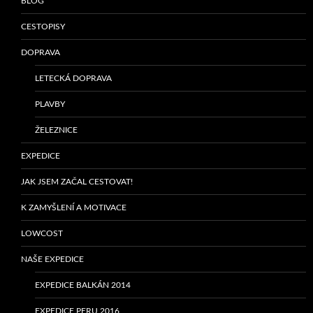
BLOG
CESTOPISY
DOPRAVA
LETECKÁ DOPRAVA
PLAVBY
ŽELEZNICE
EXPEDICE
JAK JSEM ZAČAL CESTOVAT!
K ZAMYŠLENÍ A MOTIVACE
LOWCOST
NAŠE EXPEDICE
EXPEDICE BALKÁN 2014
EXPEDICE PERU 2016