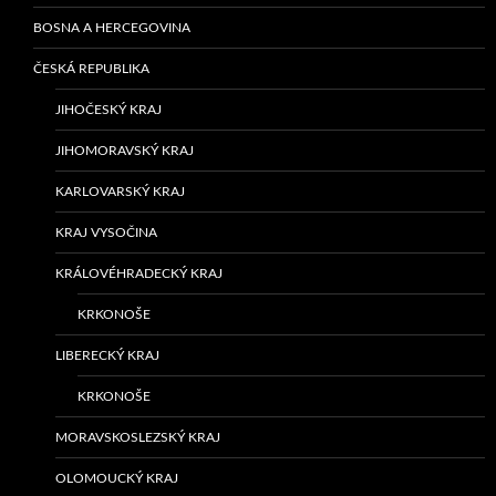
BOSNA A HERCEGOVINA
ČESKÁ REPUBLIKA
JIHOČESKÝ KRAJ
JIHOMORAVSKÝ KRAJ
KARLOVARSKÝ KRAJ
KRAJ VYSOČINA
KRÁLOVÉHRADECKÝ KRAJ
KRKONOŠE
LIBERECKÝ KRAJ
KRKONOŠE
MORAVSKOSLEZSKÝ KRAJ
OLOMOUCKÝ KRAJ