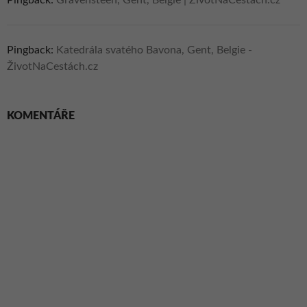
Pingback:
Katedrála svatého Bavona, Gent, Belgie -
ŽivotNaCestách.cz
KOMENTÁŘE