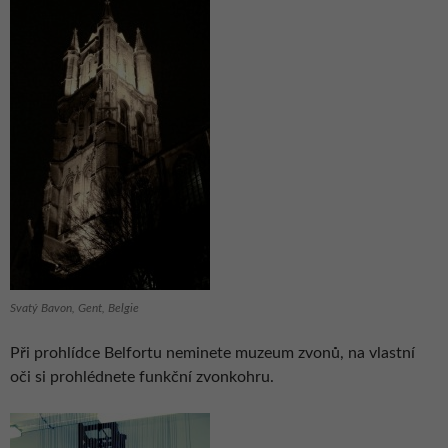
Svatý Bavon, Gent, Belgie
Při prohlídce Belfortu neminete muzeum zvonů, na vlastní
oči si prohlédnete funkční zvonkohru.