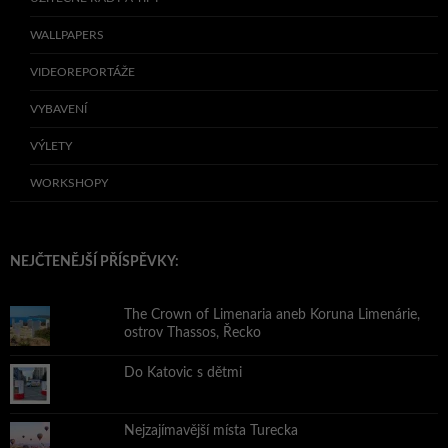
WALLPAPERS
VIDEOREPORTÁŽE
VYBAVENÍ
VÝLETY
WORKSHOPY
NEJČTENĚJŠÍ PŘÍSPĚVKY:
The Crown of Limenaria aneb Koruna Limenárie,
ostrov Thassos, Řecko
Do Katovic s dětmi
Nejzajímavější místa Turecka