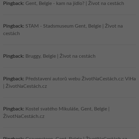
Pingback:
Gent, Belgie - kam na jídlo? | Život na cestách
Pingback:
STAM - Stadsmuseum Gent, Belgie | Život na
cestách
Pingback:
Bruggy, Belgie | Život na cestách
Pingback:
Představení autorů webu ŽivotNaCestách.cz: ViHa
| ŽivotNaCestách.cz
Pingback:
Kostel svatého Mikuláše, Gent, Belgie |
ŽivotNaCestách.cz
Pingback:
Gravensteen, Gent, Belgie | ŽivotNaCestách.cz