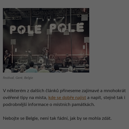
Festival, Gent, Belgie
V některém z dalších článků přineseme zajímavé a mnohokrát
ověřené tipy na místa,
kde se dobře najíst
a napít, stejně tak i
podrobnější informace o místních památkách.
Nebojte se Belgie, není tak fádní, jak by se mohla zdát.