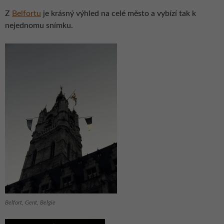
Z
Belfortu
je krásný výhled na celé město a vybízí tak k
nejednomu snímku.
Belfort, Gent, Belgie