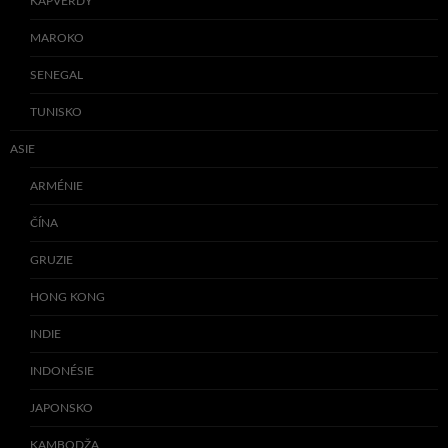
KAPVERDY
MAROKO
SENEGAL
TUNISKO
ASIE
ARMÉNIE
ČÍNA
GRUZIE
HONG KONG
INDIE
INDONÉSIE
JAPONSKO
KAMBODŽA