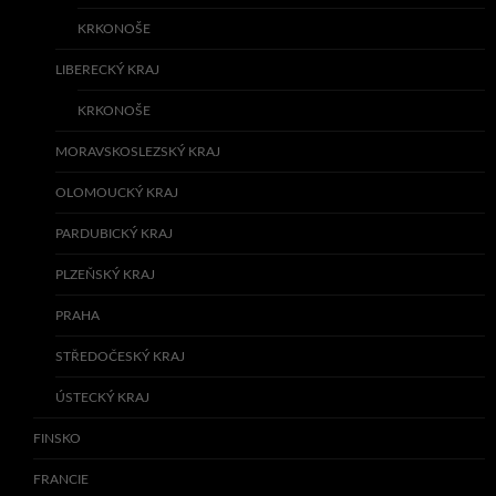
KRKONOŠE
LIBERECKÝ KRAJ
KRKONOŠE
MORAVSKOSLEZSKÝ KRAJ
OLOMOUCKÝ KRAJ
PARDUBICKÝ KRAJ
PLZEŇSKÝ KRAJ
PRAHA
STŘEDOČESKÝ KRAJ
ÚSTECKÝ KRAJ
FINSKO
FRANCIE