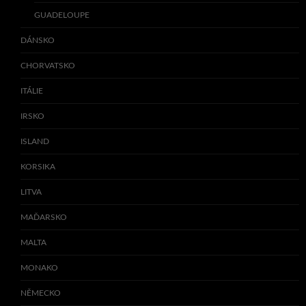
GUADELOUPE
DÁNSKO
CHORVATSKO
ITÁLIE
IRSKO
ISLAND
KORSIKA
LITVA
MAĎARSKO
MALTA
MONAKO
NĚMECKO