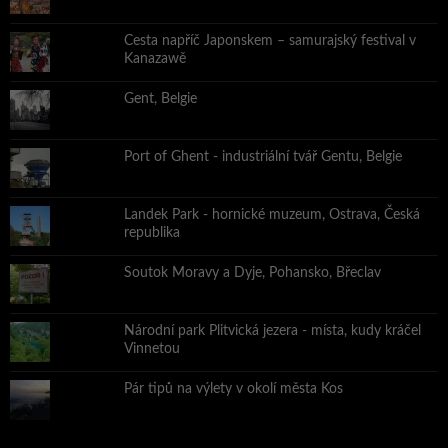
Cesta napříč Japonskem – samurajský festival v
Kanazawě
Gent, Belgie
Port of Ghent - industriální tvář Gentu, Belgie
Landek Park - hornické muzeum, Ostrava, Česká
republika
Soutok Moravy a Dyje, Pohansko, Břeclav
Národní park Plitvická jezera - místa, kudy kráčel
Vinnetou
Pár tipů na výlety v okolí města Kos