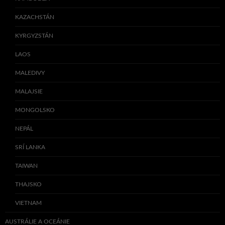
KAZACHSTÁN
KYRGYZSTÁN
LAOS
MALEDIVY
MALAJSIE
MONGOLSKO
NEPÁL
SRÍ LANKA
TAIWAN
THAJSKO
VIETNAM
AUSTRÁLIE A OCEÁNIE