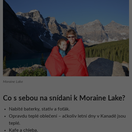
Moraine Lake
Co s sebou na snídani k Moraine Lake?
Nabité baterky, stativ a foťák.
Opravdu teplé oblečení – ačkoliv letní dny v Kanadě jsou
teplé.
Kafe a chleba.