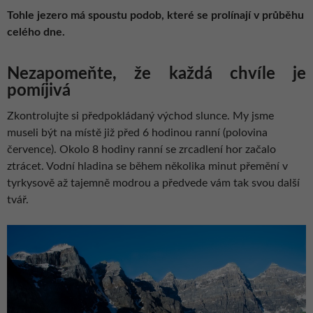
Tohle jezero má spoustu podob, které se prolínají v průběhu
celého dne.
Nezapomeňte, že každá chvíle je
pomíjivá
Zkontrolujte si předpokládaný východ slunce. My jsme
museli být na místě již před 6 hodinou ranní (polovina
července). Okolo 8 hodiny ranní se zrcadlení hor začalo
ztrácet. Vodní hladina se během několika minut přemění v
tyrkysově až tajemně modrou a předvede vám tak svou další
tvář.