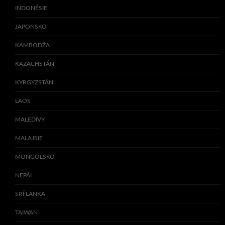
INDONÉSIE
JAPONSKO
KAMBODŽA
KAZACHSTÁN
KYRGYZSTÁN
LAOS
MALEDIVY
MALAJSIE
MONGOLSKO
NEPÁL
SRÍ LANKA
TAIWAN