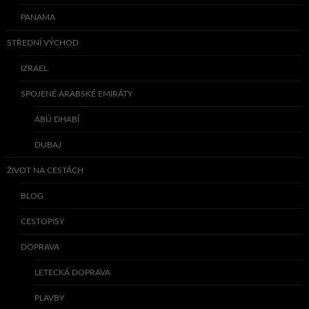
PANAMA
STŘEDNÍ VÝCHOD
IZRAEL
SPOJENÉ ARABSKÉ EMIRÁTY
ABÚ DHABÍ
DUBAJ
ŽIVOT NA CESTÁCH
BLOG
CESTOPISY
DOPRAVA
LETECKÁ DOPRAVA
PLAVBY