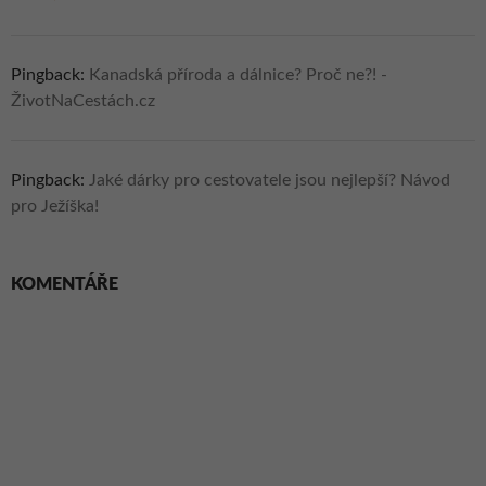
Pingback:
Kanadská příroda a dálnice? Proč ne?! -
ŽivotNaCestách.cz
Pingback:
Jaké dárky pro cestovatele jsou nejlepší? Návod
pro Ježíška!
KOMENTÁŘE