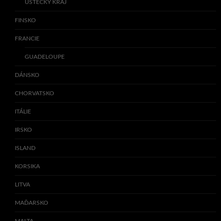
ÚSTECKÝ KRAJ
FINSKO
FRANCIE
GUADELOUPE
DÁNSKO
CHORVATSKO
ITÁLIE
IRSKO
ISLAND
KORSIKA
LITVA
MAĎARSKO
MALTA