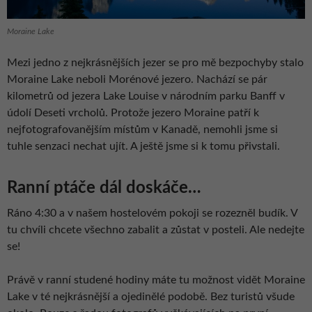
Moraine Lake
Mezi jedno z nejkrásnějších jezer se pro mě bezpochyby stalo
Moraine Lake neboli Morénové jezero. Nachází se pár
kilometrů od jezera Lake Louise v národním parku Banff v
údolí Deseti vrcholů. Protože jezero Moraine patří k
nejfotografovanějším místům v Kanadě, nemohli jsme si
tuhle senzaci nechat ujít. A ještě jsme si k tomu přivstali.
Ranní ptáče dál doskáče…
Ráno 4:30 a v našem hostelovém pokoji se rozezněl budík. V
tu chvíli chcete všechno zabalit a zůstat v posteli. Ale nedejte
se!
Právě v ranní studené hodiny máte tu možnost vidět Moraine
Lake v té nejkrásnější a ojedinělé podobě. Bez turistů všude