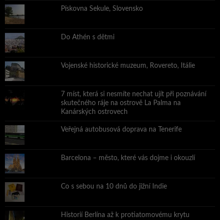
Pískovna Sekule, Slovensko
Do Athén s dětmi
Vojenské historické muzeum, Rovereto, Itálie
7 míst, která si nesmíte nechat ujít při poznávání
skutečného ráje na ostrově La Palma na
Kanárských ostrovech
Veřejná autobusová doprava na Tenerife
Barcelona – město, které vás dojme i okouzlí
Co s sebou na 10 dnů do jižní Indie
Historií Berlína až k protiatomovému krytu