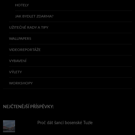
HOTELY
JAK BYDLET ZDARMA?
UŽITEČNÉ RADY A TIPY
WALLPAPERS
VIDEOREPORTÁŽE
VYBAVENÍ
VÝLETY
WORKSHOPY
NEJČTENĚJŠÍ PŘÍSPĚVKY:
Proč dát šanci bosenské Tuzle