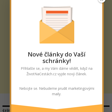
Nové články do Vaší
schránky!
Přihlašte se, a my Vám dáme vědět, když na
ŽivotNaCestách.cz vyjde nový článek.
Nebojte se. Nebudeme prudit marketingovými
maily.
ŠTÍTKY