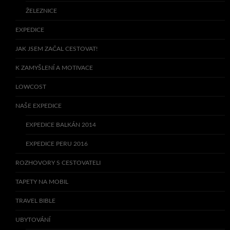
ŽELEZNICE
EXPEDICE
JAK JSEM ZAČAL CESTOVAT!
K ZAMYŠLENÍ A MOTIVACE
LOWCOST
NAŠE EXPEDICE
EXPEDICE BALKÁN 2014
EXPEDICE PERU 2016
ROZHOVORY S CESTOVATELI
TAPETY NA MOBIL
TRAVEL BIBLE
UBYTOVÁNÍ