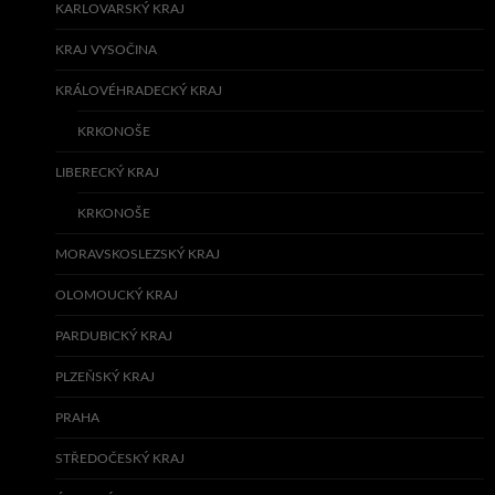
KARLOVARSKÝ KRAJ
KRAJ VYSOČINA
KRÁLOVÉHRADECKÝ KRAJ
KRKONOŠE
LIBERECKÝ KRAJ
KRKONOŠE
MORAVSKOSLEZSKÝ KRAJ
OLOMOUCKÝ KRAJ
PARDUBICKÝ KRAJ
PLZEŇSKÝ KRAJ
PRAHA
STŘEDOČESKÝ KRAJ