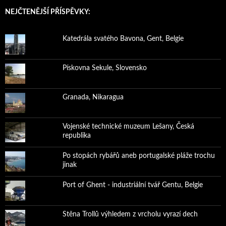
NEJČTENĚJŠÍ PŘÍSPĚVKY:
Katedrála svatého Bavona, Gent, Belgie
Pískovna Sekule, Slovensko
Granada, Nikaragua
Vojenské technické muzeum Lešany, Česká
republika
Po stopách rybářů aneb portugalské pláže trochu
jinak
Port of Ghent - industriální tvář Gentu, Belgie
Stěna Trollů výhledem z vrcholu vyrazí dech