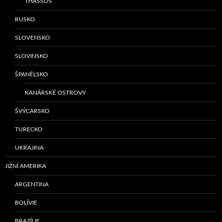
THASSOS
RUSKO
SLOVENSKO
SLOVINSKO
ŠPANĚLSKO
KANÁRSKÉ OSTROVY
ŠVÝCARSKO
TURECKO
UKRAJINA
JIŽNÍ AMERIKA
ARGENTINA
BOLÍVIE
BRAZÍLIE