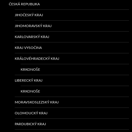
ČESKÁ REPUBLIKA
JIHOČESKÝ KRAJ
JIHOMORAVSKÝ KRAJ
KARLOVARSKÝ KRAJ
KRAJ VYSOČINA
KRÁLOVÉHRADECKÝ KRAJ
KRKONOŠE
LIBERECKÝ KRAJ
KRKONOŠE
MORAVSKOSLEZSKÝ KRAJ
OLOMOUCKÝ KRAJ
PARDUBICKÝ KRAJ