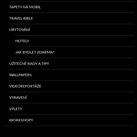
TAPETY NA MOBIL
TRAVEL BIBLE
UBYTOVÁNÍ
HOTELY
JAK BYDLET ZDARMA?
UŽITEČNÉ RADY A TIPY
WALLPAPERS
VIDEOREPORTÁŽE
VYBAVENÍ
VÝLETY
WORKSHOPY