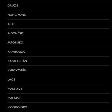
GRUZIE
HONG KONG
INDIE
INDONÉSIE
JAPONSKO
KAMBODŽA
KAZACHSTÁN
KYRGYZSTÁN
LAOS
MALEDIVY
MALAJSIE
MONGOLSKO