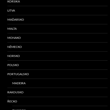
KORSIKA
LITVA
MAĎARSKO
MALTA
MONAKO
NĚMECKO
NORSKO
POLSKO
PORTUGALSKO
MADEIRA
RAKOUSKO
ŘECKO