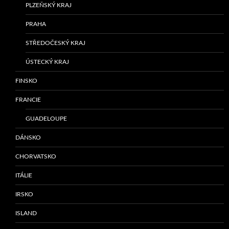
PLZEŇSKÝ KRAJ
PRAHA
STŘEDOČESKÝ KRAJ
ÚSTECKÝ KRAJ
FINSKO
FRANCIE
GUADELOUPE
DÁNSKO
CHORVATSKO
ITÁLIE
IRSKO
ISLAND