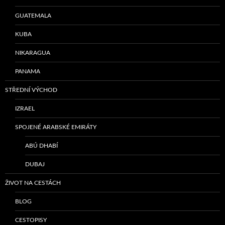
GUATEMALA
KUBA
NIKARAGUA
PANAMA
STŘEDNÍ VÝCHOD
IZRAEL
SPOJENÉ ARABSKÉ EMIRÁTY
ABÚ DHABÍ
DUBAJ
ŽIVOT NA CESTÁCH
BLOG
CESTOPISY