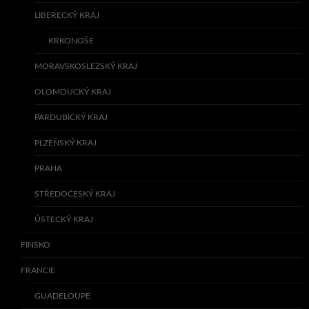
LIBERECKÝ KRAJ
KRKONOŠE
MORAVSKOSLEZSKÝ KRAJ
OLOMOUCKÝ KRAJ
PARDUBICKÝ KRAJ
PLZEŇSKÝ KRAJ
PRAHA
STŘEDOČESKÝ KRAJ
ÚSTECKÝ KRAJ
FINSKO
FRANCIE
GUADELOUPE