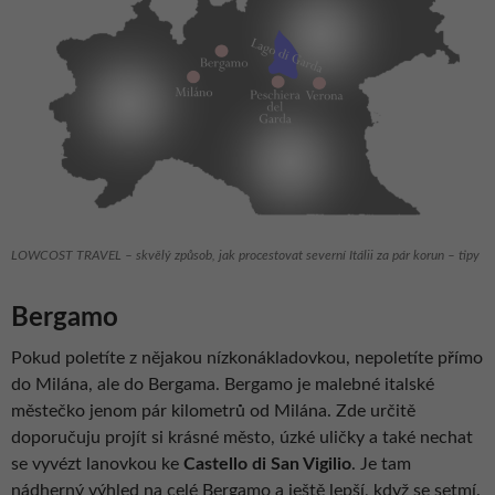
LOWCOST TRAVEL – skvělý způsob, jak procestovat severní Itálii za pár korun – tipy
Bergamo
Pokud poletíte z nějakou nízkonákladovkou, nepoletíte přímo
do Milána, ale do Bergama. Bergamo je malebné italské
městečko jenom pár kilometrů od Milána. Zde určitě
doporučuju projít si krásné město, úzké uličky a také nechat
se vyvézt lanovkou ke
Castello di San Vigilio
. Je tam
nádherný výhled na celé Bergamo a ještě lepší, když se setmí.