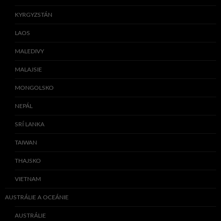
KYRGYZSTÁN
LAOS
MALEDIVY
MALAJSIE
MONGOLSKO
NEPÁL
SRÍ LANKA
TAIWAN
THAJSKO
VIETNAM
AUSTRÁLIE A OCEÁNIE
AUSTRÁLIE