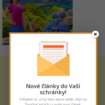
Nové články do Vaší
schránky!
Přihlašte se, a my Vám dáme vědět, když na
ŽivotNaCestách.cz vyjde nový článek.