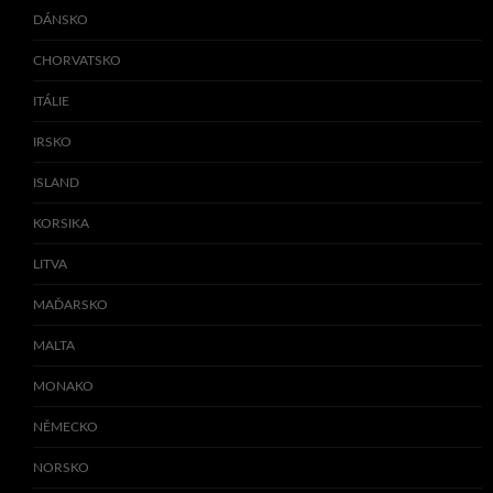
DÁNSKO
CHORVATSKO
ITÁLIE
IRSKO
ISLAND
KORSIKA
LITVA
MAĎARSKO
MALTA
MONAKO
NĚMECKO
NORSKO