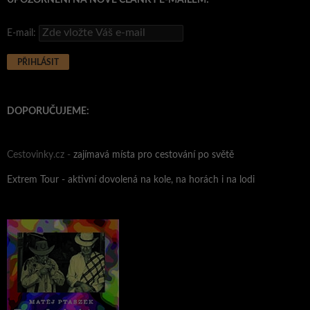
UPOZORNĚNÍ NA NOVÉ ČLÁNKY E-MAILEM!
E-mail:
DOPORUČUJEME:
Cestovinky.cz -
zajímavá místa pro cestování po světě
Extrem Tour - aktivní dovolená na kole, na horách i na lodi