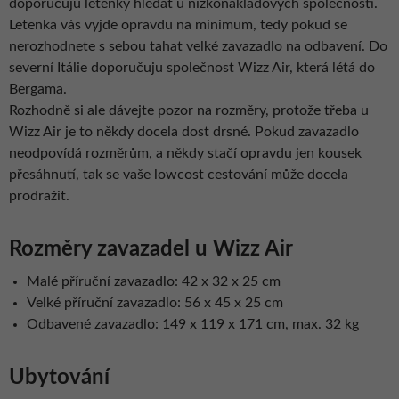
doporučuju letenky hledat u nízkonákladových společností.
Letenka vás vyjde opravdu na minimum, tedy pokud se
nerozhodnete s sebou tahat velké zavazadlo na odbavení. Do
severní Itálie doporučuju společnost Wizz Air, která létá do
Bergama.
Rozhodně si ale dávejte pozor na rozměry, protože třeba u
Wizz Air je to někdy docela dost drsné. Pokud zavazadlo
neodpovídá rozměrům, a někdy stačí opravdu jen kousek
přesáhnutí, tak se vaše lowcost cestování může docela
prodražit.
Rozměry zavazadel u Wizz Air
Malé příruční zavazadlo: 42 x 32 x 25 cm
Velké příruční zavazadlo: 56 x 45 x 25 cm
Odbavené zavazadlo: 149 x 119 x 171 cm, max. 32 kg
Ubytování