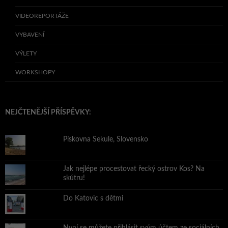
VIDEOREPORTÁŽE
VYBAVENÍ
VÝLETY
WORKSHOPY
NEJČTENĚJŠÍ PŘÍSPĚVKY:
Pískovna Sekule, Slovensko
Jak nejlépe procestovat řecký ostrov Kos? Na
skútru!
Do Katovic s dětmi