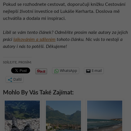
Pokud se rozhodnete cestovat, doporučuji knížku Cestování
nejlepší životní investice od Lukáše Kerharta. Doslova mě
uchvátila a dodala mi inspiraci.
Líbil se vám tento článek? Odměňte prosím naše autory za jejich
práci
lajkováním a sdílením
tohoto článku. Nic vás to nestojí a
autory i nás to potěší. Děkujeme!
SDÍLEJTE, PROSÍM:
WhatsApp
E-mail
Další
Mohlo By Vás Také Zajímat: