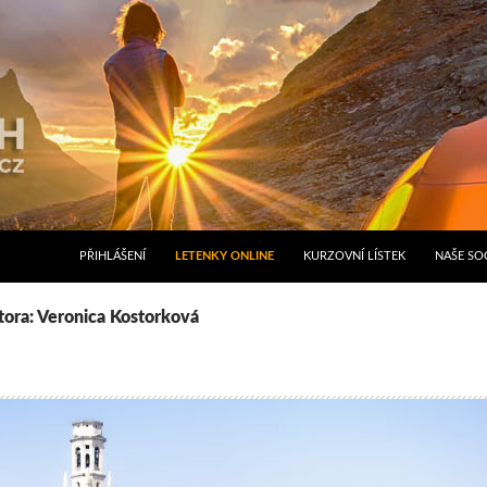
PŘIHLÁŠENÍ
LETENKY ONLINE
KURZOVNÍ LÍSTEK
NAŠE SOC
tora: Veronica Kostorková