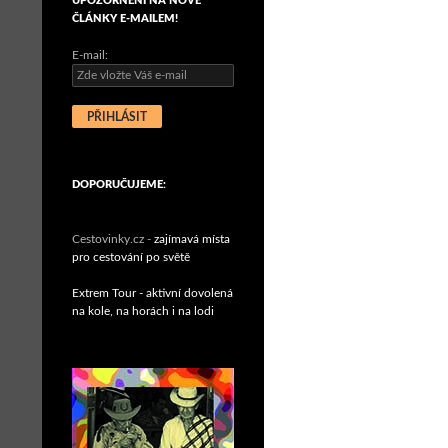
UPOZORNĚNÍ NA NOVÉ
ČLÁNKY E-MAILEM!
E-mail:
DOPORUČUJEME:
Cestovinky.cz -
zajímavá místa
pro cestování po světě
Extrem Tour - aktivní dovolená
na kole, na horách i na lodi