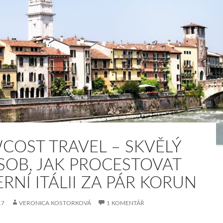
COST TRAVEL – SKVĚLÝ
SOB, JAK PROCESTOVAT
RNÍ ITÁLII ZA PÁR KORUN
17
VERONICA KOSTORKOVÁ
1 KOMENTÁŘ