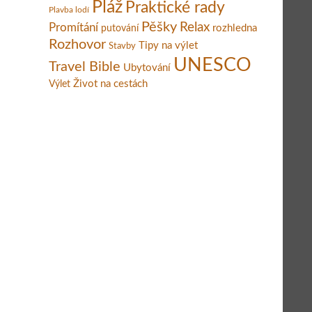
Pláž
Praktické rady
Plavba lodí
Pěšky
Relax
Promítání
rozhledna
putování
Rozhovor
Tipy na výlet
Stavby
UNESCO
Travel Bible
Ubytování
Život na cestách
Výlet