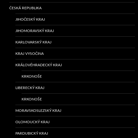
ČESKÁ REPUBLIKA
JIHOČESKÝ KRAJ
JIHOMORAVSKÝ KRAJ
KARLOVARSKÝ KRAJ
KRAJ VYSOČINA
KRÁLOVÉHRADECKÝ KRAJ
KRKONOŠE
LIBERECKÝ KRAJ
KRKONOŠE
MORAVSKOSLEZSKÝ KRAJ
OLOMOUCKÝ KRAJ
PARDUBICKÝ KRAJ