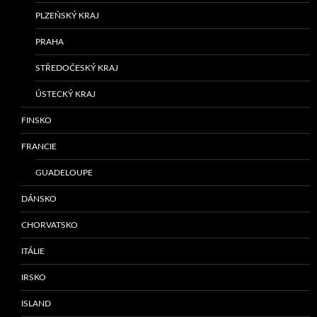
PLZEŇSKÝ KRAJ
PRAHA
STŘEDOČESKÝ KRAJ
ÚSTECKÝ KRAJ
FINSKO
FRANCIE
GUADELOUPE
DÁNSKO
CHORVATSKO
ITÁLIE
IRSKO
ISLAND