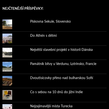
NEJČTENĚJŠÍ PŘÍSPĚVKY:
Pískovna Sekule, Slovensko
Do Athén s dětmi
Největší stavební projekt v historii Dánska
Památník bitvy u Verdunu, Lotrinsko, Francie
Dvoutisícovky přímo nad bulharskou Sofií
Co s sebou na 10 dnů do jižní Indie
Nejzajímavější místa Turecka