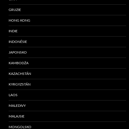
GRUZIE
HONG KONG
INDIE
INDONÉSIE
JAPONSKO
KAMBODŽA
KAZACHSTÁN
KYRGYZSTÁN
LAOS
MALEDIVY
MALAJSIE
MONGOLSKO