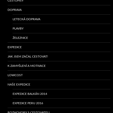
CESTOPISY
DOPRAVA
LETECKÁ DOPRAVA
PLAVBY
ŽELEZNICE
EXPEDICE
JAK JSEM ZAČAL CESTOVAT!
K ZAMYŠLENÍ A MOTIVACE
LOWCOST
NAŠE EXPEDICE
EXPEDICE BALKÁN 2014
EXPEDICE PERU 2016
ROZHOVORY S CESTOVATELI