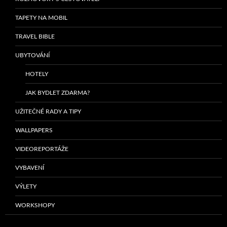
TAPETY NA MOBIL
TRAVEL BIBLE
UBYTOVÁNÍ
HOTELY
JAK BYDLET ZDARMA?
UŽITEČNÉ RADY A TIPY
WALLPAPERS
VIDEOREPORTÁŽE
VYBAVENÍ
VÝLETY
WORKSHOPY