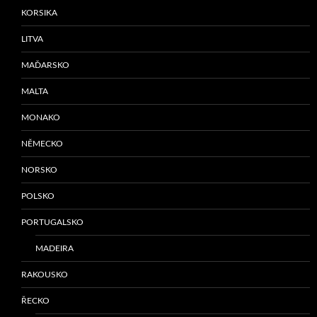
KORSIKA
LITVA
MAĎARSKO
MALTA
MONAKO
NĚMECKO
NORSKO
POLSKO
PORTUGALSKO
MADEIRA
RAKOUSKO
ŘECKO