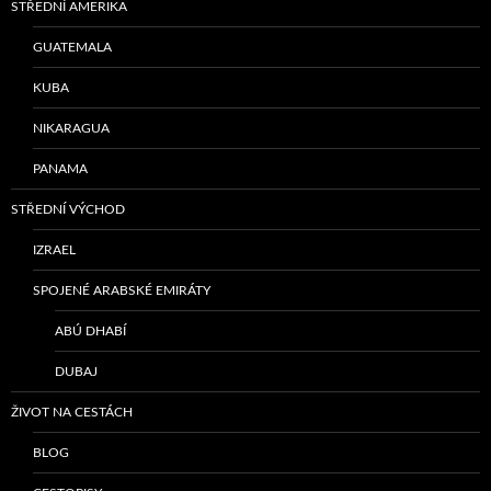
STŘEDNÍ AMERIKA
GUATEMALA
KUBA
NIKARAGUA
PANAMA
STŘEDNÍ VÝCHOD
IZRAEL
SPOJENÉ ARABSKÉ EMIRÁTY
ABÚ DHABÍ
DUBAJ
ŽIVOT NA CESTÁCH
BLOG