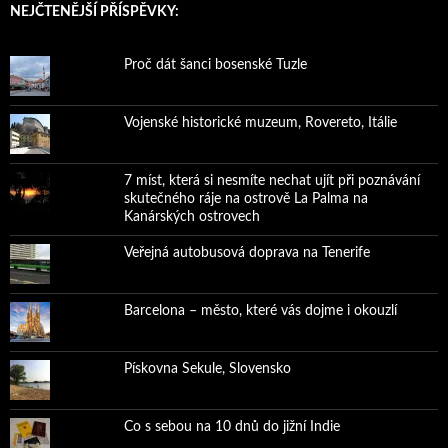
NEJČTENĚJŠÍ PŘÍSPĚVKY:
Proč dát šanci bosenské Tuzle
Vojenské historické muzeum, Rovereto, Itálie
7 míst, která si nesmíte nechat ujít při poznávání
skutečného ráje na ostrově La Palma na
Kanárských ostrovech
Veřejná autobusová doprava na Tenerife
Barcelona – město, které vás dojme i okouzlí
Pískovna Sekule, Slovensko
Co s sebou na 10 dnů do jižní Indie