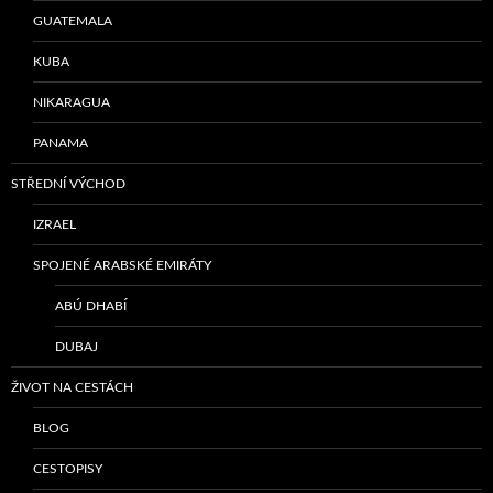
GUATEMALA
KUBA
NIKARAGUA
PANAMA
STŘEDNÍ VÝCHOD
IZRAEL
SPOJENÉ ARABSKÉ EMIRÁTY
ABÚ DHABÍ
DUBAJ
ŽIVOT NA CESTÁCH
BLOG
CESTOPISY