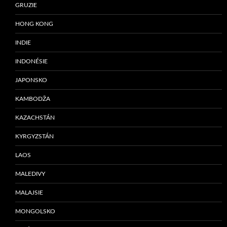
GRUZIE
HONG KONG
INDIE
INDONÉSIE
JAPONSKO
KAMBODŽA
KAZACHSTÁN
KYRGYZSTÁN
LAOS
MALEDIVY
MALAJSIE
MONGOLSKO