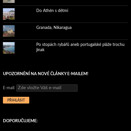
Do Athén s dětmi
Granada, Nikaragua
Po stopách rybářů aneb portugalské pláže trochu
jinak
UPOZORNĚNÍ NA NOVÉ ČLÁNKY E-MAILEM!
E-mail:
DOPORUČUJEME: