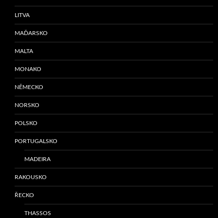
LITVA
MAĎARSKO
MALTA
MONAKO
NĚMECKO
NORSKO
POLSKO
PORTUGALSKO
MADEIRA
RAKOUSKO
ŘECKO
THASSOS