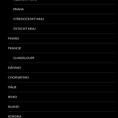
PRAHA
STŘEDOČESKÝ KRAJ
ÚSTECKÝ KRAJ
FINSKO
FRANCIE
GUADELOUPE
DÁNSKO
CHORVATSKO
ITÁLIE
IRSKO
ISLAND
KORSIKA