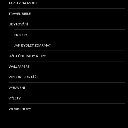
TAPETY NA MOBIL
TRAVEL BIBLE
UBYTOVÁNÍ
HOTELY
JAK BYDLET ZDARMA?
UŽITEČNÉ RADY A TIPY
WALLPAPERS
VIDEOREPORTÁŽE
VYBAVENÍ
VÝLETY
WORKSHOPY