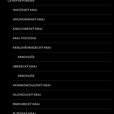
ČESKÁ REPUBLIKA
JIHOČESKÝ KRAJ
JIHOMORAVSKÝ KRAJ
KARLOVARSKÝ KRAJ
KRAJ VYSOČINA
KRÁLOVÉHRADECKÝ KRAJ
KRKONOŠE
LIBERECKÝ KRAJ
KRKONOŠE
MORAVSKOSLEZSKÝ KRAJ
OLOMOUCKÝ KRAJ
PARDUBICKÝ KRAJ
PLZEŇSKÝ KRAJ