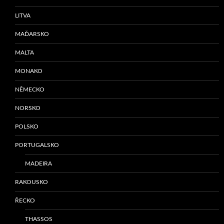
LITVA
MAĎARSKO
MALTA
MONAKO
NĚMECKO
NORSKO
POLSKO
PORTUGALSKO
MADEIRA
RAKOUSKO
ŘECKO
THASSOS