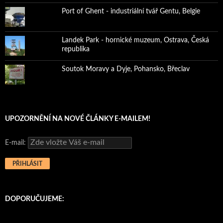
Port of Ghent - industriální tvář Gentu, Belgie
Landek Park - hornické muzeum, Ostrava, Česká
republika
Soutok Moravy a Dyje, Pohansko, Břeclav
UPOZORNĚNÍ NA NOVÉ ČLÁNKY E-MAILEM!
E-mail:
DOPORUČUJEME: