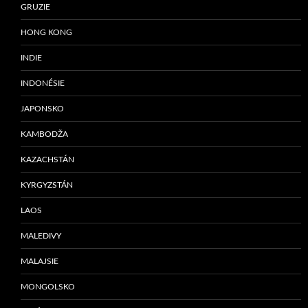
GRUZIE
HONG KONG
INDIE
INDONÉSIE
JAPONSKO
KAMBODŽA
KAZACHSTÁN
KYRGYZSTÁN
LAOS
MALEDIVY
MALAJSIE
MONGOLSKO