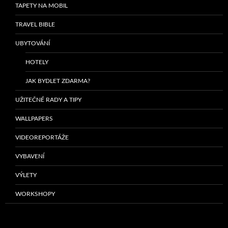
TAPETY NA MOBIL
TRAVEL BIBLE
UBYTOVÁNÍ
HOTELY
JAK BYDLET ZDARMA?
UŽITEČNÉ RADY A TIPY
WALLPAPERS
VIDEOREPORTÁŽE
VYBAVENÍ
VÝLETY
WORKSHOPY