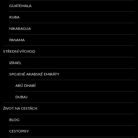
GUATEMALA
KUBA
NIKARAGUA
PANAMA
STŘEDNÍ VÝCHOD
IZRAEL
SPOJENÉ ARABSKÉ EMIRÁTY
ABÚ DHABÍ
DUBAJ
ŽIVOT NA CESTÁCH
BLOG
CESTOPISY