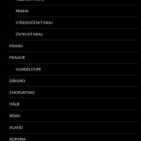
PRAHA
STŘEDOČESKÝ KRAJ
ÚSTECKÝ KRAJ
FINSKO
FRANCIE
GUADELOUPE
DÁNSKO
CHORVATSKO
ITÁLIE
IRSKO
ISLAND
KORSIKA