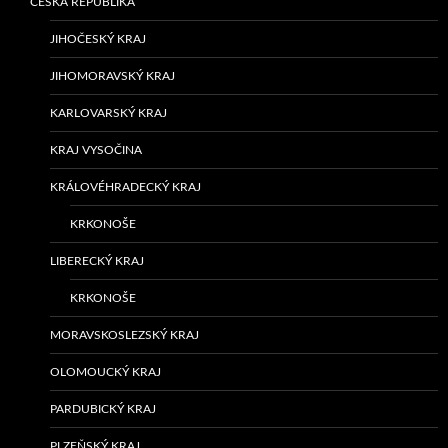
ČESKÁ REPUBLIKA
JIHOČESKÝ KRAJ
JIHOMORAVSKÝ KRAJ
KARLOVARSKÝ KRAJ
KRAJ VYSOČINA
KRÁLOVÉHRADECKÝ KRAJ
KRKONOŠE
LIBERECKÝ KRAJ
KRKONOŠE
MORAVSKOSLEZSKÝ KRAJ
OLOMOUCKÝ KRAJ
PARDUBICKÝ KRAJ
PLZEŇSKÝ KRAJ