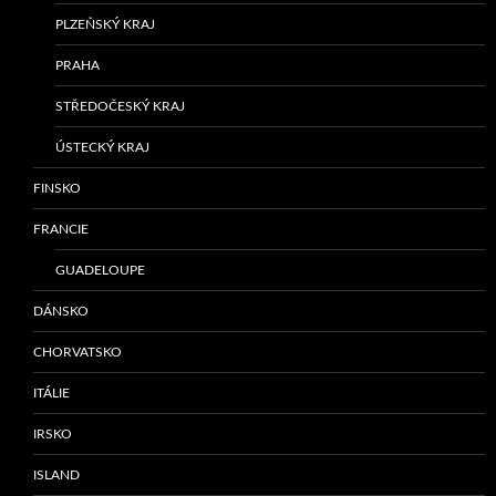
PLZEŇSKÝ KRAJ
PRAHA
STŘEDOČESKÝ KRAJ
ÚSTECKÝ KRAJ
FINSKO
FRANCIE
GUADELOUPE
DÁNSKO
CHORVATSKO
ITÁLIE
IRSKO
ISLAND