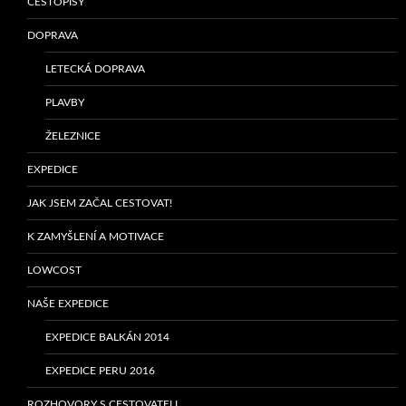
CESTOPISY
DOPRAVA
LETECKÁ DOPRAVA
PLAVBY
ŽELEZNICE
EXPEDICE
JAK JSEM ZAČAL CESTOVAT!
K ZAMYŠLENÍ A MOTIVACE
LOWCOST
NAŠE EXPEDICE
EXPEDICE BALKÁN 2014
EXPEDICE PERU 2016
ROZHOVORY S CESTOVATELI