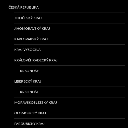
ČESKÁ REPUBLIKA
JIHOČESKÝ KRAJ
JIHOMORAVSKÝ KRAJ
KARLOVARSKÝ KRAJ
KRAJ VYSOČINA
KRÁLOVÉHRADECKÝ KRAJ
KRKONOŠE
LIBERECKÝ KRAJ
KRKONOŠE
MORAVSKOSLEZSKÝ KRAJ
OLOMOUCKÝ KRAJ
PARDUBICKÝ KRAJ