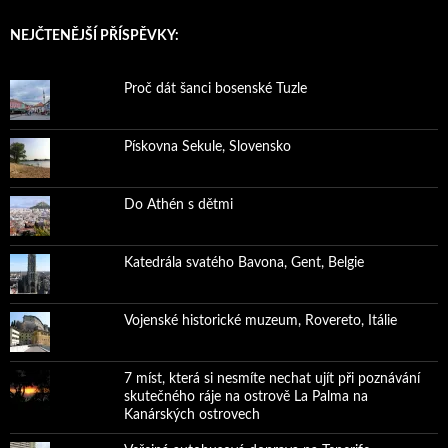
NEJČTENĚJŠÍ PŘÍSPĚVKY:
Proč dát šanci bosenské Tuzle
Pískovna Sekule, Slovensko
Do Athén s dětmi
Katedrála svatého Bavona, Gent, Belgie
Vojenské historické muzeum, Rovereto, Itálie
7 míst, která si nesmíte nechat ujít při poznávání
skutečného ráje na ostrově La Palma na
Kanárských ostrovech