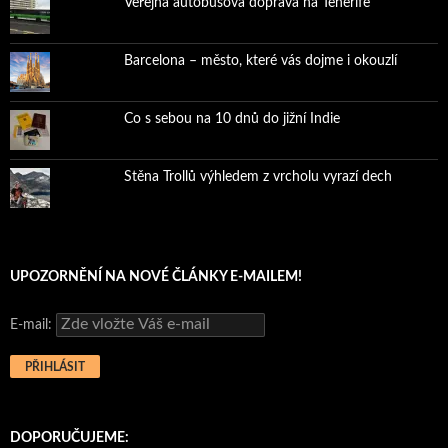
Veřejná autobusová doprava na Tenerife
Barcelona – město, které vás dojme i okouzlí
Co s sebou na 10 dnů do jižní Indie
Stěna Trollů výhledem z vrcholu vyrazí dech
UPOZORNĚNÍ NA NOVÉ ČLÁNKY E-MAILEM!
E-mail:
DOPORUČUJEME: