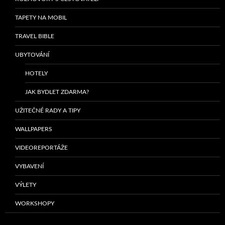
TAPETY NA MOBIL
TRAVEL BIBLE
UBYTOVÁNÍ
HOTELY
JAK BYDLET ZDARMA?
UŽITEČNÉ RADY A TIPY
WALLPAPERS
VIDEOREPORTÁŽE
VYBAVENÍ
VÝLETY
WORKSHOPY