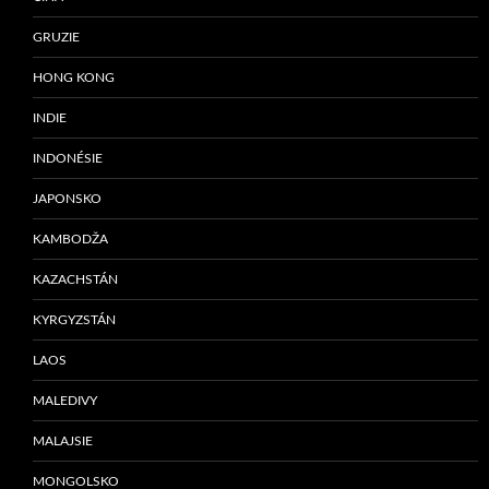
GRUZIE
HONG KONG
INDIE
INDONÉSIE
JAPONSKO
KAMBODŽA
KAZACHSTÁN
KYRGYZSTÁN
LAOS
MALEDIVY
MALAJSIE
MONGOLSKO