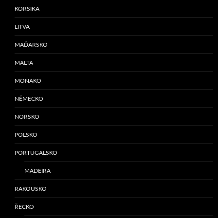
KORSIKA
LITVA
MAĎARSKO
MALTA
MONAKO
NĚMECKO
NORSKO
POLSKO
PORTUGALSKO
MADEIRA
RAKOUSKO
ŘECKO