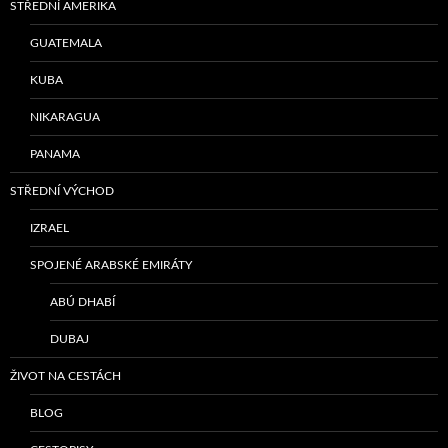
STŘEDNÍ AMERIKA
GUATEMALA
KUBA
NIKARAGUA
PANAMA
STŘEDNÍ VÝCHOD
IZRAEL
SPOJENÉ ARABSKÉ EMIRÁTY
ABÚ DHABÍ
DUBAJ
ŽIVOT NA CESTÁCH
BLOG