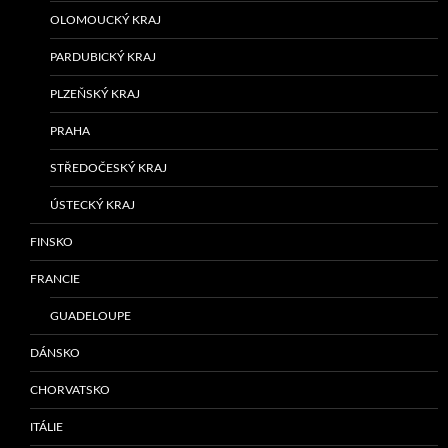
OLOMOUCKÝ KRAJ
PARDUBICKÝ KRAJ
PLZEŇSKÝ KRAJ
PRAHA
STŘEDOČESKÝ KRAJ
ÚSTECKÝ KRAJ
FINSKO
FRANCIE
GUADELOUPE
DÁNSKO
CHORVATSKO
ITÁLIE