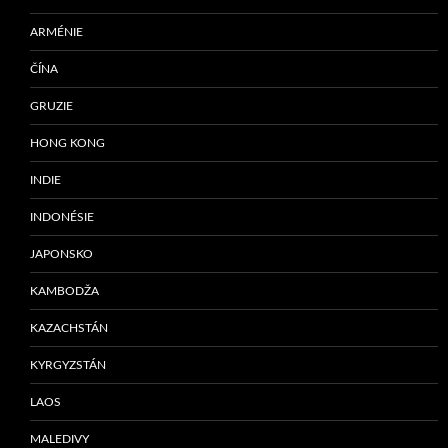
ARMÉNIE
ČÍNA
GRUZIE
HONG KONG
INDIE
INDONÉSIE
JAPONSKO
KAMBODŽA
KAZACHSTÁN
KYRGYZSTÁN
LAOS
MALEDIVY