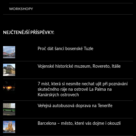
WORKSHOPY
NEJČTENĚJŠÍ PŘÍSPĚVKY:
Proč dát šanci bosenské Tuzle
Vojenské historické muzeum, Rovereto, Itálie
7 míst, která si nesmíte nechat ujít při poznávání
skutečného ráje na ostrově La Palma na
Kanárských ostrovech
Veřejná autobusová doprava na Tenerife
Barcelona – město, které vás dojme i okouzlí