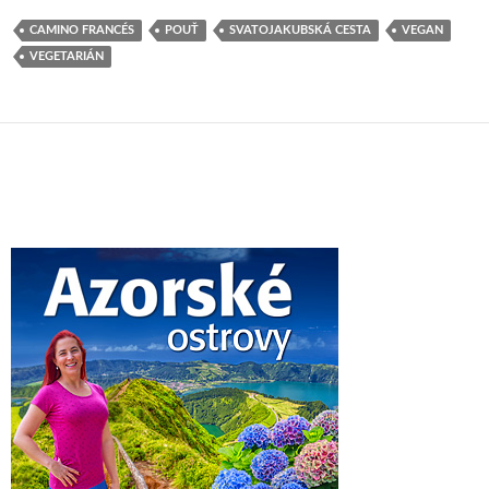
CAMINO FRANCÉS
POUŤ
SVATOJAKUBSKÁ CESTA
VEGAN
VEGETARIÁN