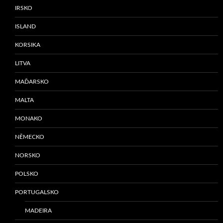
IRSKO
ISLAND
KORSIKA
LITVA
MAĎARSKO
MALTA
MONAKO
NĚMECKO
NORSKO
POLSKO
PORTUGALSKO
MADEIRA