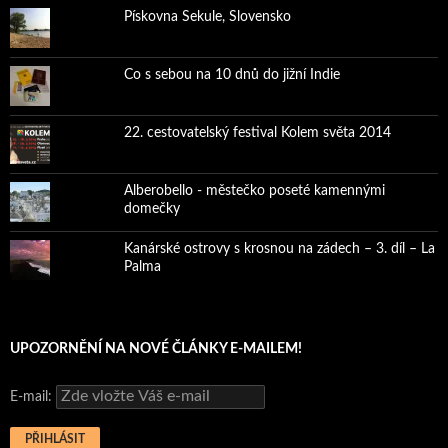
Pískovna Sekule, Slovensko
Co s sebou na 10 dnů do jižní Indie
22. cestovatelský festival Kolem světa 2014
Alberobello - městečko poseté kamennými
domečky
Kanárské ostrovy s krosnou na zádech – 3. díl – La
Palma
UPOZORNĚNÍ NA NOVÉ ČLÁNKY E-MAILEM!
E-mail: