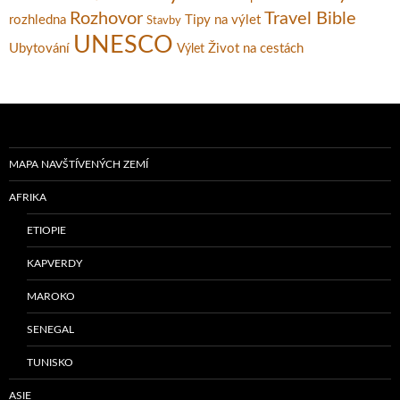
Rozhovor
Travel Bible
rozhledna
Tipy na výlet
Stavby
UNESCO
Ubytování
Život na cestách
Výlet
MAPA NAVŠTÍVENÝCH ZEMÍ
AFRIKA
ETIOPIE
KAPVERDY
MAROKO
SENEGAL
TUNISKO
ASIE