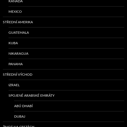
KANADA
MEXICO
STŘEDNÍ AMERIKA
GUATEMALA
KUBA
NIKARAGUA
PANAMA
STŘEDNÍ VÝCHOD
IZRAEL
SPOJENÉ ARABSKÉ EMIRÁTY
ABÚ DHABÍ
DUBAJ
ŽIVOT NA CESTÁCH