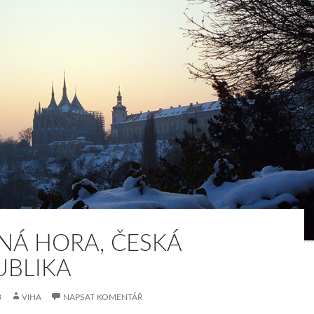
NÁ HORA, ČESKÁ
UBLIKA
3
VIHA
NAPSAT KOMENTÁŘ