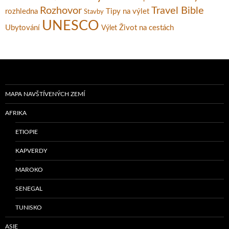
Rozhovor
Travel Bible
rozhledna
Tipy na výlet
Stavby
UNESCO
Ubytování
Život na cestách
Výlet
MAPA NAVŠTÍVENÝCH ZEMÍ
AFRIKA
ETIOPIE
KAPVERDY
MAROKO
SENEGAL
TUNISKO
ASIE