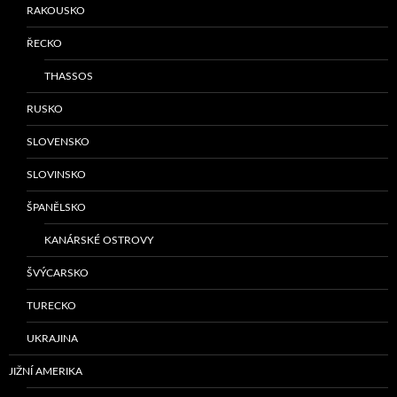
RAKOUSKO
ŘECKO
THASSOS
RUSKO
SLOVENSKO
SLOVINSKO
ŠPANĚLSKO
KANÁRSKÉ OSTROVY
ŠVÝCARSKO
TURECKO
UKRAJINA
JIŽNÍ AMERIKA