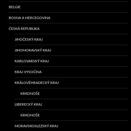
BELGIE
BOSNA A HERCEGOVINA
ČESKÁ REPUBLIKA
JIHOČESKÝ KRAJ
JIHOMORAVSKÝ KRAJ
KARLOVARSKÝ KRAJ
KRAJ VYSOČINA
KRÁLOVÉHRADECKÝ KRAJ
KRKONOŠE
LIBERECKÝ KRAJ
KRKONOŠE
MORAVSKOSLEZSKÝ KRAJ