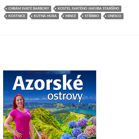
CHRÁM SVATÉ BARBORY
KOSTEL SVATÉHO JAKUBA STARŠÍHO
KOSTNICE
KUTNÁ HORA
MINCE
STŘÍBRO
UNESCO