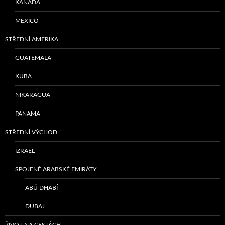
KANADA
MEXICO
STŘEDNÍ AMERIKA
GUATEMALA
KUBA
NIKARAGUA
PANAMA
STŘEDNÍ VÝCHOD
IZRAEL
SPOJENÉ ARABSKÉ EMIRÁTY
ABÚ DHABÍ
DUBAJ
ŽIVOT NA CESTÁCH