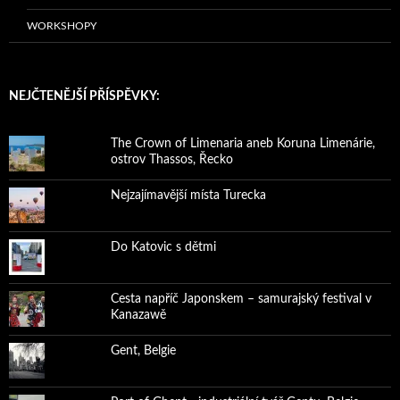
WORKSHOPY
NEJČTENĚJŠÍ PŘÍSPĚVKY:
The Crown of Limenaria aneb Koruna Limenárie,
ostrov Thassos, Řecko
Nejzajímavější místa Turecka
Do Katovic s dětmi
Cesta napříč Japonskem – samurajský festival v
Kanazawě
Gent, Belgie