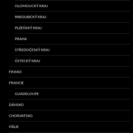
OLOMOUCKÝ KRAJ
PARDUBICKÝ KRAJ
PLZEŇSKÝ KRAJ
PRAHA
STŘEDOČESKÝ KRAJ
ÚSTECKÝ KRAJ
FINSKO
FRANCIE
GUADELOUPE
DÁNSKO
CHORVATSKO
ITÁLIE