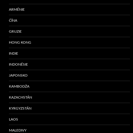
ARMÉNIE
ČÍNA
GRUZIE
HONG KONG
INDIE
INDONÉSIE
JAPONSKO
KAMBODŽA
KAZACHSTÁN
KYRGYZSTÁN
LAOS
MALEDIVY