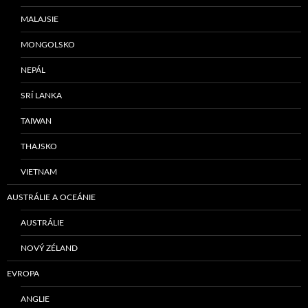
MALAJSIE
MONGOLSKO
NEPÁL
SRÍ LANKA
TAIWAN
THAJSKO
VIETNAM
AUSTRÁLIE A OCEÁNIE
AUSTRÁLIE
NOVÝ ZÉLAND
EVROPA
ANGLIE