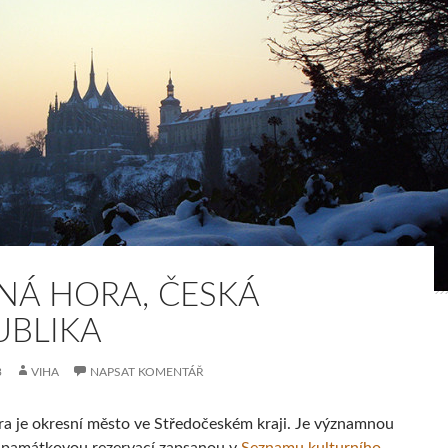
NÁ HORA, ČESKÁ
UBLIKA
3
VIHA
NAPSAT KOMENTÁŘ
a je okresní město ve Středočeském kraji. Je významnou