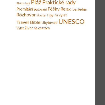
Pláž
Praktické rady
Plavba lodí
Pěšky
Relax
Promítání
rozhledna
putování
Rozhovor
Tipy na výlet
Stavby
UNESCO
Travel Bible
Ubytování
Život na cestách
Výlet