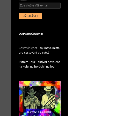
E-mail:
DOPORUČUJEME:
Cestovinky.cz -
zajímavá místa
pro cestování po světě
Extrem Tour - aktivní dovolená
na kole, na horách i na lodi