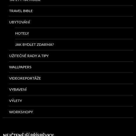
TRAVEL BIBLE
UBYTOVÁNÍ
HOTELY
JAK BYDLET ZDARMA?
UŽITEČNÉ RADY A TIPY
WALLPAPERS
VIDEOREPORTÁŽE
VYBAVENÍ
VÝLETY
WORKSHOPY
NEJČTENĚJŠÍ PŘÍSPĚVKY: