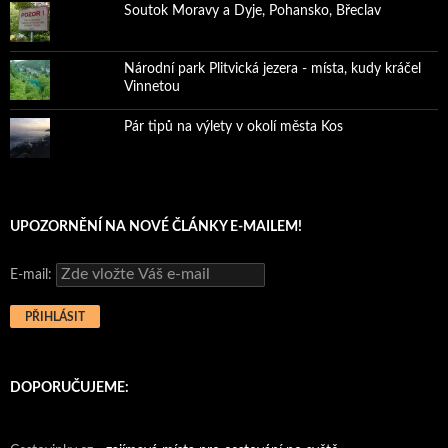
Soutok Moravy a Dyje, Pohansko, Břeclav
Národní park Plitvická jezera - místa, kudy kráčel
Vinnetou
Pár tipů na výlety v okolí města Kos
UPOZORNĚNÍ NA NOVÉ ČLÁNKY E-MAILEM!
E-mail:
DOPORUČUJEME: