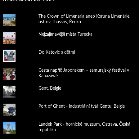
The Crown of Limenaria aneb Koruna Limenárie,
ostrov Thassos, Řecko
Nejzajímavější místa Turecka
Do Katovic s dětmi
Cesta napříč Japonskem – samurajský festival v
Kanazawě
Gent, Belgie
Port of Ghent - industriální tvář Gentu, Belgie
Landek Park - hornické muzeum, Ostrava, Česká
republika