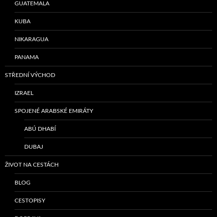
GUATEMALA
KUBA
NIKARAGUA
PANAMA
STŘEDNÍ VÝCHOD
IZRAEL
SPOJENÉ ARABSKÉ EMIRÁTY
ABÚ DHABÍ
DUBAJ
ŽIVOT NA CESTÁCH
BLOG
CESTOPISY