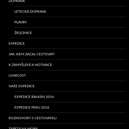
DOPRAVA
LETECKÁ DOPRAVA
PLAVBY
ŽELEZNICE
EXPEDICE
JAK JSEM ZAČAL CESTOVAT!
K ZAMYŠLENÍ A MOTIVACE
LOWCOST
NAŠE EXPEDICE
EXPEDICE BALKÁN 2014
EXPEDICE PERU 2016
ROZHOVORY S CESTOVATELI
TAPETY NA MOBIL