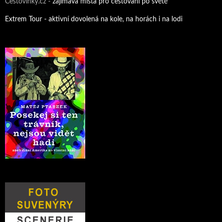
Cestovinky.cz -
zajímavá místa pro cestování po světě
Extrem Tour - aktivní dovolená na kole, na horách i na lodi