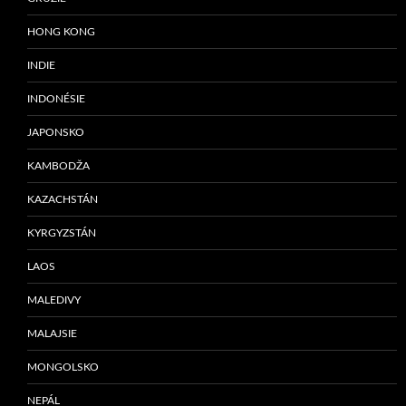
HONG KONG
INDIE
INDONÉSIE
JAPONSKO
KAMBODŽA
KAZACHSTÁN
KYRGYZSTÁN
LAOS
MALEDIVY
MALAJSIE
MONGOLSKO
NEPÁL