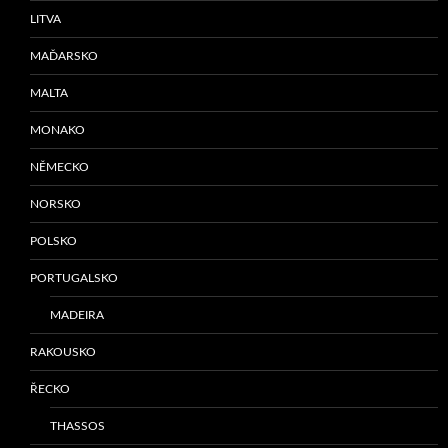
LITVA
MAĎARSKO
MALTA
MONAKO
NĚMECKO
NORSKO
POLSKO
PORTUGALSKO
MADEIRA
RAKOUSKO
ŘECKO
THASSOS