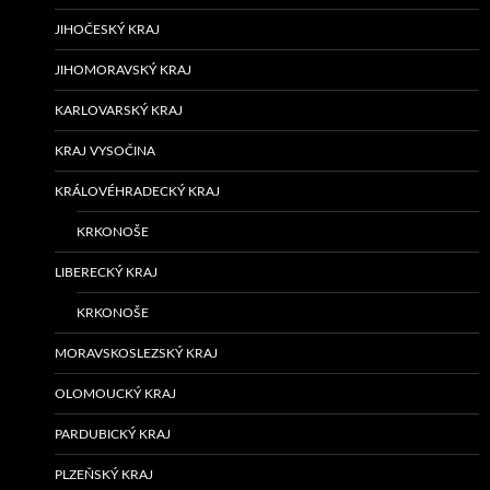
JIHOČESKÝ KRAJ
JIHOMORAVSKÝ KRAJ
KARLOVARSKÝ KRAJ
KRAJ VYSOČINA
KRÁLOVÉHRADECKÝ KRAJ
KRKONOŠE
LIBERECKÝ KRAJ
KRKONOŠE
MORAVSKOSLEZSKÝ KRAJ
OLOMOUCKÝ KRAJ
PARDUBICKÝ KRAJ
PLZEŇSKÝ KRAJ