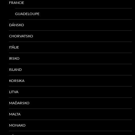
FRANCIE
GUADELOUPE
DÁNSKO
CHORVATSKO
ITÁLIE
IRSKO
ISLAND
KORSIKA
LITVA
MAĎARSKO
MALTA
MONAKO