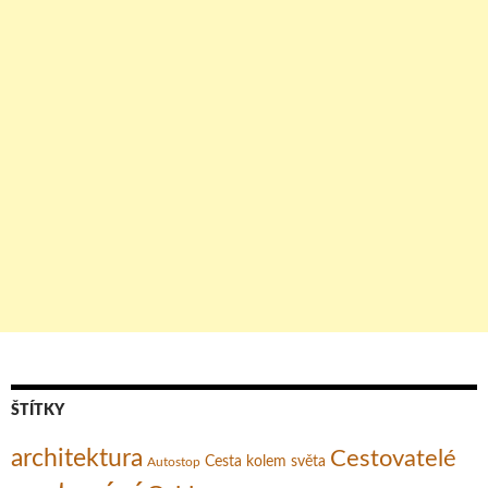
ŠTÍTKY
architektura
Cestovatelé
Cesta kolem světa
Autostop