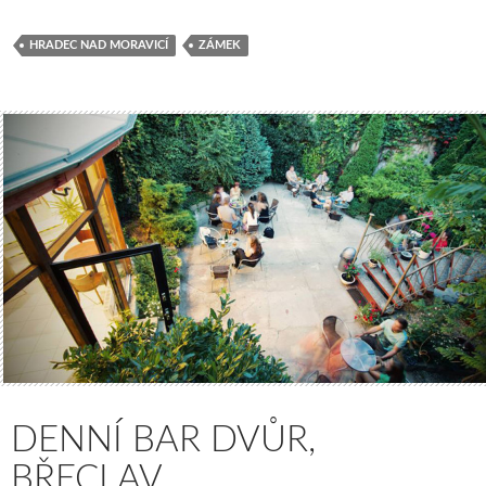
HRADEC NAD MORAVICÍ
ZÁMEK
DENNÍ BAR DVŮR,
BŘECLAV