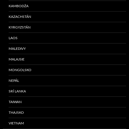
KAMBODŽA
KAZACHSTÁN
KYRGYZSTÁN
LAOS
MALEDIVY
MALAJSIE
MONGOLSKO
NEPÁL
SRÍ LANKA
TAIWAN
THAJSKO
VIETNAM