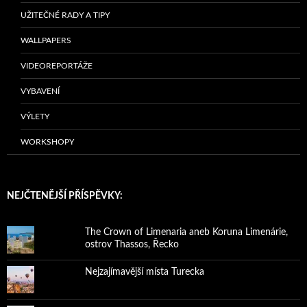
UŽITEČNÉ RADY A TIPY
WALLPAPERS
VIDEOREPORTÁŽE
VYBAVENÍ
VÝLETY
WORKSHOPY
NEJČTENĚJŠÍ PŘÍSPĚVKY:
The Crown of Limenaria aneb Koruna Limenárie,
ostrov Thassos, Řecko
Nejzajímavější místa Turecka