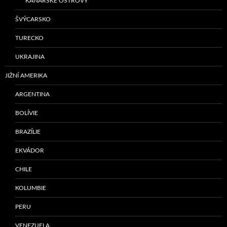
KANÁRSKÉ OSTROVY
ŠVÝCARSKO
TURECKO
UKRAJINA
JIŽNÍ AMERIKA
ARGENTINA
BOLÍVIE
BRAZÍLIE
EKVÁDOR
CHILE
KOLUMBIE
PERU
VENEZUELA