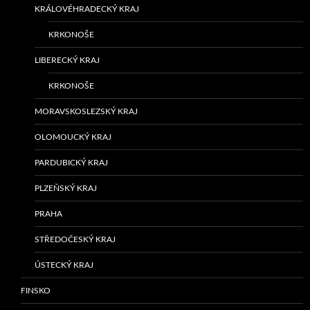
KRÁLOVÉHRADECKÝ KRAJ
KRKONOŠE
LIBERECKÝ KRAJ
KRKONOŠE
MORAVSKOSLEZSKÝ KRAJ
OLOMOUCKÝ KRAJ
PARDUBICKÝ KRAJ
PLZEŇSKÝ KRAJ
PRAHA
STŘEDOČESKÝ KRAJ
ÚSTECKÝ KRAJ
FINSKO