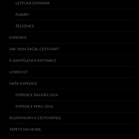
LETECKÁ DOPRAVA
PLAVBY
ŽELEZNICE
EXPEDICE
JAK JSEM ZAČAL CESTOVAT!
K ZAMYŠLENÍ A MOTIVACE
LOWCOST
NAŠE EXPEDICE
EXPEDICE BALKÁN 2014
EXPEDICE PERU 2016
ROZHOVORY S CESTOVATELI
TAPETY NA MOBIL