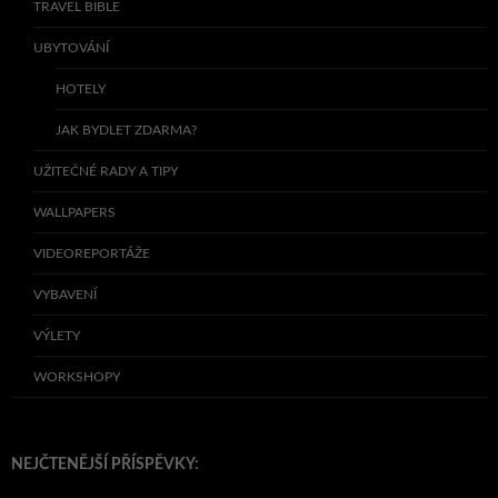
TRAVEL BIBLE
UBYTOVÁNÍ
HOTELY
JAK BYDLET ZDARMA?
UŽITEČNÉ RADY A TIPY
WALLPAPERS
VIDEOREPORTÁŽE
VYBAVENÍ
VÝLETY
WORKSHOPY
NEJČTENĚJŠÍ PŘÍSPĚVKY: