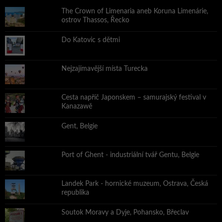
The Crown of Limenaria aneb Koruna Limenárie,
ostrov Thassos, Řecko
Do Katovic s dětmi
Nejzajímavější místa Turecka
Cesta napříč Japonskem – samurajský festival v
Kanazawě
Gent, Belgie
Port of Ghent - industriální tvář Gentu, Belgie
Landek Park - hornické muzeum, Ostrava, Česká
republika
Soutok Moravy a Dyje, Pohansko, Břeclav