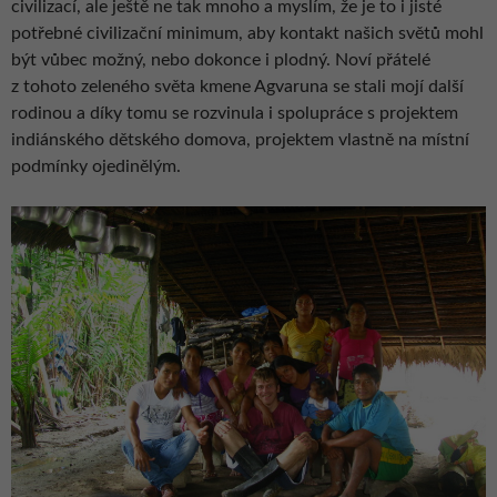
civilizací, ale ještě ne tak mnoho a myslím, že je to i jisté
potřebné civilizační minimum, aby kontakt našich světů mohl
být vůbec možný, nebo dokonce i plodný. Noví přátelé
z tohoto zeleného světa kmene Agvaruna se stali mojí další
rodinou a díky tomu se rozvinula i spolupráce s projektem
indiánského dětského domova, projektem vlastně na místní
podmínky ojedinělým.