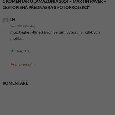
1 KOMENTÁŘ U „AMAZONIA 2014 – MARTIN PÁVEK –
CESTOPISNÁ PŘEDNÁŠKA S FOTOPROJEKCÍ“
LH
26.9.2014 (22:46)
moc hezké :-)hned bych se tam vypravila, kdybych
mohla…
Načítání...
ODPOVĚDĚT
KOMENTÁŘE