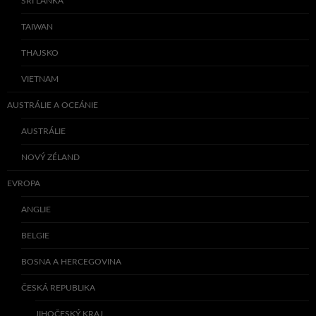
SRÍ LANKA
TAIWAN
THAJSKO
VIETNAM
AUSTRÁLIE A OCEÁNIE
AUSTRÁLIE
NOVÝ ZÉLAND
EVROPA
ANGLIE
BELGIE
BOSNA A HERCEGOVINA
ČESKÁ REPUBLIKA
JIHOČESKÝ KRAJ