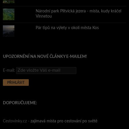
Národní park Plitvická jezera - místa, kudy kráčel
Vinnetou
Pár tipů na výlety v okolí města Kos
UPOZORNĚNÍ NA NOVÉ ČLÁNKY E-MAILEM!
E-mail:
DOPORUČUJEME:
Cestovinky.cz -
zajímavá místa pro cestování po světě