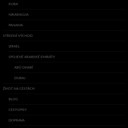
KUBA
NIKARAGUA
PANAMA
STŘEDNÍ VÝCHOD
IZRAEL
SPOJENÉ ARABSKÉ EMIRÁTY
ABÚ DHABÍ
DUBAJ
ŽIVOT NA CESTÁCH
BLOG
CESTOPISY
DOPRAVA