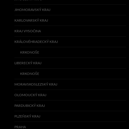
JIHOMORAVSKÝ KRAJ
KARLOVARSKÝ KRAJ
KRAJ VYSOČINA
KRÁLOVÉHRADECKÝ KRAJ
KRKONOŠE
LIBERECKÝ KRAJ
KRKONOŠE
MORAVSKOSLEZSKÝ KRAJ
OLOMOUCKÝ KRAJ
PARDUBICKÝ KRAJ
PLZEŇSKÝ KRAJ
PRAHA