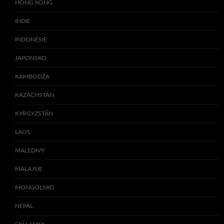
HONG KONG
INDIE
INDONÉSIE
JAPONSKO
KAMBODŽA
KAZACHSTÁN
KYRGYZSTÁN
LAOS
MALEDIVY
MALAJSIE
MONGOLSKO
NEPÁL