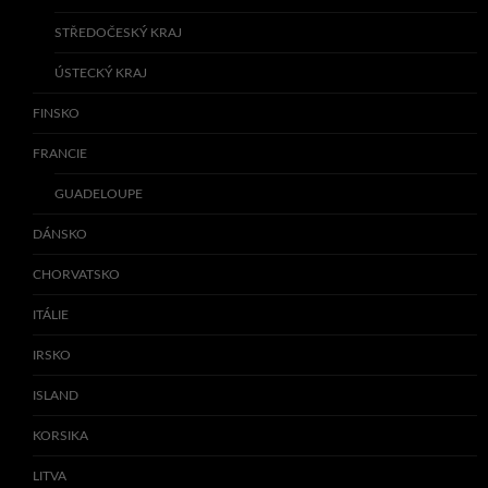
STŘEDOČESKÝ KRAJ
ÚSTECKÝ KRAJ
FINSKO
FRANCIE
GUADELOUPE
DÁNSKO
CHORVATSKO
ITÁLIE
IRSKO
ISLAND
KORSIKA
LITVA