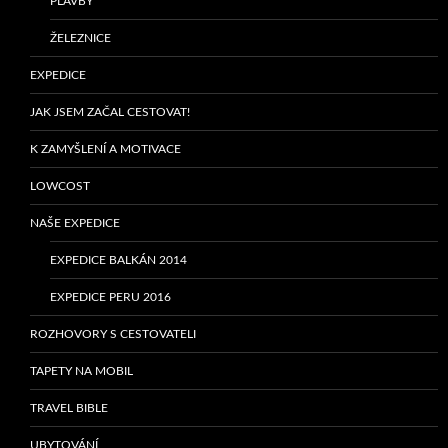
PLAVBY
ŽELEZNICE
EXPEDICE
JAK JSEM ZAČAL CESTOVAT!
K ZAMYŠLENÍ A MOTIVACE
LOWCOST
NAŠE EXPEDICE
EXPEDICE BALKÁN 2014
EXPEDICE PERU 2016
ROZHOVORY S CESTOVATELI
TAPETY NA MOBIL
TRAVEL BIBLE
UBYTOVÁNÍ