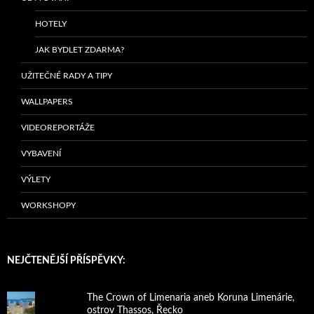
HOTELY
JAK BYDLET ZDARMA?
UŽITEČNÉ RADY A TIPY
WALLPAPERS
VIDEOREPORTÁŽE
VYBAVENÍ
VÝLETY
WORKSHOPY
NEJČTENĚJŠÍ PŘÍSPĚVKY:
The Crown of Limenaria aneb Koruna Limenárie,
ostrov Thassos, Řecko