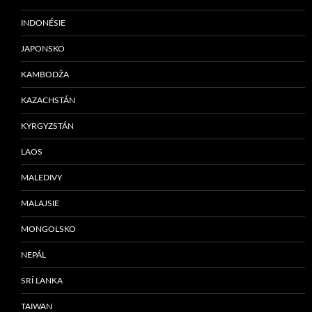
INDONÉSIE
JAPONSKO
KAMBODŽA
KAZACHSTÁN
KYRGYZSTÁN
LAOS
MALEDIVY
MALAJSIE
MONGOLSKO
NEPÁL
SRÍ LANKA
TAIWAN