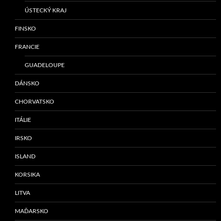
ÚSTECKÝ KRAJ
FINSKO
FRANCIE
GUADELOUPE
DÁNSKO
CHORVATSKO
ITÁLIE
IRSKO
ISLAND
KORSIKA
LITVA
MAĎARSKO