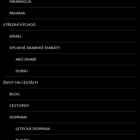
NIKARAGUA
PANAMA
STŘEDNÍ VÝCHOD
IZRAEL
SPOJENÉ ARABSKÉ EMIRÁTY
ABÚ DHABÍ
DUBAJ
ŽIVOT NA CESTÁCH
BLOG
CESTOPISY
DOPRAVA
LETECKÁ DOPRAVA