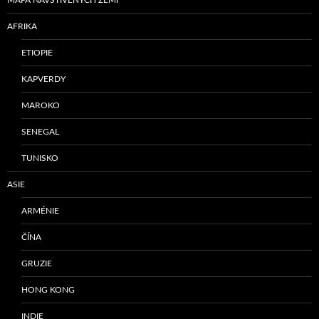
MAPA NAVŠTÍVENÝCH ZEMÍ
AFRIKA
ETIOPIE
KAPVERDY
MAROKO
SENEGAL
TUNISKO
ASIE
ARMÉNIE
ČÍNA
GRUZIE
HONG KONG
INDIE