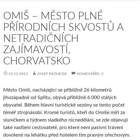
OMIŠ – MĚSTO PLNÉ
PŘÍRODNÍCH SKVOSTŮ A
NETRADIČNÍCH
ZAJÍMAVOSTÍ,
CHORVATSKO
15.12.2013
JOSEF REZNICEK
KOMENTÁŘE: 2
Město Omiš, nacházející se přibližně 26 kilometrů
jihozápadně od Splitu, obývá přibližně 6 000 stálých
obyvatel. Během hlavní turistické sezóny se tento počet
téměř ztrojnásobí. Kromě turistů, kteří do Omiše míří za
sluníčkem a týdnem sladkého nicnedělání, se zde objevují
také nadšení cestovatelé, pro které není pasivní trávení
dovolené na lehátku před hotelem tím pravým ořechovým.