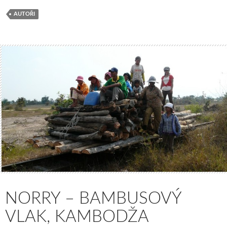
AUTOŘI
NORRY – BAMBUSOVÝ
VLAK, KAMBODŽA