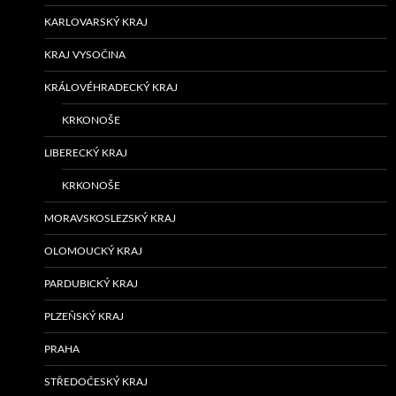
KARLOVARSKÝ KRAJ
KRAJ VYSOČINA
KRÁLOVÉHRADECKÝ KRAJ
KRKONOŠE
LIBERECKÝ KRAJ
KRKONOŠE
MORAVSKOSLEZSKÝ KRAJ
OLOMOUCKÝ KRAJ
PARDUBICKÝ KRAJ
PLZEŇSKÝ KRAJ
PRAHA
STŘEDOČESKÝ KRAJ