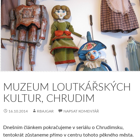
MUZEUM LOUTKÁŘSKÝCH
KULTUR, CHRUDIM
16.10.2014
RBAJGAR
NAPSAT KOMENTÁŘ
Dnešním článkem pokračujeme v seriálu o Chrudimsku,
tentokrát zůstaneme přímo v centru tohoto pěkného města.