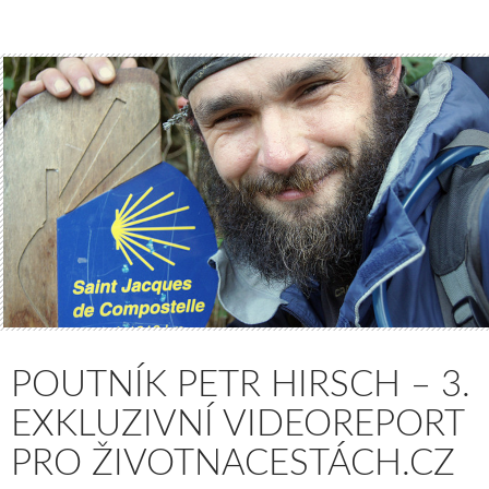
POUTNÍK PETR HIRSCH – 3.
EXKLUZIVNÍ VIDEOREPORT
PRO ŽIVOTNACESTÁCH.CZ