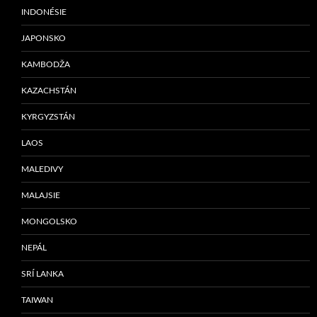
INDONÉSIE
JAPONSKO
KAMBODŽA
KAZACHSTÁN
KYRGYZSTÁN
LAOS
MALEDIVY
MALAJSIE
MONGOLSKO
NEPÁL
SRÍ LANKA
TAIWAN