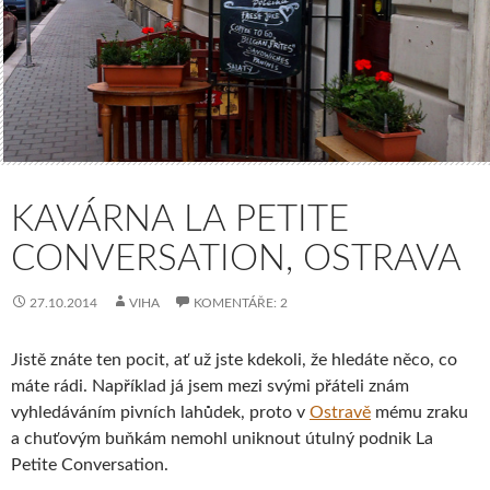
KAVÁRNA LA PETITE
CONVERSATION, OSTRAVA
27.10.2014
VIHA
KOMENTÁŘE: 2
Jistě znáte ten pocit, ať už jste kdekoli, že hledáte něco, co
máte rádi. Například já jsem mezi svými přáteli znám
vyhledáváním pivních lahůdek, proto v
Ostravě
mému zraku
a chuťovým buňkám nemohl uniknout útulný podnik La
Petite Conversation.