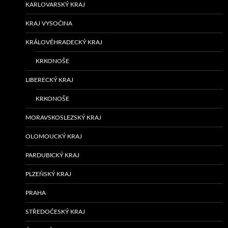
KARLOVARSKÝ KRAJ
KRAJ VYSOČINA
KRÁLOVÉHRADECKÝ KRAJ
KRKONOŠE
LIBERECKÝ KRAJ
KRKONOŠE
MORAVSKOSLEZSKÝ KRAJ
OLOMOUCKÝ KRAJ
PARDUBICKÝ KRAJ
PLZEŇSKÝ KRAJ
PRAHA
STŘEDOČESKÝ KRAJ