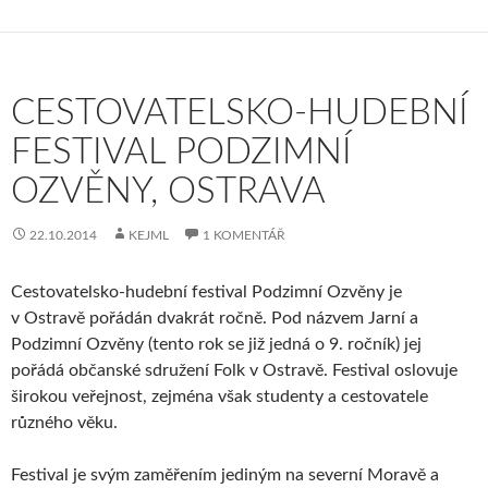
CESTOVATELSKO-HUDEBNÍ
FESTIVAL PODZIMNÍ
OZVĚNY, OSTRAVA
22.10.2014
KEJML
1 KOMENTÁŘ
Cestovatelsko-hudební festival Podzimní Ozvěny je
v Ostravě pořádán dvakrát ročně. Pod názvem Jarní a
Podzimní Ozvěny (tento rok se již jedná o 9. ročník) jej
pořádá občanské sdružení Folk v Ostravě. Festival oslovuje
širokou veřejnost, zejména však studenty a cestovatele
různého věku.
Festival je svým zaměřením jediným na severní Moravě a