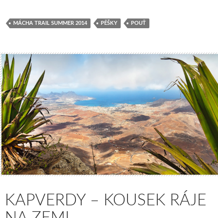
MÁCHA TRAIL SUMMER 2014
PĚŠKY
POUŤ
KAPVERDY – KOUSEK RÁJE
NA ZEMI