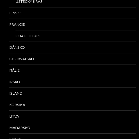
ÚSTECKÝ KRAJ
FINSKO
FRANCIE
GUADELOUPE
DÁNSKO
CHORVATSKO
ITÁLIE
IRSKO
ISLAND
KORSIKA
LITVA
MAĎARSKO