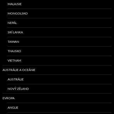
MALAJSIE
MONGOLSKO
NEPÁL
SRÍ LANKA
TAIWAN
THAJSKO
VIETNAM
AUSTRÁLIE A OCEÁNIE
AUSTRÁLIE
NOVÝ ZÉLAND
EVROPA
ANGLIE