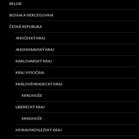
BELGIE
BOSNA A HERCEGOVINA
ČESKÁ REPUBLIKA
JIHOČESKÝ KRAJ
JIHOMORAVSKÝ KRAJ
KARLOVARSKÝ KRAJ
KRAJ VYSOČINA
KRÁLOVÉHRADECKÝ KRAJ
KRKONOŠE
LIBERECKÝ KRAJ
KRKONOŠE
MORAVSKOSLEZSKÝ KRAJ