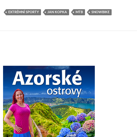
EXTRÉMNÍ SPORTY
JAN KOPKA
MTB
SNOWBIKE