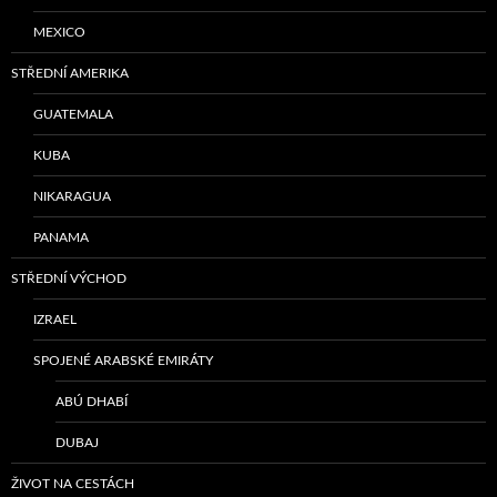
MEXICO
STŘEDNÍ AMERIKA
GUATEMALA
KUBA
NIKARAGUA
PANAMA
STŘEDNÍ VÝCHOD
IZRAEL
SPOJENÉ ARABSKÉ EMIRÁTY
ABÚ DHABÍ
DUBAJ
ŽIVOT NA CESTÁCH