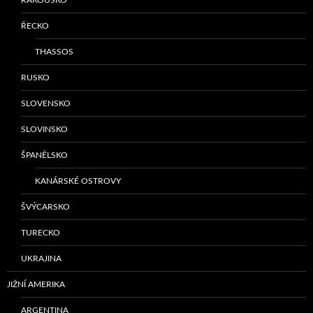
ŘECKO
THASSOS
RUSKO
SLOVENSKO
SLOVINSKO
ŠPANĚLSKO
KANÁRSKÉ OSTROVY
ŠVÝCARSKO
TURECKO
UKRAJINA
JIŽNÍ AMERIKA
ARGENTINA