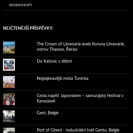
WORKSHOPY
NEJČTENĚJŠÍ PŘÍSPĚVKY:
The Crown of Limenaria aneb Koruna Limenárie,
ostrov Thassos, Řecko
Do Katovic s dětmi
Nejzajímavější místa Turecka
Cesta napříč Japonskem – samurajský festival v
Kanazawě
Gent, Belgie
Port of Ghent - industriální tvář Gentu, Belgie