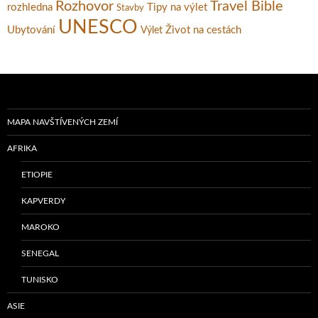
Rozhovor
Travel Bible
rozhledna
Tipy na výlet
Stavby
UNESCO
Ubytování
Život na cestách
Výlet
MAPA NAVŠTÍVENÝCH ZEMÍ
AFRIKA
ETIOPIE
KAPVERDY
MAROKO
SENEGAL
TUNISKO
ASIE