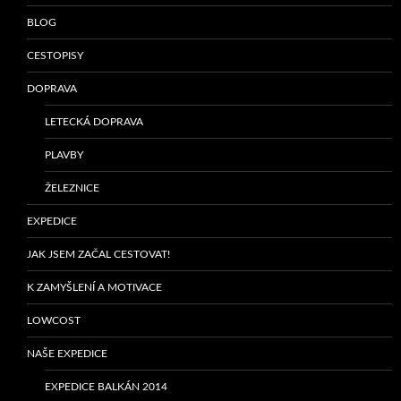
BLOG
CESTOPISY
DOPRAVA
LETECKÁ DOPRAVA
PLAVBY
ŽELEZNICE
EXPEDICE
JAK JSEM ZAČAL CESTOVAT!
K ZAMYŠLENÍ A MOTIVACE
LOWCOST
NAŠE EXPEDICE
EXPEDICE BALKÁN 2014