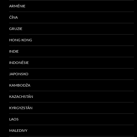
ARMÉNIE
ČÍNA
GRUZIE
HONG KONG
INDIE
INDONÉSIE
JAPONSKO
KAMBODŽA
KAZACHSTÁN
KYRGYZSTÁN
LAOS
MALEDIVY