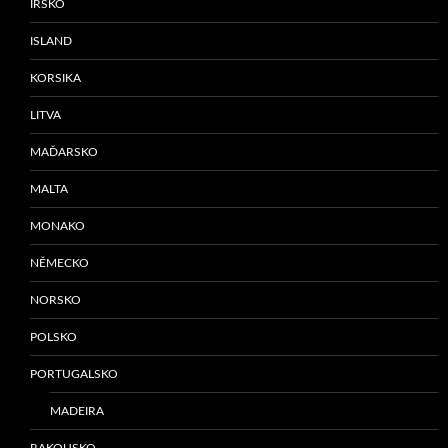
IRSKO
ISLAND
KORSIKA
LITVA
MAĎARSKO
MALTA
MONAKO
NĚMECKO
NORSKO
POLSKO
PORTUGALSKO
MADEIRA
RAKOUSKO