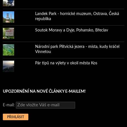
Landek Park - hornické muzeum, Ostrava, Česká
republika
Soutok Moravy a Dyje, Pohansko, Břeclav
Národní park Plitvická jezera - místa, kudy kráčel
Vinnetou
Pár tipů na výlety v okolí města Kos
UPOZORNĚNÍ NA NOVÉ ČLÁNKY E-MAILEM!
E-mail: