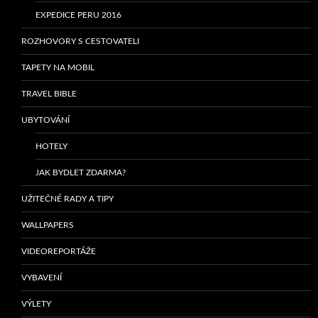
EXPEDICE PERU 2016
ROZHOVORY S CESTOVATELI
TAPETY NA MOBIL
TRAVEL BIBLE
UBYTOVÁNÍ
HOTELY
JAK BYDLET ZDARMA?
UŽITEČNÉ RADY A TIPY
WALLPAPERS
VIDEOREPORTÁŽE
VYBAVENÍ
VÝLETY