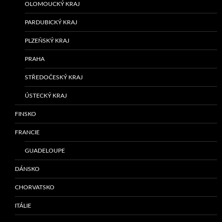
OLOMOUCKÝ KRAJ
PARDUBICKÝ KRAJ
PLZEŇSKÝ KRAJ
PRAHA
STŘEDOČESKÝ KRAJ
ÚSTECKÝ KRAJ
FINSKO
FRANCIE
GUADELOUPE
DÁNSKO
CHORVATSKO
ITÁLIE